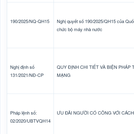
190/2025/NQ-QH15
Nghị quyết số 190/2025/QH15 của Quốc 
chức bộ máy nhà nước
Nghị định số
QUY ĐỊNH CHI TIẾT VÀ BIỆN PHÁP
131/2021/NĐ-CP
MẠNG
Pháp lệnh số:
ƯU ĐÃI NGƯỜI CÓ CÔNG VỚI CÁC
02/2020/UBTVQH14