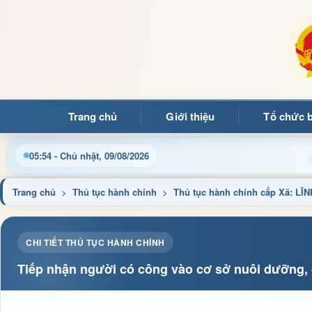
Trang chủ
Giới thiệu
Tổ chức 
ới Trang thông tin điện tử xã Mường Ảng
Cập nhật thông
05:54 - Chủ nhật, 09/08/2026
Trang chủ
>
Thủ tục hành chính
>
Thủ tục hành chính cấp Xã: 
CHI TIẾT THỦ TỤC HÀNH CHÍNH
Tiếp nhận người có công vào cơ sở nuôi dưỡng, 