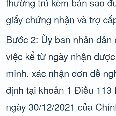
thường trú kèm bản sao đư
giấy chứng nhận và trợ cấ
Bước 2: Ủy ban nhân dân c
việc kể từ ngày nhận được 
minh, xác nhận đơn đề ngh
định tại khoản 1 Điều 11
ngày 30/12/2021 của Chính