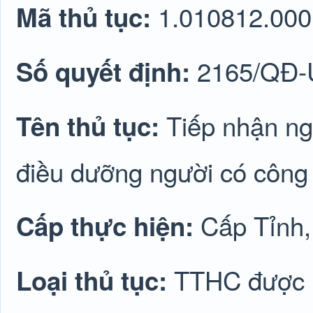
1.010812.000
Mã thủ tục:
2165/QĐ
Số quyết định:
Tiếp nhận ng
Tên thủ tục:
điều dưỡng người có công 
Cấp Tỉnh
Cấp thực hiện:
TTHC được lu
Loại thủ tục: