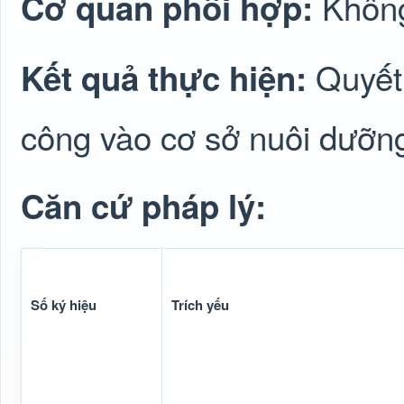
Không
Cơ quan phối hợp:
Quyết 
Kết quả thực hiện:
công vào cơ sở nuôi dưỡn
Căn cứ pháp lý:
Số ký hiệu
Trích yếu