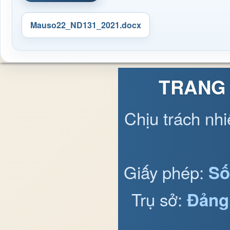
Mauso22_ND131_2021.docx
TRANG 
Chịu trách nh
Giấy phép:
Số
Trụ sở:
Đảng