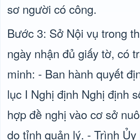
sơ người có công.
Bước 3: Sở Nội vụ trong th
ngày nhận đủ giấy tờ, có t
minh: - Ban hành quyết đị
lục I Nghị định Nghị định
hợp đề nghị vào cơ sở nuô
do tỉnh quản lý. - Trình Ủ