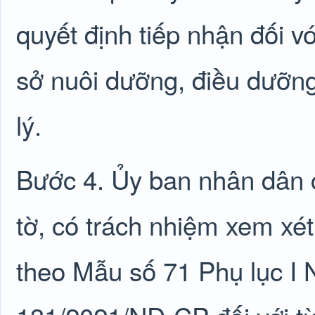
quyết định tiếp nhận đối v
sở nuôi dưỡng, điều dưỡng
lý.
Bước 4. Ủy ban nhân dân c
tờ, có trách nhiệm xem xét
theo Mẫu số 71 Phụ lục I 