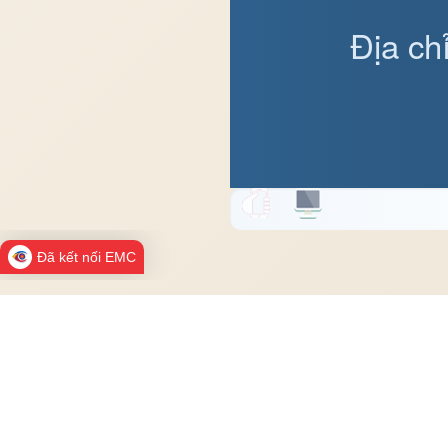
Địa ch
Đã kết nối EMC