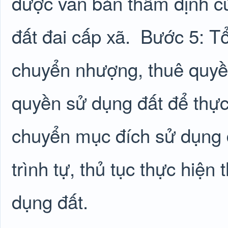
được văn bản thẩm định c
đất đai cấp xã.
Bước 5: Tổ
chuyển nhượng, thuê quyề
quyền sử dụng đất để thực
chuyển mục đích sử dụng đ
trình tự, thủ tục thực hiện
dụng đất.