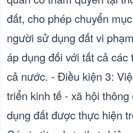
đất, cho phép chuyển mục 
người sử dụng đất vi phạm
áp dụng đối với tất cả các
cả nước. - Điều kiện 3: Vi
triển kinh tế - xã hội thô
dụng đất được thực hiện t