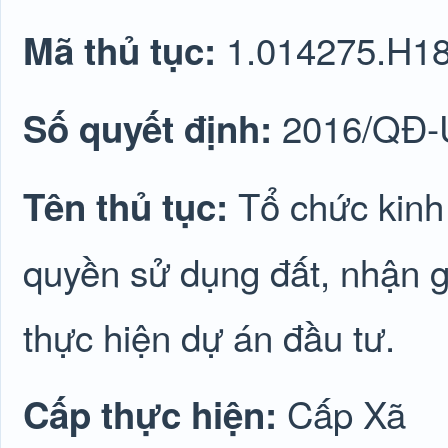
1.014275.H1
Mã thủ tục:
2016/QĐ
Số quyết định:
Tổ chức kinh
Tên thủ tục:
quyền sử dụng đất, nhận 
thực hiện dự án đầu tư.
Cấp Xã
Cấp thực hiện: