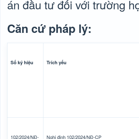
án đầu tư đối với trường 
Căn cứ pháp lý:
Số ký hiệu
Trích yếu
102/2024/NĐ-
Nghị định 102/2024/NĐ-CP