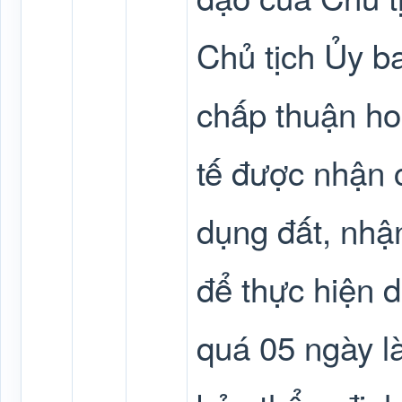
Chủ tịch Ủy b
chấp thuận ho
tế được nhận 
dụng đất, nhậ
để thực hiện d
quá 05 ngày l