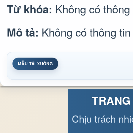
Không có thông 
Từ khóa:
Không có thông tin
Mô tả:
MẪU TẢI XUỐNG
TRANG 
Chịu trách nh