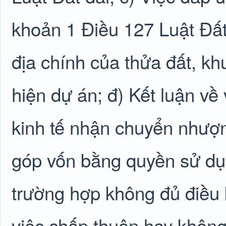
khoản 1 Điều 127 Luật Đất 
địa chính của thửa đất, kh
hiện dự án; đ) Kết luận về
kinh tế nhận chuyển nhượn
góp vốn bằng quyền sử dụn
trường hợp không đủ điều k
việc chấp thuận hay khôn