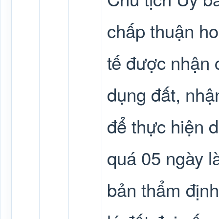
chấp thuận ho
tế được nhận 
dụng đất, nhậ
để thực hiện d
quá 05 ngày l
bản thẩm định