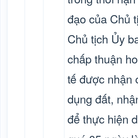
đạo của Chủ t
Chủ tịch Ủy b
chấp thuận ho
tế được nhận 
dụng đất, nhậ
để thực hiện d