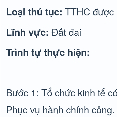
TTHC được lu
Loại thủ tục:
Đất đai
Lĩnh vực:
Trình tự thực hiện:
Bước 1: Tổ chức kinh tế c
Phục vụ hành chính công.