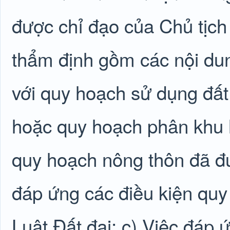
được chỉ đạo của Chủ tịc
thẩm định gồm các nội dun
với quy hoạch sử dụng đấ
hoặc quy hoạch phân khu 
quy hoạch nông thôn đã đư
đáp ứng các điều kiện quy
Luật Đất đai; c) Việc đáp 