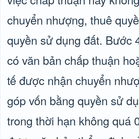
chuyển nhượng, thuê quyề
quyền sử dụng đất. Bước 4
có văn bản chấp thuận hoặ
tế được nhận chuyển nhượ
góp vốn bằng quyền sử dụn
trong thời hạn không quá 