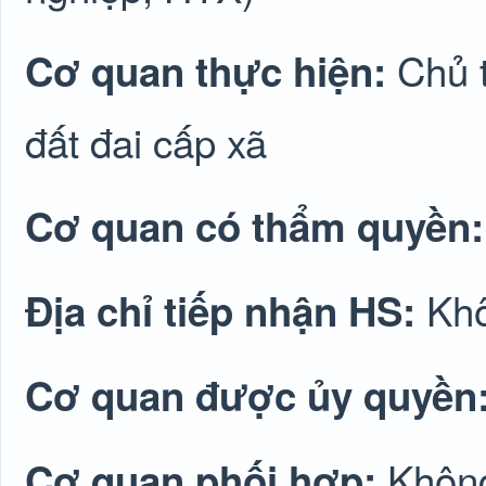
Chủ 
Cơ quan thực hiện:
đất đai cấp xã
Cơ quan có thẩm quyền
Khô
Địa chỉ tiếp nhận HS:
Cơ quan được ủy quyền
Không
Cơ quan phối hợp: