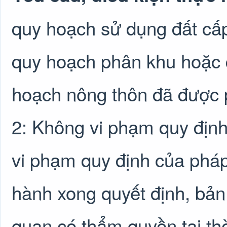
quy hoạch sử dụng đất cấ
quy hoạch phân khu hoặc 
hoạch nông thôn đã được p
2: Không vi phạm quy định
vi phạm quy định của pháp
hành xong quyết định, bản
quan có thẩm quyền tại thờ