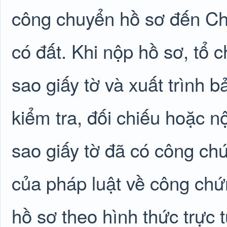
công chuyển hồ sơ đến Ch
có đất. Khi nộp hồ sơ, tổ 
sao giấy tờ và xuất trình 
kiểm tra, đối chiếu hoặc n
sao giấy tờ đã có công ch
của pháp luật về công ch
hồ sơ theo hình thức trực 