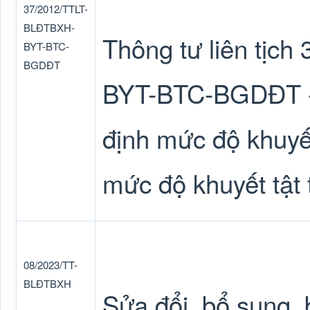
37/2012/TTLT-
BLĐTBXH-
Thông tư liên tịc
BYT-BTC-
BGDĐT
BYT-BTC-BGDĐT - 
định mức độ khuyết
mức độ khuyết tật 
08/2023/TT-
BLĐTBXH
Sửa đổi, bổ sung, 