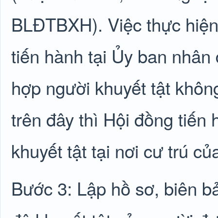
BLĐTBXH). Việc thực hiện x
tiến hành tại Ủy ban nhâ
hợp người khuyết tật khôn
trên đây thì Hội đồng tiến
khuyết tật tại nơi cư trú củ
Bước 3: Lập hồ sơ, biên b