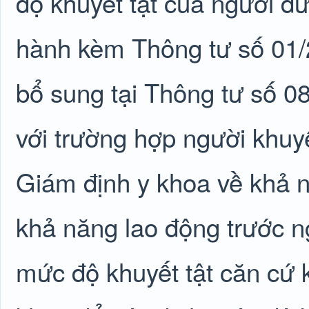
độ khuyết tật của người đ
hành kèm Thông tư số 01
bổ sung tại Thông tư số 
với trường hợp người khuy
Giám định y khoa về khả 
khả năng lao động trước n
mức độ khuyết tật căn cứ 