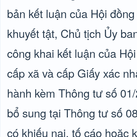
bản kết luận của Hội đồng
khuyết tật, Chủ tịch Ủy ba
công khai kết luận của Hội
cấp xã và cấp Giấy xác nh
hành kèm Thông tư số 01
bổ sung tại Thông tư số 
có khiếu nại, tố cáo hoặc 