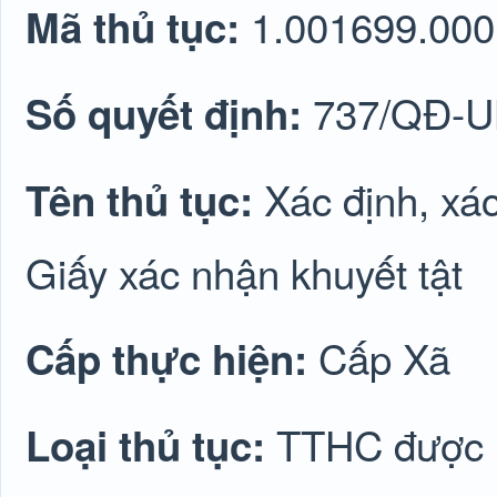
1.001699.000
Mã thủ tục:
737/QĐ-
Số quyết định:
Xác định, xác
Tên thủ tục:
Giấy xác nhận khuyết tật
Cấp Xã
Cấp thực hiện:
TTHC được lu
Loại thủ tục: