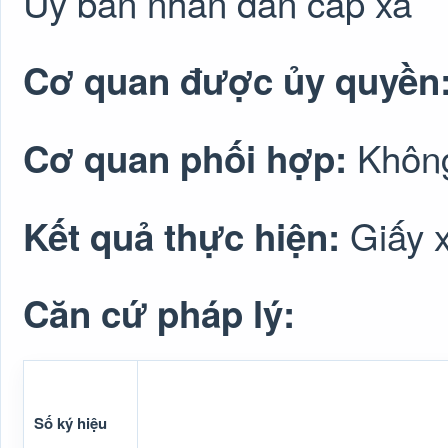
Ủy ban nhân dân cấp xã
Cơ quan được ủy quyền
Không
Cơ quan phối hợp:
Giấy x
Kết quả thực hiện:
Căn cứ pháp lý:
Số ký hiệu