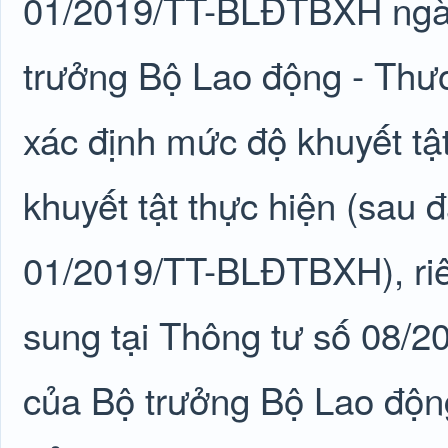
01/2019/TT-BLĐTBXH ngày
trưởng Bộ Lao động - Thươ
xác định mức độ khuyết tậ
khuyết tật thực hiện (sau đ
01/2019/TT-BLĐTBXH), riê
sung tại Thông tư số 08/
của Bộ trưởng Bộ Lao động