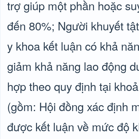
trợ giúp một phần hoặc s
đến 80%; Người khuyết tật
y khoa kết luận có khả nă
giảm khả năng lao động dư
hợp theo quy định tại khoả
(gồm: Hội đồng xác định m
được kết luận về mức độ kh