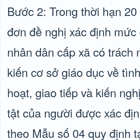
Bước 2: Trong thời hạn 20 
đơn đề nghị xác định mức 
nhân dân cấp xã có trách 
kiến cơ sở giáo dục về tìn
hoạt, giao tiếp và kiến ng
tật của người được xác đị
theo Mẫu số 04 quy định t