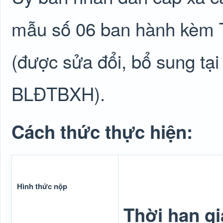
mẫu số 06 ban hành kèm 
(được sửa đổi, bổ sung tạ
BLĐTBXH).
Cách thức thực hiện:
Hình thức nộp
Thời hạn gi