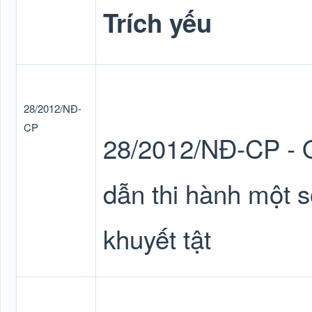
Trích yếu
28/2012/NĐ-
CP
28/2012/NĐ-CP - Q
dẫn thi hành một s
khuyết tật