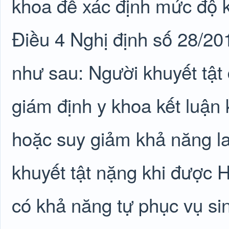
khoa để xác định mức độ kh
Điều 4 Nghị định số 28/2
như sau: Người khuyết tật
giám định y khoa kết luận
hoặc suy giảm khả năng la
khuyết tật nặng khi được H
có khả năng tự phục vụ si