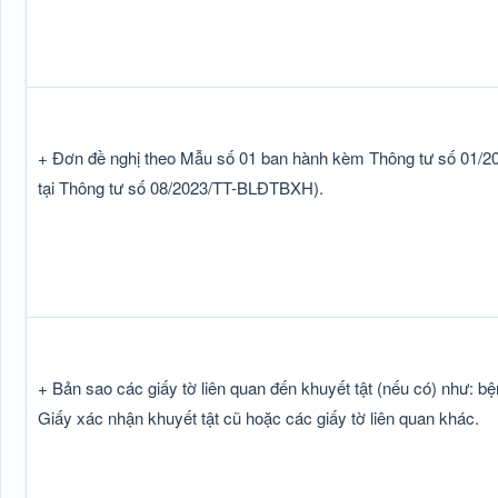
+ Đơn đề nghị theo Mẫu số 01 ban hành kèm Thông tư số 01/
tại Thông tư số 08/2023/TT-BLĐTBXH).
+ Bản sao các giấy tờ liên quan đến khuyết tật (nếu có) như: bện
Giấy xác nhận khuyết tật cũ hoặc các giấy tờ liên quan khác.