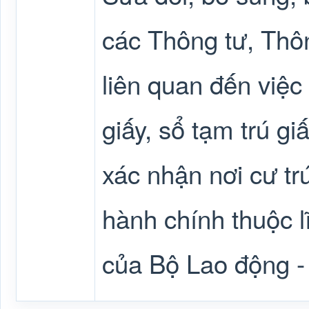
các Thông tư, Thôn
liên quan đến việc
giấy, sổ tạm trú gi
xác nhận nơi cư trú
hành chính thuộc l
của Bộ Lao động -