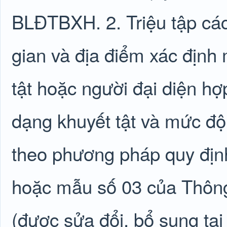
BLĐTBXH. 2. Triệu tập các 
gian và địa điểm xác định
tật hoặc người đại diện h
dạng khuyết tật và mức độ 
theo phương pháp quy định
hoặc mẫu số 03 của Thôn
(được sửa đổi, bổ sung tạ