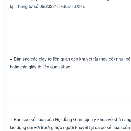
tại Thông tư số 08/2023/TT-BLĐTBXH).
+ Bản sao các giấy tờ liên quan đến khuyết tật (nếu có) như: bện
hoặc các giấy tờ liên quan khác.
+ Bản sao kết luận của Hội đồng Giám định y khoa về khả nă
lao động đối với trường hợp người khuyết tật đã có kết luận c