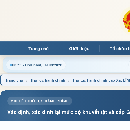
Trang chủ
Giới thiệu
Tổ chức 
Chào mừng quý bạn đọc đến với Trang thông tin điện tử xã 
06:53 - Chủ nhật, 09/08/2026
Trang chủ
>
Thủ tục hành chính
>
Thủ tục hành chính cấp Xã: L
CHI TIẾT THỦ TỤC HÀNH CHÍNH
Xác định, xác định lại mức độ khuyết tật và cấp 