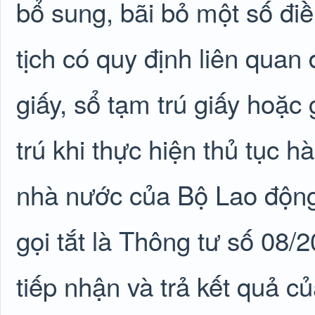
bổ sung, bãi bỏ một số điề
tịch có quy định liên quan
giấy, sổ tạm trú giấy hoặc
trú khi thực hiện thủ tục h
nhà nước của Bộ Lao động 
gọi tắt là Thông tư số 08
tiếp nhận và trả kết quả 