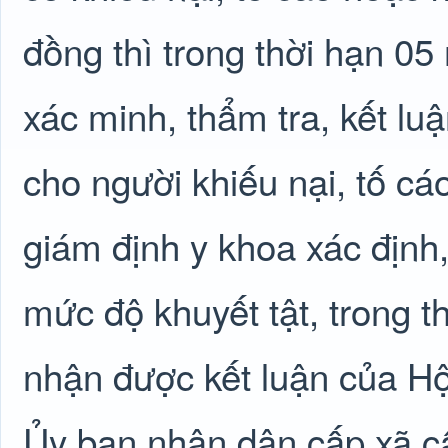
đồng thì trong thời hạn 05
xác minh, thẩm tra, kết luậ
cho người khiếu nại, tố cá
giám định y khoa xác định,
mức độ khuyết tật, trong t
nhận được kết luận của Hộ
Ủy ban nhân dân cấp xã cấ