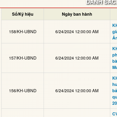
DANH SÁCH
Số/Ký hiệu
Ngày ban hành
KH
158/KH-UBND
6/24/2024 12:00:00 AM
gi
Ả
KH
ph
157/KH-UBND
6/24/2024 12:00:00 AM
bà
M
KH
hu
156/KH-UBND
6/24/2024 12:00:00 AM
bả
qu
20
C