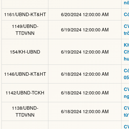
nô
1161/UBND-KT&HT
6/20/2024 12:00:00 AM
Cô
1149/UBND-
CV
6/19/2024 12:00:00 AM
TTDVNN
tr
KH
154/KH-UBND
6/19/2024 12:00:00 AM
Ch
h
Cô
1146/UBND-KT&HT
6/18/2024 12:00:00 AM
05
CV
1142/UBND-TCKH
6/18/2024 12:00:00 AM
ng
1138/UBND-
CV
6/18/2024 12:00:00 AM
TTDVNN
từ
CV