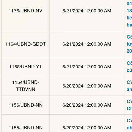
04
1176/UBND-NV
6/21/2024 12:00:00 AM
18
ti
bả
Cô
1164/UBND-GDĐT
6/21/2024 12:00:00 AM
tu
20
Cô
1168/UBND-YT
6/21/2024 12:00:00 AM
củ
1154/UBND-
CV
6/20/2024 12:00:00 AM
TTDVNN
an
CV
1156/UBND-NN
6/20/2024 12:00:00 AM
Ch
CV
1155/UBND-NN
6/20/2024 12:00:00 AM
nh