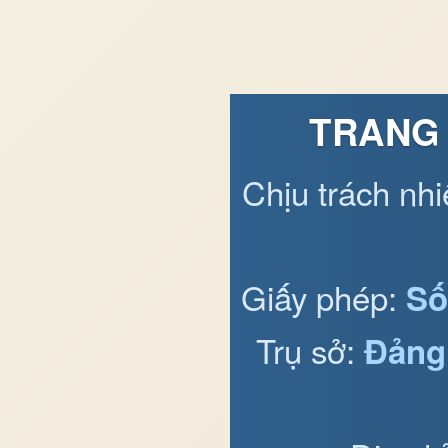
TRANG 
Chịu trách nh
Giấy phép:
Số
Trụ sở:
Đảng