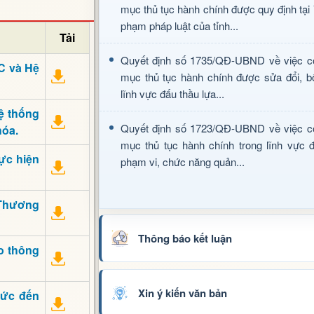
mục thủ tục hành chính được quy định tại
phạm pháp luật của tỉnh...
Tải
Quyết định số 1735/QĐ-UBND về việc c
HC và Hệ
mục thủ tục hành chính được sửa đổi, b
lĩnh vực đấu thầu lựa...
ệ thống
Quyết định số 1723/QĐ-UBND về việc c
hóa.
mục thủ tục hành chính trong lĩnh vực đ
ực hiện
phạm vi, chức năng quản...
 Thương
Thông báo kết luận
o thông
Xin ý kiến văn bản
Đức đến