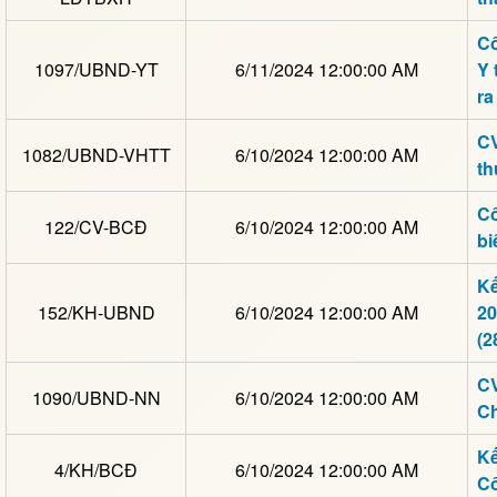
Cô
1097/UBND-YT
6/11/2024 12:00:00 AM
Y 
ra
CV
1082/UBND-VHTT
6/10/2024 12:00:00 AM
th
Cô
122/CV-BCĐ
6/10/2024 12:00:00 AM
bi
Kế
152/KH-UBND
6/10/2024 12:00:00 AM
20
(2
CV
1090/UBND-NN
6/10/2024 12:00:00 AM
Ch
Kế
4/KH/BCĐ
6/10/2024 12:00:00 AM
Cô