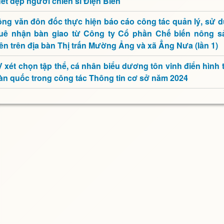
ét đẹp người chiến sĩ Điện Biên”
ng văn đôn đốc thực hiện báo cáo công tác quản lý, sử d
uê nhận bàn giao từ Công ty Cổ phần Chế biến nông s
ên trên địa bàn Thị trấn Mường Ảng và xã Ẳng Nưa (lần 1)
 xét chọn tập thể, cá nhân biểu dương tôn vinh điển hình t
àn quốc trong công tác Thông tin cơ sở năm 2024