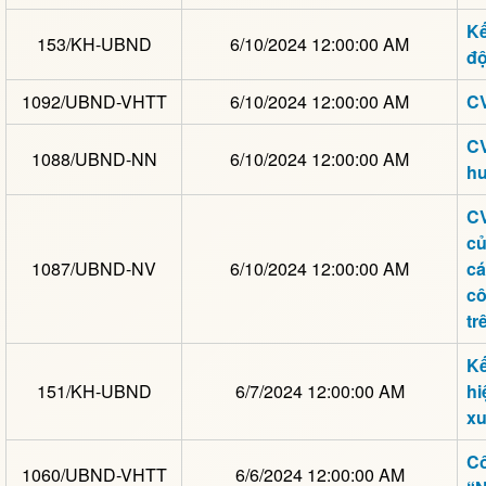
Kế
153/KH-UBND
6/10/2024 12:00:00 AM
đ
1092/UBND-VHTT
6/10/2024 12:00:00 AM
CV
CV
1088/UBND-NN
6/10/2024 12:00:00 AM
hu
CV
củ
1087/UBND-NV
6/10/2024 12:00:00 AM
cá
cô
tr
Kế
151/KH-UBND
6/7/2024 12:00:00 AM
hi
xu
Cô
1060/UBND-VHTT
6/6/2024 12:00:00 AM