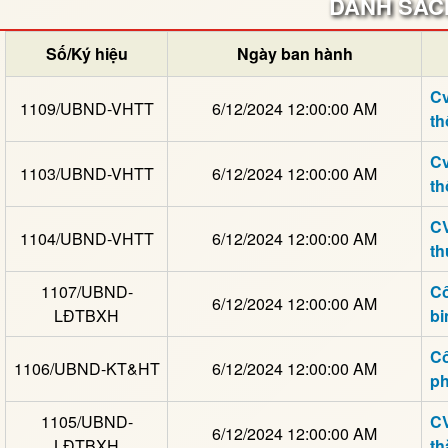
DANH SÁCH
Số/Ký hiệu
Ngày ban hành
Cv
1109/UBND-VHTT
6/12/2024 12:00:00 AM
th
Cv
1103/UBND-VHTT
6/12/2024 12:00:00 AM
th
CV
1104/UBND-VHTT
6/12/2024 12:00:00 AM
th
1107/UBND-
Cô
6/12/2024 12:00:00 AM
LĐTBXH
bi
Cô
1106/UBND-KT&HT
6/12/2024 12:00:00 AM
ph
1105/UBND-
CV
6/12/2024 12:00:00 AM
LĐTBXH
th