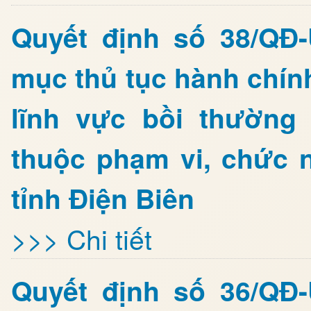
Quyết định số 38/QĐ
mục thủ tục hành chín
lĩnh vực bồi thường
thuộc phạm vi, chức 
tỉnh Điện Biên
>>> Chi tiết
Quyết định số 36/QĐ