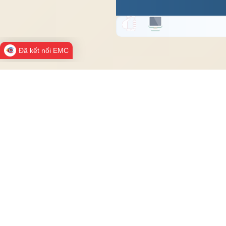
Đã kết nối EMC