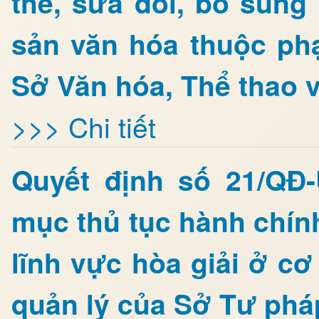
thế, sửa đổi, bổ sung 
sản văn hóa thuộc ph
Sở Văn hóa, Thể thao v
>>> Chi tiết
Quyết định số 21/QĐ
mục thủ tục hành chín
lĩnh vực hòa giải ở c
quản lý của Sở Tư pháp