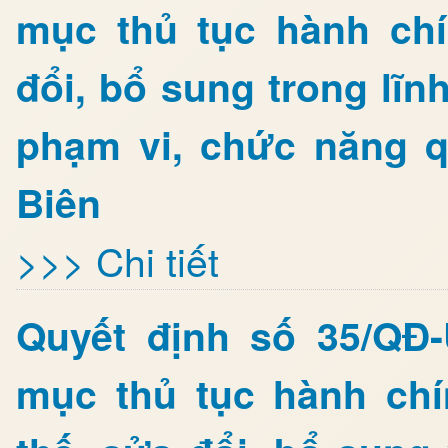
mục thủ tục hành ch
đổi, bổ sung trong lĩn
phạm vi, chức năng q
Biên
>>> Chi tiết
Quyết định số 35/QĐ
mục thủ tục hành ch