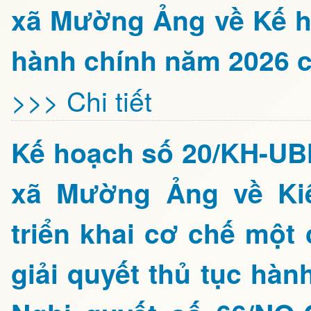
xã Mường Ảng về Kế ho
hành chính năm 2026 
>>> Chi tiết
Kế hoạch số 20/KH-UB
xã Mường Ảng về Kiể
triển khai cơ chế một 
giải quyết thủ tục hàn