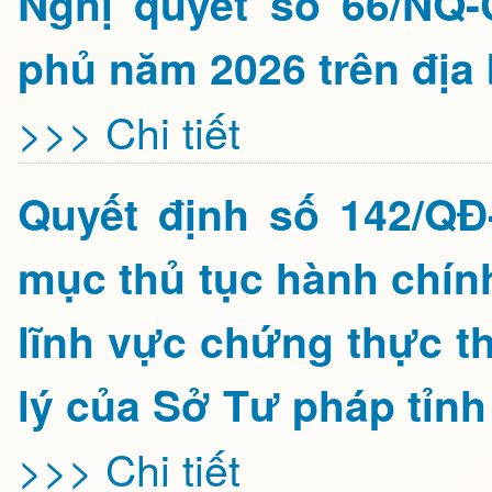
Nghị quyết số 66/NQ-
phủ năm 2026 trên đị
>>> Chi tiết
Quyết định số 142/Q
mục thủ tục hành chín
lĩnh vực chứng thực t
lý của Sở Tư pháp tỉnh
>>> Chi tiết