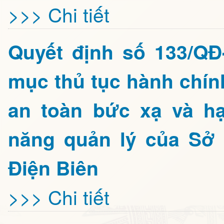
>>> Chi tiết
Quyết định số 133/Q
mục thủ tục hành chín
an toàn bức xạ và h
năng quản lý của Sở
Điện Biên
>>> Chi tiết