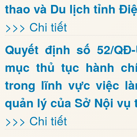
thao và Du lịch tỉnh Đi
>>> Chi tiết
Quyết định số 52/QĐ
mục thủ tục hành ch
trong lĩnh vực việc 
quản lý của Sở Nội vụ 
>>> Chi tiết