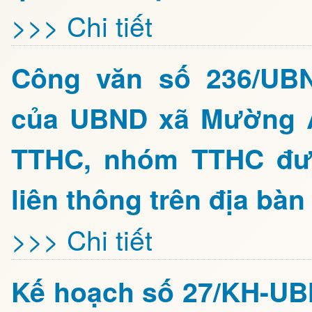
>>> Chi tiết
Công văn số 236/UBN
của UBND xã Mường Ả
TTHC, nhóm TTHC đượ
liên thông trên địa b
>>> Chi tiết
Kế hoạch số 27/KH-UB