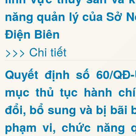
năng quản lý của Sở N
Điện Biên
>>> Chi tiết
Quyết định số 60/QĐ
mục thủ tục hành ch
đổi, bổ sung và bị bãi
phạm vi, chức năng 