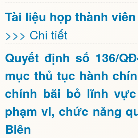
Tài liệu họp thành vi
>>> Chi tiết
Quyết định số 136/Q
mục thủ tục hành chín
chính bãi bỏ lĩnh vự
phạm vi, chức năng qu
Biên