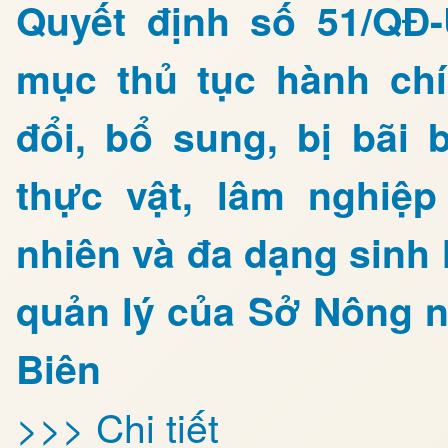
Quyết định số 51/QĐ
mục thủ tục hành ch
đổi, bổ sung, bị bãi 
thực vật, lâm nghiệp
nhiên và đa dạng sinh
quản lý của Sở Nông n
Biên
>>> Chi tiết