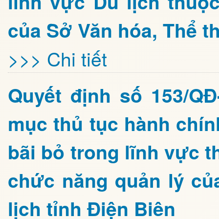
lĩnh vực Du lịch thuộ
của Sở Văn hóa, Thể th
>>> Chi tiết
Quyết định số 153/Q
mục thủ tục hành chín
bãi bỏ trong lĩnh vực 
chức năng quản lý củ
lịch tỉnh Điện Biên