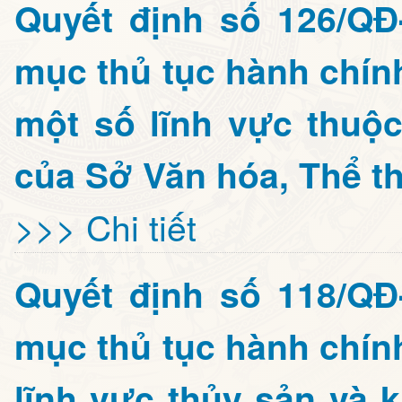
Quyết định số 126/Q
mục thủ tục hành chín
một số lĩnh vực thuộ
của Sở Văn hóa, Thể th
>>> Chi tiết
Quyết định số 118/Q
mục thủ tục hành chín
lĩnh vực thủy sản và 