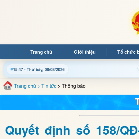
Trang chủ
Giới thiệu
Tổ chức 
g quý bạn đọc đến với Trang thông tin điện tử xã Mường Ảng
15:47 - Thứ bảy, 08/08/2026
Trang chủ
> Tin tức
> Thông báo
Quyết định số 158/Q