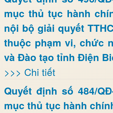
mục thủ tục hành chí
nội bộ giải quyết TTHC
thuộc phạm vi, chức 
và Đào tạo tỉnh Điện B
>>> Chi tiết
Quyết định số 484/Q
mục thủ tục hành chín