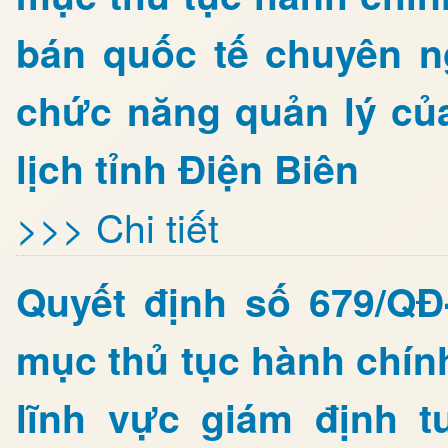
bán quốc tế chuyên n
chức năng quản lý củ
lịch tỉnh Điện Biên
>>> Chi tiết
Quyết định số 679/Q
mục thủ tục hành chín
lĩnh vực giám định 