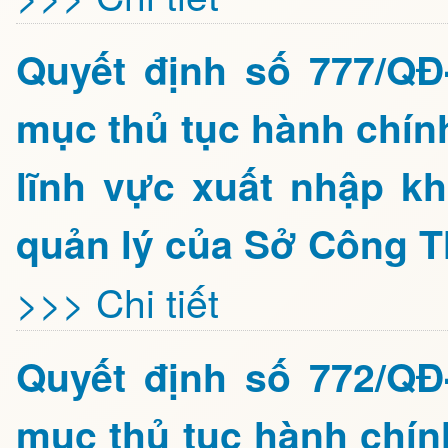
Quyết định số 777/Q
mục thủ tục hành chín
lĩnh vực xuất nhập k
quản lý của Sở Công T
>>> Chi tiết
Quyết định số 772/Q
mục thủ tục hành chín