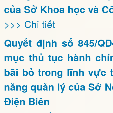
của Sở Khoa học và Cô
>>> Chi tiết
Quyết định số 845/Q
mục thủ tục hành chí
bãi bỏ trong lĩnh vực 
năng quản lý của Sở N
Điện Biên