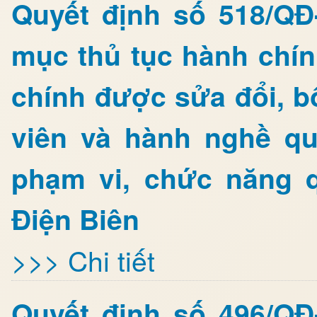
Quyết định số 518/Q
mục thủ tục hành chín
chính được sửa đổi, bổ
viên và hành nghề quả
phạm vi, chức năng 
Điện Biên
>>> Chi tiết
Quyết định số 496/Q