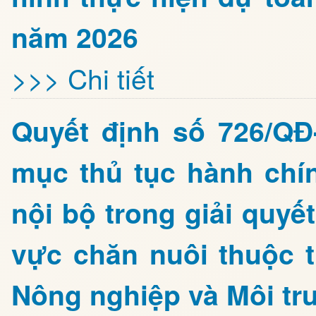
năm 2026
>>> Chi tiết
Quyết định số 726/Q
mục thủ tục hành chí
nội bộ trong giải quyế
vực chăn nuôi thuộc 
Nông nghiệp và Môi tr