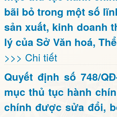
bãi bỏ trong một số lĩ
sản xuất, kinh doanh 
lý của Sở Văn hoá, Thể
>>> Chi tiết
Quyết định số 748/Q
mục thủ tục hành chín
chính được sửa đổi, b