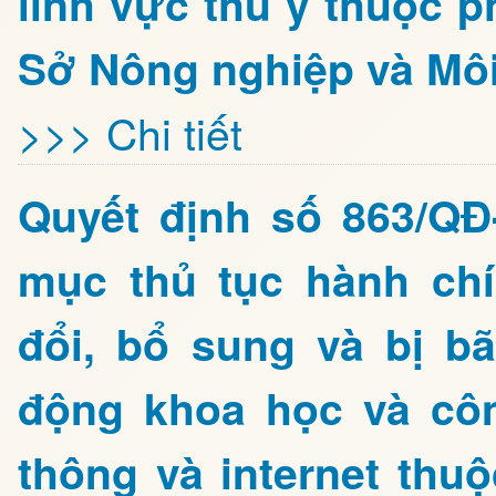
lĩnh vực thú y thuộc 
Sở Nông nghiệp và Môi
>>> Chi tiết
Quyết định số 863/Q
mục thủ tục hành ch
đổi, bổ sung và bị bã
động khoa học và côn
thông và internet thu