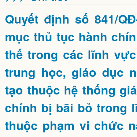
Quyết định số 841/Q
mục thủ tục hành chín
thế trong các lĩnh vự
trung học, giáo dục 
tạo thuộc hệ thống gi
chính bị bãi bỏ trong 
thuộc phạm vi chức n