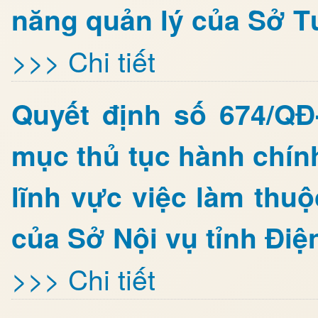
năng quản lý của Sở T
>>> Chi tiết
Quyết định số 674/Q
mục thủ tục hành chín
lĩnh vực việc làm thu
của Sở Nội vụ tỉnh Điệ
>>> Chi tiết