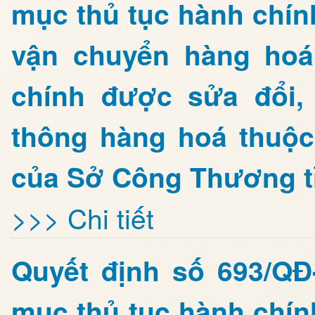
mục thủ tục hành chín
vận chuyển hàng hoá
chính được sửa đổi,
thông hàng hoá thuộc
của Sở Công Thương t
>>> Chi tiết
Quyết định số 693/Q
mục thủ tục hành chính