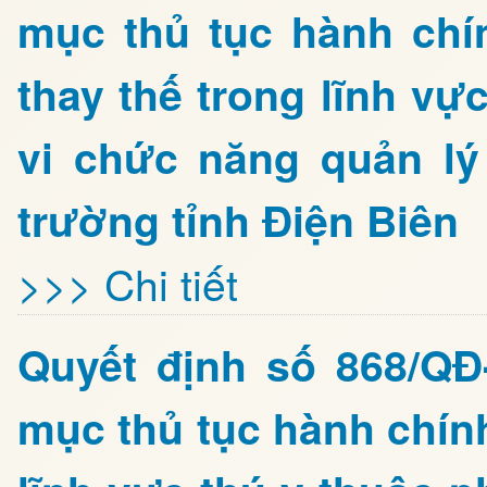
mục thủ tục hành chí
thay thế trong lĩnh v
vi chức năng quản l
trường tỉnh Điện Biên
>>> Chi tiết
Quyết định số 868/Q
mục thủ tục hành chín