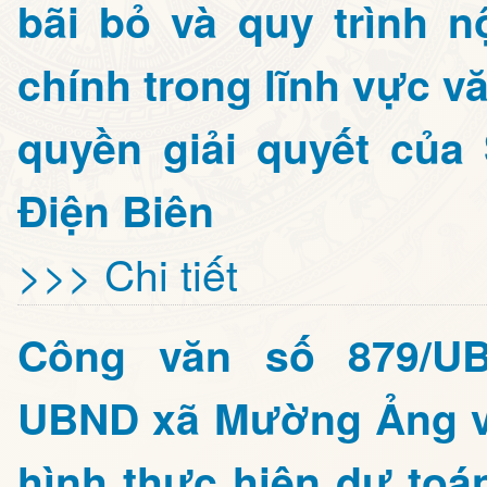
bãi bỏ và quy trình n
chính trong lĩnh vực v
quyền giải quyết của
Điện Biên
>>> Chi tiết
Công văn số 879/UB
UBND xã Mường Ảng về
hình thực hiện dự toá