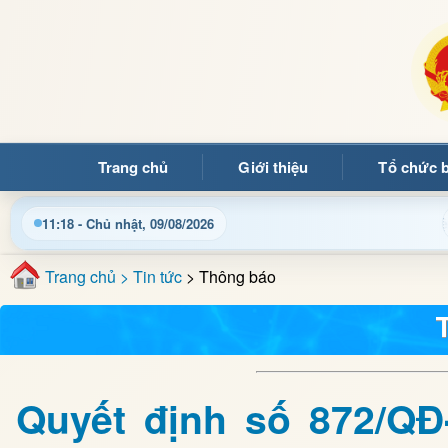
Trang chủ
Giới thiệu
Tổ chức 
Chào mừng quý bạn đọc đến với Trang thông tin điện tử xã
11:18 - Chủ nhật, 09/08/2026
Trang chủ
> Tin tức
> Thông báo
Quyết định số 872/Q