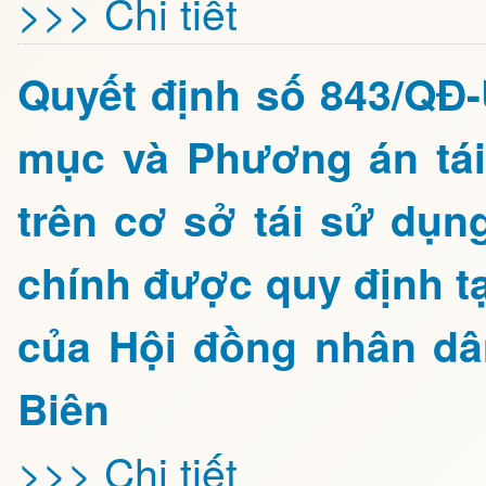
>>> Chi tiết
Quyết định số 843/QĐ
mục và Phương án tái 
trên cơ sở tái sử dụng
chính được quy định t
của Hội đồng nhân dâ
Biên
>>> Chi tiết