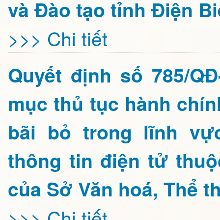
và Đào tạo tỉnh Điện B
>>> Chi tiết
Quyết định số 785/Q
mục thủ tục hành chín
bãi bỏ trong lĩnh vự
thông tin điện tử thu
của Sở Văn hoá, Thể th
>>> Chi tiết