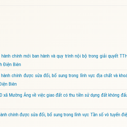
ành chính mới ban hành và quy trình nội bộ trong giải quyết TTH
h Điện Biên
hành chính được sửa đổi, bổ sung trong lĩnh vực địa chất và kho
Điện Biên
xã Mường Ảng về việc giao đất có thu tiền sử dụng đất không đấu
nh chính được sửa đổi, bổ sung trong lĩnh vực Tần số vô tuyến đ