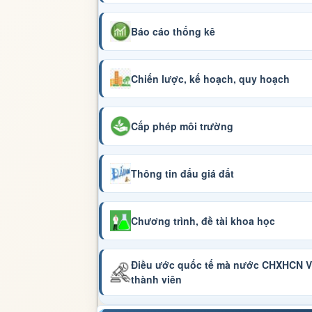
Báo cáo thống kê
Chiến lược, kế hoạch, quy hoạch
Cấp phép môi trường
Thông tin đấu giá đất
Chương trình, đề tài khoa học
Điều ước quốc tế mà nước CHXHCN Vi
thành viên