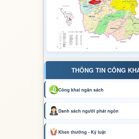
THÔNG TIN CÔNG KH
Công khai ngân sách
Danh sách người phát ngôn
Khen thưởng - Kỷ luật