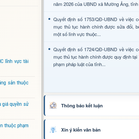
năm 2026 của UBND xã Mường Ảng, tỉnh 
Quyết định số 1753/QĐ-UBND về việc c
mục thủ tục hành chính được sửa đổi, b
một số lĩnh vực thuộc...
Quyết định số 1724/QĐ-UBND về việc c
mục thủ tục hành chính được quy định tại
C lĩnh vực tài
phạm pháp luật của tỉnh...
áng sản thuộc
 giá quyền sử
Thông báo kết luận
iện thuộc phạm
Xin ý kiến văn bản