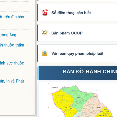
Số điện thoại cần biết
 trên địa bàn
Sản phẩm OCOP
Mường Ảng
ăn thuộc thẩm
Văn bản quy phạm pháp luật
ĩnh vực thuộc
BẢN ĐỒ HÀNH CHÍN
ản, In và Phát