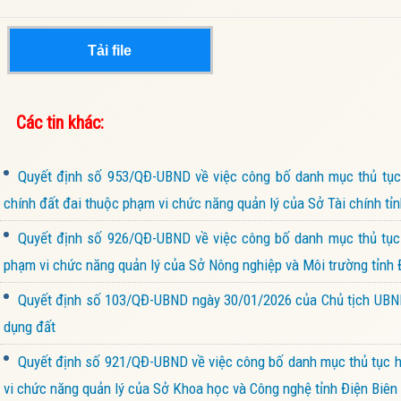
Tải file
Các tin khác:
Quyết định số 953/QĐ-UBND về việc công bố danh mục thủ tục h
chính đất đai thuộc phạm vi chức năng quản lý của Sở Tài chính tỉn
Quyết định số 926/QĐ-UBND về việc công bố danh mục thủ tục 
phạm vi chức năng quản lý của Sở Nông nghiệp và Môi trường tỉnh 
Quyết định số 103/QĐ-UBND ngày 30/01/2026 của Chủ tịch UBND 
dụng đất
Quyết định số 921/QĐ-UBND về việc công bố danh mục thủ tục hà
vi chức năng quản lý của Sở Khoa học và Công nghệ tỉnh Điện Biên