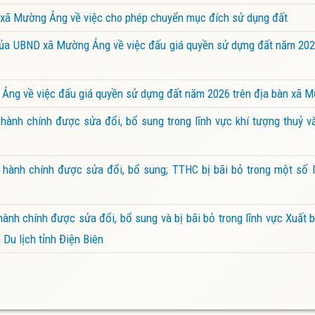
xã Mường Ảng về việc cho phép chuyển mục đích sử dụng đất
a UBND xã Mường Ảng về việc đấu giá quyền sử dựng đất năm 2026
ng về việc đấu giá quyền sử dựng đất năm 2026 trên địa bàn xã 
ành chính được sửa đổi, bổ sung trong lĩnh vực khí tượng thuỷ v
hành chính được sửa đổi, bổ sung; TTHC bị bãi bỏ trong một số l
nh chính được sửa đổi, bổ sung và bị bãi bỏ trong lĩnh vực Xuất b
Du lịch tỉnh Điện Biên