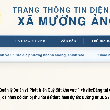
TRANG THÔNG TIN ĐIỆN
XÃ MƯỜNG ẢN
Tin tức - Sự kiện
Văn bản
Thủ tục h
 tức địa phương nhanh chóng, chính xác
Chào mừng quý bạ
 lý Dự án và Phát triển Quý đất khu vực 1 về việcĐăng tải 
h, cá nhân có đất bị thu hồi để thực hiện dự án: Đường từ QL 2