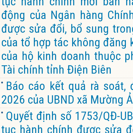
tục hành chính mới ban h
động của Ngân hàng Chính 
được sửa đổi, bổ sung tron
của tổ hợp tác không đăng k
của hộ kinh doanh thuộc p
Tài chính tỉnh Điện Biên
Báo cáo kết quả rà soát,
2026 của UBND xã Mường Ản
Quyết định số 1753/QĐ-UB
tục hành chính được sửa đổ