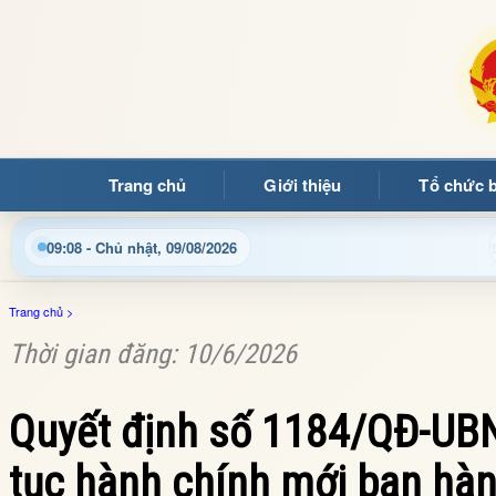
Trang chủ
Giới thiệu
Tổ chức 
hông tin điện tử xã Mường Ảng
Cập nhật thông tin điều 
09:08 - Chủ nhật, 09/08/2026
Trang chủ
>
Thời gian đăng: 10/6/2026
Quyết định số 1184/QĐ-UBN
tục hành chính mới ban hàn