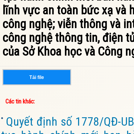
lĩnh vực an toàn bức xạ và 
công nghệ; viễn thông và in
công nghệ thông tin, điện t
của Sở Khoa học và Công ng
Tải file
Các tin khác:
Quyết định số 1778/QĐ-UB