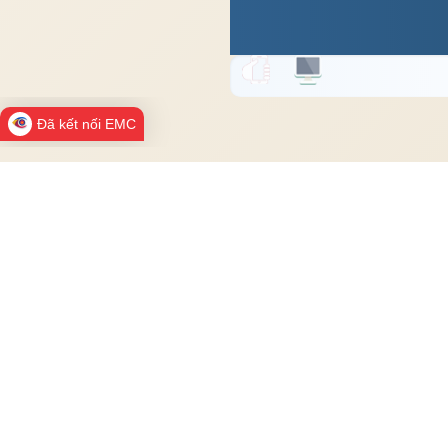
Đã kết nối EMC