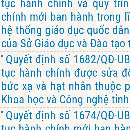
tục hành chính và quy trìn
chính mới ban hành trong l
hệ thống giáo dục quốc dân
của Sở Giáo dục và Đào tạo 
Quyết định số 1682/QĐ-UB
tục hành chính được sửa đổ
bức xạ và hạt nhân thuộc 
Khoa học và Công nghệ tỉnh
Quyết định số 1674/QĐ-UB
tục hành chính mới ban hành