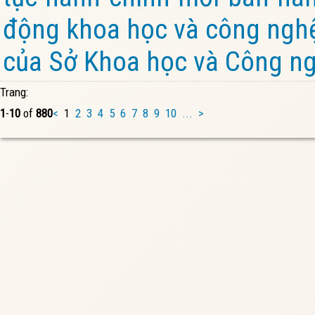
động khoa học và công nghệ
của Sở Khoa học và Công ng
Trang:
1
-
10
of
880
<
1
2
3
4
5
6
7
8
9
10
...
>