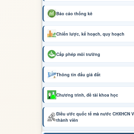
Báo cáo thống kê
Chiến lược, kế hoạch, quy hoạch
Cấp phép môi trường
Thông tin đấu giá đất
Chương trình, đề tài khoa học
Điều ước quốc tế mà nước CHXHCN Vi
thành viên