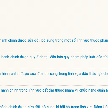
ành chính được sửa đổi, bổ sung trong một số lĩnh vực thuộc phạ
hành chính được quy định tại Văn bản quy phạm pháp luật của tỉn
hành chính được sửa đổi, bổ sung trong lĩnh vực đấu thầu lựa ch
ành chính trong lĩnh vực đất đai thuộc phạm vi, chức năng quản 
ành chính được sửa đổi, bổ sung; bị bãi bỏ trong lĩnh vực Đăng k