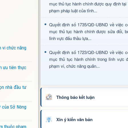
mục thủ tục hành chính được quy định tại
phạm pháp luật của tỉnh...
Quyết định số 1735/QĐ-UBND về việc c
mục thủ tục hành chính được sửa đổi, b
lĩnh vực đấu thầu lựa...
m vi chức năng
Quyết định số 1723/QĐ-UBND về việc c
mục thủ tục hành chính trong lĩnh vực đ
phạm vi, chức năng quản...
h ưu tiên thực
ọn nhà đầu tư
Thông báo kết luận
lý của Sở Nông
Xin ý kiến văn bản
iểm thuộc phạm