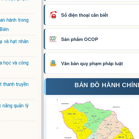
Số điện thoại cần biết
ban hành trong
 Biên
Sản phẩm OCOP
ạ và hạt nhân
oa học và công
Văn bản quy phạm pháp luật
t thanh truyền
BẢN ĐỒ HÀNH CHÍN
c năng quản lý