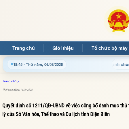
Trang chủ
Giới thiệu
Tổ chức bộ máy
h, thủ tục hành chính và tin tức địa phương nhanh chóng, chính 
18:45 - Thứ năm, 06/08/2026
Trang chủ
>
Thời gian đăng: 14/6/2026
Quyết định số 1211/QĐ-UBND về việc công bố danh mục thủ tụ
lý của Sở Văn hóa, Thể thao và Du lịch tỉnh Điện Biên