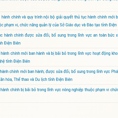
ành chính và quy trình nội bộ giải quyết thủ tục hành chính mới 
ộc phạm vi, chức năng quản lý của Sở Giáo dục và Đào tạo tỉnh Điện
 hành chính được sửa đổi, bổ sung trong lĩnh vực an toàn bức x
nh Điện Biên
ành chính mới ban hành và bị bãi bỏ trong lĩnh vực hoạt động kh
hệ tỉnh Điện Biên
ành chính mới ban hành; được sửa đổi, bổ sung trong lĩnh vực Phá
ăn hóa, Thể thao và Du lịch tỉnh Điện Biên
ành chính bị bãi bỏ trong lĩnh vực nông nghiệp thuộc phạm vi chứ