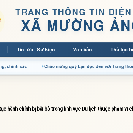
TRANG THÔNG TIN ĐIỆN
XÃ MƯỜNG ẢN
Tin tức - Sự kiện
Văn bản
Thủ tục h
xác
Chào mừng quý bạn đọc đến với Trang thông tin điệ
c hành chính bị bãi bỏ trong lĩnh vực Du lịch thuộc phạm vi 