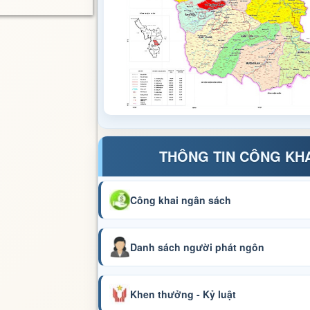
THÔNG TIN CÔNG KH
Công khai ngân sách
Danh sách người phát ngôn
Khen thưởng - Kỷ luật