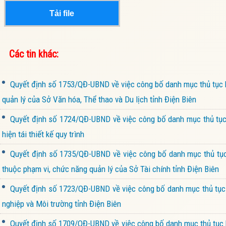
Tải file
Các tin khác:
Quyết định số 1753/QĐ-UBND về việc công bố danh mục thủ tục h
quản lý của Sở Văn hóa, Thể thao và Du lịch tỉnh Điện Biên
Quyết định số 1724/QĐ-UBND về việc công bố danh mục thủ tục 
hiện tái thiết kế quy trình
Quyết định số 1735/QĐ-UBND về việc công bố danh mục thủ tục 
thuộc phạm vi, chức năng quản lý của Sở Tài chính tỉnh Điện Biên
Quyết định số 1723/QĐ-UBND về việc công bố danh mục thủ tục h
nghiệp và Môi trường tỉnh Điện Biên
Quyết định số 1709/QĐ-UBND về việc công bố danh mục thủ tục h