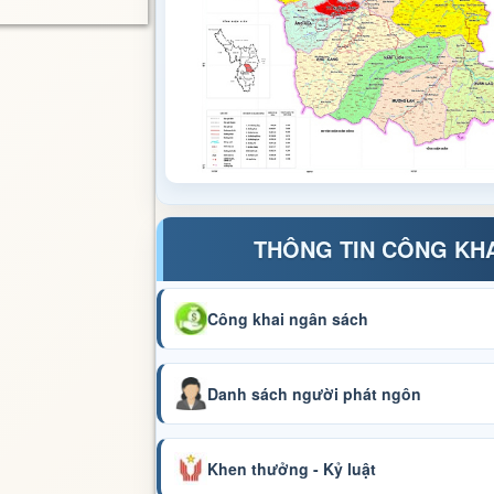
THÔNG TIN CÔNG KH
Công khai ngân sách
Danh sách người phát ngôn
Khen thưởng - Kỷ luật