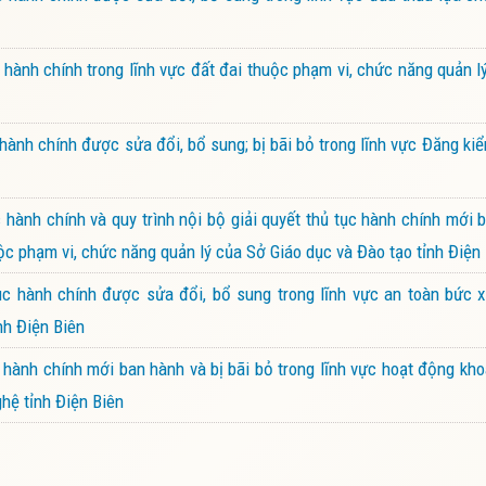
ành chính trong lĩnh vực đất đai thuộc phạm vi, chức năng quản 
ành chính được sửa đổi, bổ sung; bị bãi bỏ trong lĩnh vực Đăng k
ành chính và quy trình nội bộ giải quyết thủ tục hành chính mới 
ộc phạm vi, chức năng quản lý của Sở Giáo dục và Đào tạo tỉnh Điện
 hành chính được sửa đổi, bổ sung trong lĩnh vực an toàn bức x
nh Điện Biên
ành chính mới ban hành và bị bãi bỏ trong lĩnh vực hoạt động kh
hệ tỉnh Điện Biên