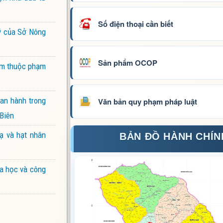
Số điện thoại cần biết
lý của Sở Nông
Sản phẩm OCOP
iểm thuộc phạm
ban hành trong
Văn bản quy phạm pháp luật
 Biên
ạ và hạt nhân
BẢN ĐỒ HÀNH CHÍN
oa học và công