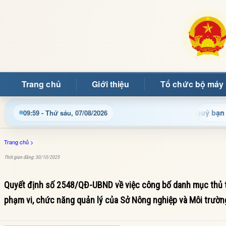
Trang chủ
Giới thiệu
Tổ chức bộ máy
Chào mừng quý bạn đọc đến vớ
09:59 - Thứ sáu, 07/08/2026
Trang chủ
>
Thời gian đăng: 30/10/2025
Quyết định số 2548/QĐ-UBND về việc công bố danh mục thủ t
phạm vi, chức năng quản lý của Sở Nông nghiệp và Môi trường