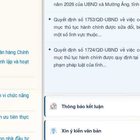
năm 2026 của UBND xã Mường Ảng, tỉnh 
Quyết định số 1753/QĐ-UBND về việc c
mục thủ tục hành chính được sửa đổi, b
một số lĩnh vực thuộc...
Quyết định số 1724/QĐ-UBND về việc c
ân hàng Chính
mục thủ tục hành chính được quy định tại
nh lập và hoạt
phạm pháp luật của tỉnh...
m vi chức năng
Thông báo kết luận
h ưu tiên thực
Xin ý kiến văn bản
ọn nhà đầu tư