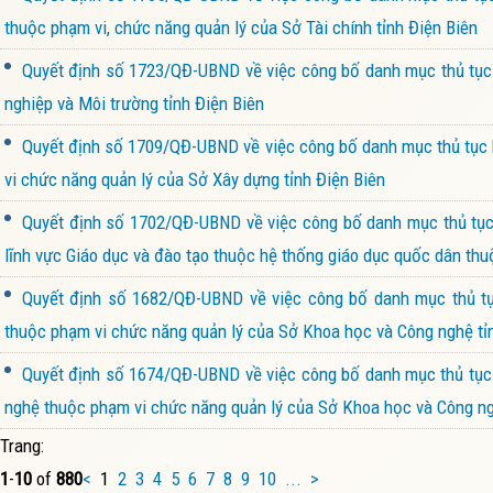
thuộc phạm vi, chức năng quản lý của Sở Tài chính tỉnh Điện Biên
Quyết định số 1723/QĐ-UBND về việc công bố danh mục thủ tục h
nghiệp và Môi trường tỉnh Điện Biên
Quyết định số 1709/QĐ-UBND về việc công bố danh mục thủ tục h
vi chức năng quản lý của Sở Xây dựng tỉnh Điện Biên
Quyết định số 1702/QĐ-UBND về việc công bố danh mục thủ tục h
lĩnh vực Giáo dục và đào tạo thuộc hệ thống giáo dục quốc dân thu
Quyết định số 1682/QĐ-UBND về việc công bố danh mục thủ tục
thuộc phạm vi chức năng quản lý của Sở Khoa học và Công nghệ tỉ
Quyết định số 1674/QĐ-UBND về việc công bố danh mục thủ tục h
nghệ thuộc phạm vi chức năng quản lý của Sở Khoa học và Công ng
Trang:
1
-
10
of
880
<
1
2
3
4
5
6
7
8
9
10
...
>