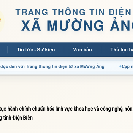
TRANG THÔNG TIN ĐIỆN
XÃ MƯỜNG ẢN
Tin tức - Sự kiện
Văn bản
Thủ tục h
i Trang thông tin điện tử xã Mường Ảng
Cập nhật thông
ục hành chính chuẩn hóa lĩnh vực khoa học và công nghệ, nôn
 tỉnh Điện Biên