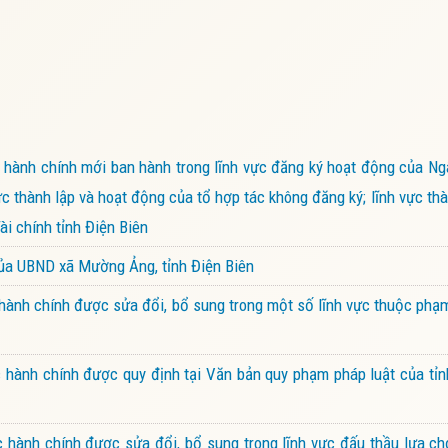
hành chính mới ban hành trong lĩnh vực đăng ký hoạt động của Ng
ực thành lập và hoạt động của tổ hợp tác không đăng ký; lĩnh vực thà
i chính tỉnh Điện Biên
của UBND xã Mường Ảng, tỉnh Điện Biên
ành chính được sửa đổi, bổ sung trong một số lĩnh vực thuộc phạ
hành chính được quy định tại Văn bản quy phạm pháp luật của tỉn
hành chính được sửa đổi, bổ sung trong lĩnh vực đấu thầu lựa ch