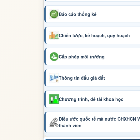
Báo cáo thống kê
Chiến lược, kế hoạch, quy hoạch
Cấp phép môi trường
Thông tin đấu giá đất
Chương trình, đề tài khoa học
Điều ước quốc tế mà nước CHXHCN Vi
thành viên