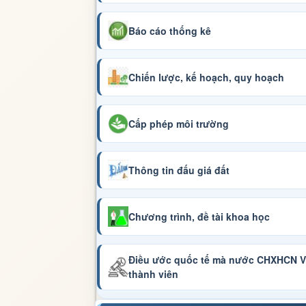
Báo cáo thống kê
Chiến lược, kế hoạch, quy hoạch
Cấp phép môi trường
Thông tin đấu giá đất
Chương trình, đề tài khoa học
Điều ước quốc tế mà nước CHXHCN Vi
thành viên