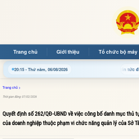
Trang chủ
Giới thiệu
Tổ chức bộ máy
ật thông tin điều hành, thủ tục hành chính và tin tức địa phươ
20:15 - Thứ năm, 06/08/2026
Trang chủ
>
Thời gian đăng: 07/02/2026
Quyết định số 262/QĐ-UBND về việc công bố danh mục thủ tục
của doanh nghiệp thuộc phạm vi chức năng quản lý của Sở Tài