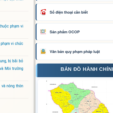
Số điện thoại cần biết
 thuộc phạm vi
Sản phẩm OCOP
c phạm vi chức
Văn bản quy phạm pháp luật
ng, bị bãi bỏ
 và Môi trường
BẢN ĐỒ HÀNH CHÍN
 và nông thôn