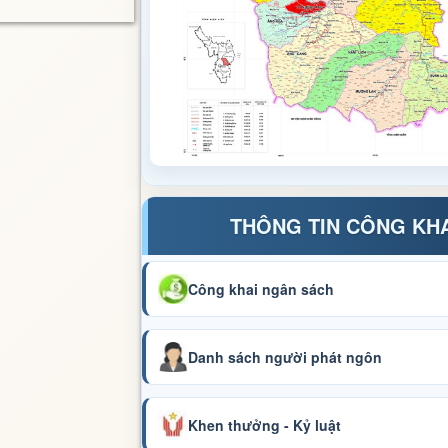
THÔNG TIN CÔNG KH
Công khai ngân sách
Danh sách người phát ngôn
Khen thưởng - Kỷ luật