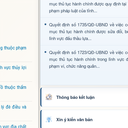
mục thủ tục hành chính được quy định tại
phạm pháp luật của tỉnh...
Quyết định số 1735/QĐ-UBND về việc c
mục thủ tục hành chính được sửa đổi, b
lĩnh vực đấu thầu lựa...
ờng thuộc phạm
Quyết định số 1723/QĐ-UBND về việc c
mục thủ tục hành chính trong lĩnh vực đ
phạm vi, chức năng quản...
h vực thủy lợi
đồ thuộc thẩm
Thông báo kết luận
lý đê điều và
Xin ý kiến văn bản
h vực địa chất