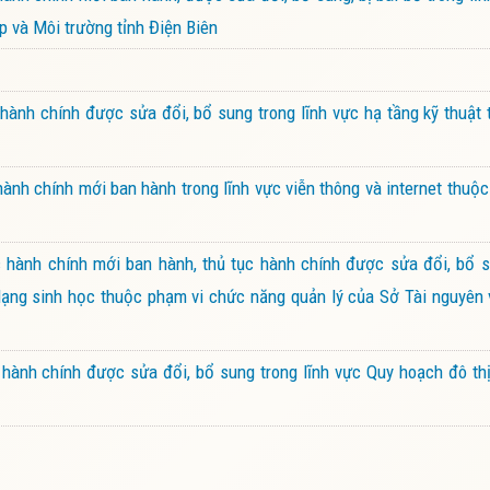
 và Môi trường tỉnh Điện Biên
ành chính được sửa đổi, bổ sung trong lĩnh vực hạ tầng kỹ thuật
nh chính mới ban hành trong lĩnh vực viễn thông và internet thuộ
hành chính mới ban hành, thủ tục hành chính được sửa đổi, bổ su
 dạng sinh học thuộc phạm vi chức năng quản lý của Sở Tài nguyên
ành chính được sửa đổi, bổ sung trong lĩnh vực Quy hoạch đô thị