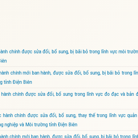
nh chính được sửa đổi, bổ sung, bị bãi bỏ trong lĩnh vực môi trư
Biên
nh chính mới ban hành, được sửa đổi, bổ sung, bị bãi bỏ trong lĩn
g tỉnh Điện Biên
hành chính được sửa đổi, bổ sung trong lĩnh vực đo đạc và bản 
hành chính được sửa đổi, bổ sung, thay thế trong lĩnh vực quản 
g nghiệp và Môi trường tỉnh Điện Biên
nh chính mới ban hành, được sửa đổi, bổ sung, bị bãi bỏ trong lĩn