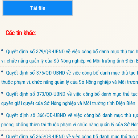
Tải file
Các tin khác:
Quyết định số 379/QĐ-UBND về việc công bố danh mục thủ tục hà
vi, chức năng quản lý của Sở Nông nghiệp và Môi trường tỉnh Điện 
Quyết định số 375/QĐ-UBND về việc công bố danh mục thủ tục hà
thuộc phạm vi, chức năng quản lý của Sở Nông nghiệp và Môi trườn
Quyết định số 373/QĐ-UBND về việc công bố danh mục thủ tục 
quyền giải quyết của Sở Nông nghiệp và Môi trường tỉnh Điện Biên
Quyết định số 366/QĐ-UBND về việc công bố danh mục thủ tục 
phòng, chống thiên tai thuộc phạm vi chức năng quản lý của Sở Nôn
Quyết định số 365/QĐ-UBND về việc công bố danh mục thủ tục hà