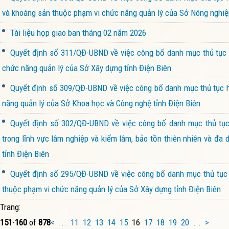
và khoáng sản thuộc phạm vi chức năng quản lý của Sở Nông nghiệp
Tài liệu họp giao ban tháng 02 năm 2026
Quyết định số 311/QĐ-UBND về việc công bố danh mục thủ tục h
chức năng quản lý của Sở Xây dựng tỉnh Điện Biên
Quyết định số 309/QĐ-UBND về việc công bố danh mục thủ tục hà
năng quản lý của Sở Khoa học và Công nghệ tỉnh Điện Biên
Quyết định số 302/QĐ-UBND về việc công bố danh mục thủ tục 
trong lĩnh vực lâm nghiệp và kiểm lâm, bảo tồn thiên nhiên và đa
tỉnh Điện Biên
Quyết định số 295/QĐ-UBND về việc công bố danh mục thủ tục h
thuộc phạm vi chức năng quản lý của Sở Xây dựng tỉnh Điện Biên
Trang:
151
-
160
of
878
<
...
11
12
13
14
15
16
17
18
19
20
...
>