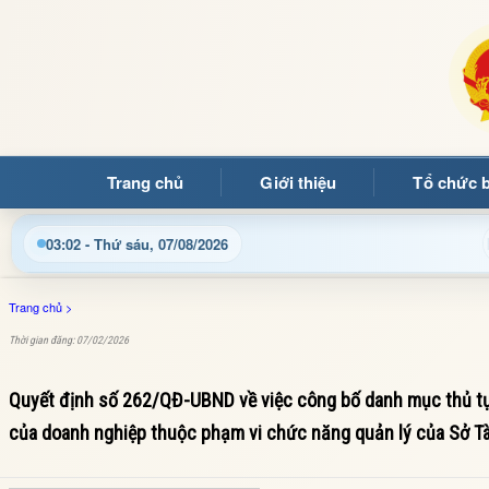
Trang chủ
Giới thiệu
Tổ chức 
o mừng quý bạn đọc đến với Trang thông tin điện tử xã Mường
03:02 - Thứ sáu, 07/08/2026
Trang chủ
>
Thời gian đăng: 07/02/2026
Quyết định số 262/QĐ-UBND về việc công bố danh mục thủ tục
của doanh nghiệp thuộc phạm vi chức năng quản lý của Sở Tài