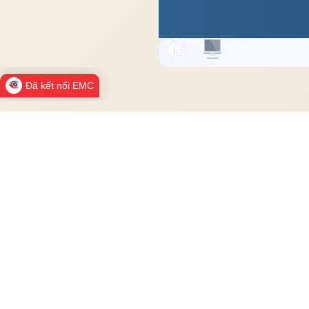
Đã kết nối EMC