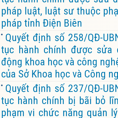
pháp luật, luật sư thuộc ph
pháp tỉnh Điện Biên
Quyết định số 258/QĐ-UB
tục hành chính được sửa đ
động khoa học và công nghệ
của Sở Khoa học và Công ng
Quyết định số 237/QĐ-UB
tục hành chính bị bãi bỏ l
phạm vi chức năng quản lý