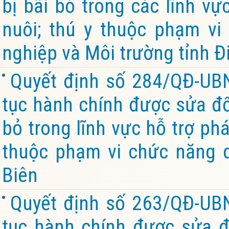
bị bãi bỏ trong các lĩnh vự
nuôi; thú y thuộc phạm v
nghiệp và Môi trường tỉnh Đ
Quyết định số 284/QĐ-UB
tục hành chính được sửa đổi
bỏ trong lĩnh vực hỗ trợ ph
thuộc phạm vi chức năng q
Biên
Quyết định số 263/QĐ-UB
tục hành chính được sửa đổ