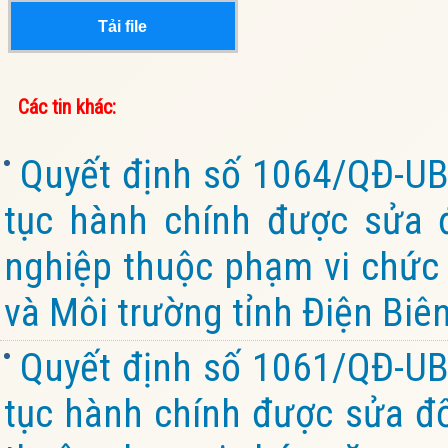
Tải file
Các tin khác:
Quyết định số 1064/QĐ-UB
tục hành chính được sửa đ
nghiệp thuộc phạm vi chức
và Môi trường tỉnh Điện Biê
Quyết định số 1061/QĐ-UB
tục hành chính được sửa đổi