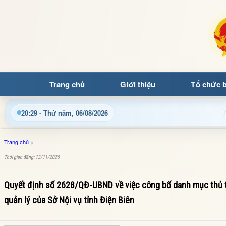
Trang chủ
Giới thiệu
Tổ chức 
o mừng quý bạn đọc đến với Trang thông tin điện tử xã Mường
20:29 - Thứ năm, 06/08/2026
Trang chủ
>
Thời gian đăng: 13/11/2025
Quyết định số 2628/QĐ-UBND về việc công bố danh mục thủ tụ
quản lý của Sở Nội vụ tỉnh Điện Biên