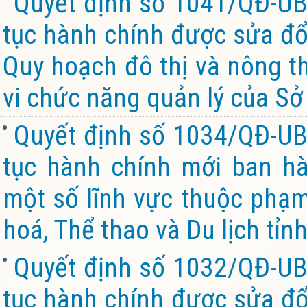
Quyết định số 1041/QĐ-UB
tục hành chính được sửa đổi
Quy hoạch đô thị và nông th
vi chức năng quản lý của Sở
Quyết định số 1034/QĐ-UB
tục hành chính mới ban hà
một số lĩnh vực thuộc phạm
hoá, Thể thao và Du lịch tỉn
Quyết định số 1032/QĐ-UB
tục hành chính được sửa đổi