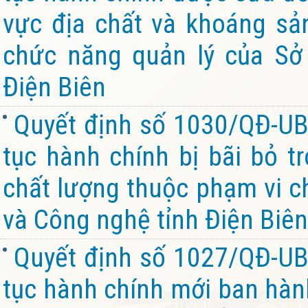
vực địa chất và khoáng sả
chức năng quản lý của Sở
Điện Biên
Quyết định số 1030/QĐ-UB
tục hành chính bị bãi bỏ t
chất lượng thuộc phạm vi c
và Công nghệ tỉnh Điện Biên
Quyết định số 1027/QĐ-UB
tục hành chính mới ban hành