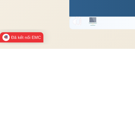
Đã kết nối EMC