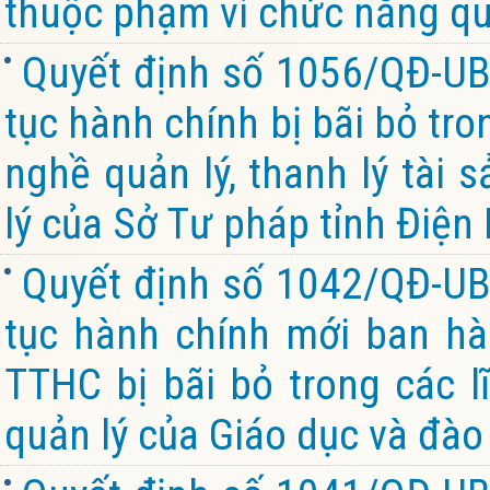
thuộc phạm vi chức năng quả
Quyết định số 1056/QĐ-UB
tục hành chính bị bãi bỏ tro
nghề quản lý, thanh lý tài
lý của Sở Tư pháp tỉnh Điện
Quyết định số 1042/QĐ-UB
tục hành chính mới ban hà
TTHC bị bãi bỏ trong các 
quản lý của Giáo dục và đào 