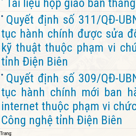
Tài liệu họp giao ban thá
Quyết định số 311/QĐ-UB
tục hành chính được sửa đổ
kỹ thuật thuộc phạm vi ch
tỉnh Điện Biên
Quyết định số 309/QĐ-UB
tục hành chính mới ban hà
internet thuộc phạm vi chứ
Công nghệ tỉnh Điện Biên
Trang: