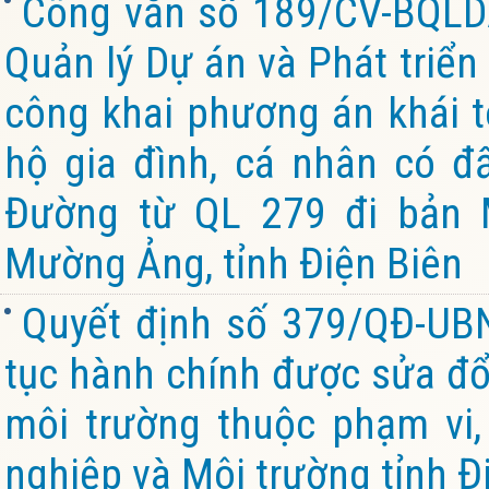
Công văn số 189/CV-BQL
Quản lý Dự án và Phát triển
công khai phương án khái to
hộ gia đình, cá nhân có đấ
Đường từ QL 279 đi bản 
Mường Ảng, tỉnh Điện Biên
Quyết định số 379/QĐ-UB
tục hành chính được sửa đổi
môi trường thuộc phạm vi
nghiệp và Môi trường tỉnh Đ