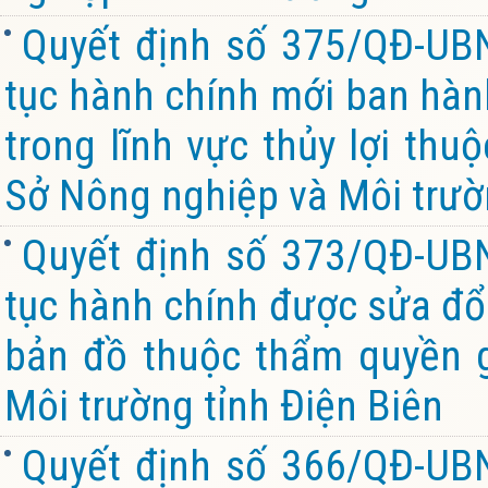
Quyết định số 375/QĐ-UB
tục hành chính mới ban hành
trong lĩnh vực thủy lợi thu
Sở Nông nghiệp và Môi trườ
Quyết định số 373/QĐ-UB
tục hành chính được sửa đổi
bản đồ thuộc thẩm quyền g
Môi trường tỉnh Điện Biên
Quyết định số 366/QĐ-UB