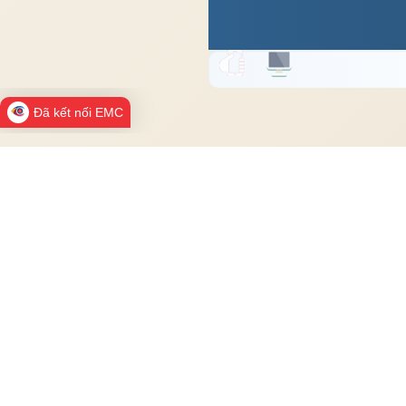
Đã kết nối EMC