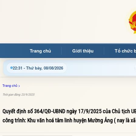
Trang chủ
Giới thiệu
Tổ chức 
mừng quý bạn đọc đến với Trang thông tin điện tử xã Mường Ả
22:31 - Thứ bảy, 08/08/2026
Trang chủ
>
Thời gian đăng: 23/9/2025
Quyết định số 364/QĐ-UBND ngày 17/9/2025 của Chủ tịch UBN
công trình: Khu văn hoá tâm linh huyện Mường Ảng ( nay là xã