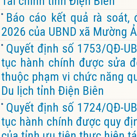
Tài chính tỉnh Điện Biên
Báo cáo kết quả rà soát,
2026 của UBND xã Mường Ản
Quyết định số 1753/QĐ-UB
tục hành chính được sửa đổ
thuộc phạm vi chức năng qu
Du lịch tỉnh Điện Biên
Quyết định số 1724/QĐ-UB
tục hành chính được quy đị
của tỉnh ưu tiên thực hiện tá