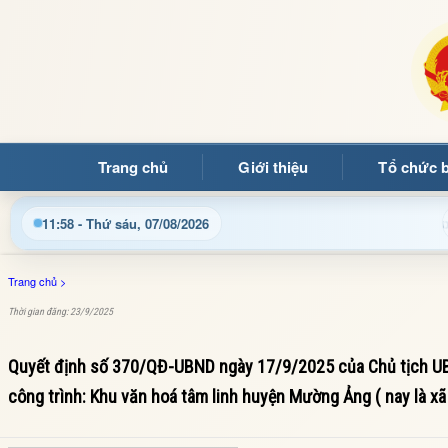
Trang chủ
Giới thiệu
Tổ chức 
t thông tin điều hành, thủ tục hành chính và tin tức địa phươn
11:58 - Thứ sáu, 07/08/2026
Trang chủ
>
Thời gian đăng: 23/9/2025
Quyết định số 370/QĐ-UBND ngày 17/9/2025 của Chủ tịch UBN
công trình: Khu văn hoá tâm linh huyện Mường Ảng ( nay là xã