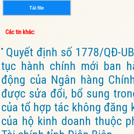
Tải file
Các tin khác:
Quyết định số 1778/QĐ-UB
tục hành chính mới ban h
động của Ngân hàng Chính 
được sửa đổi, bổ sung tron
của tổ hợp tác không đăng k
của hộ kinh doanh thuộc p