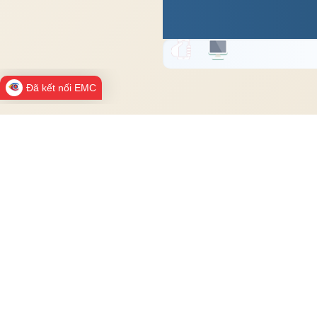
Đã kết nối EMC