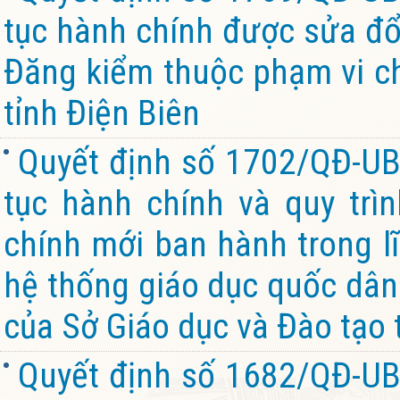
tục hành chính được sửa đổi
Đăng kiểm thuộc phạm vi c
tỉnh Điện Biên
Quyết định số 1702/QĐ-UB
tục hành chính và quy trìn
chính mới ban hành trong l
hệ thống giáo dục quốc dân
của Sở Giáo dục và Đào tạo 
Quyết định số 1682/QĐ-UB