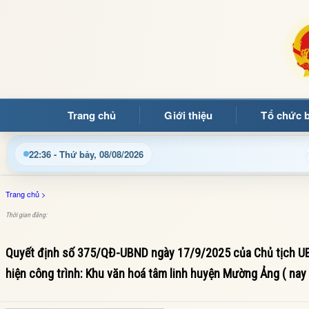
Trang chủ
Giới thiệu
Tổ chức 
Chào mừng quý bạn đọc đến với Trang thông tin điện 
22:36 - Thứ bảy, 08/08/2026
Trang chủ
>
Thời gian đăng:
Quyết định số 375/QĐ-UBND ngày 17/9/2025 của Chủ tịch UBN
hiện công trình: Khu văn hoá tâm linh huyện Mường Ảng ( nay 