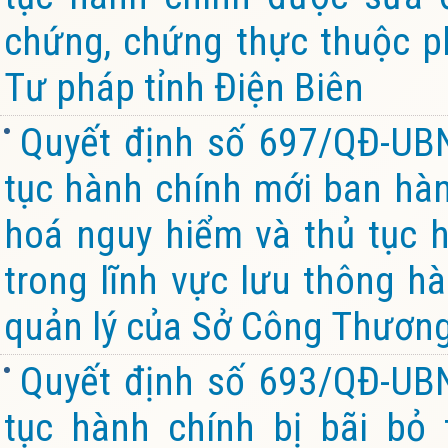
chứng, chứng thực thuộc p
Tư pháp tỉnh Điện Biên
Quyết định số 697/QĐ-UB
tục hành chính mới ban hàn
hoá nguy hiểm và thủ tục 
trong lĩnh vực lưu thông h
quản lý của Sở Công Thương
Quyết định số 693/QĐ-UB
tục hành chính bị bãi bỏ