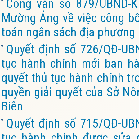
Công văn số 879/UBND-K
Mường Ảng về việc công bố 
toán ngân sách địa phương 
Quyết định số 726/QĐ-UB
tục hành chính mới ban hàn
quyết thủ tục hành chính tr
quyền giải quyết của Sở Nô
Biên
Quyết định số 715/QĐ-UB
tục hành chính được sửa đ