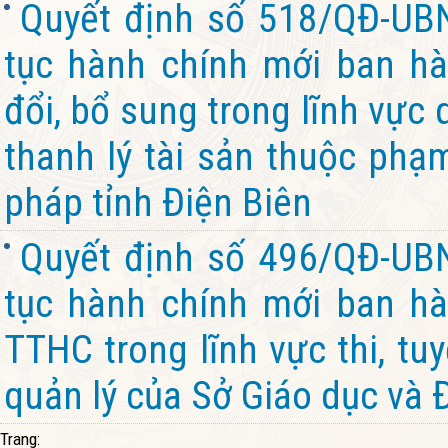
Quyết định số 518/QĐ-UB
tục hành chính mới ban hà
đổi, bổ sung trong lĩnh vực 
thanh lý tài sản thuộc phạ
pháp tỉnh Điện Biên
Quyết định số 496/QĐ-UB
tục hành chính mới ban hàn
TTHC trong lĩnh vực thi, tu
quản lý của Sở Giáo dục và 
Trang: