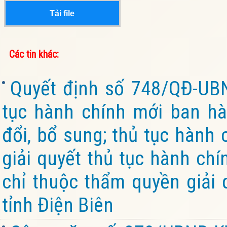
Tải file
Các tin khác:
Quyết định số 748/QĐ-UB
tục hành chính mới ban hà
đổi, bổ sung; thủ tục hành 
giải quyết thủ tục hành chí
chỉ thuộc thẩm quyền giải 
tỉnh Điện Biên