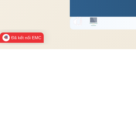
Đã kết nối EMC