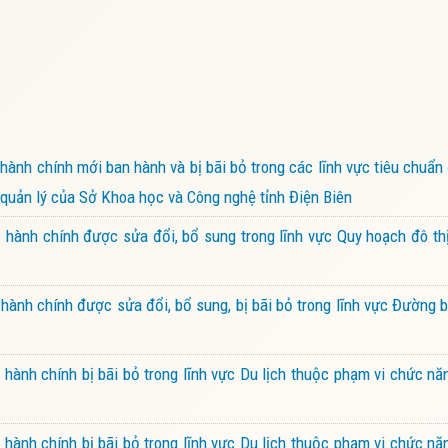
ành chính mới ban hành và bị bãi bỏ trong các lĩnh vực tiêu chuẩn
quản lý của Sở Khoa học và Công nghệ tỉnh Điện Biên
hành chính được sửa đổi, bổ sung trong lĩnh vực Quy hoạch đô th
ành chính được sửa đổi, bổ sung, bị bãi bỏ trong lĩnh vực Đường
ành chính bị bãi bỏ trong lĩnh vực Du lịch thuộc phạm vi chức nă
ành chính bị bãi bỏ trong lĩnh vực Du lịch thuộc phạm vi chức nă