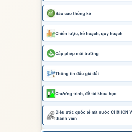
Báo cáo thống kê
Chiến lược, kế hoạch, quy hoạch
Cấp phép môi trường
Thông tin đấu giá đất
Chương trình, đề tài khoa học
Điều ước quốc tế mà nước CHXHCN Vi
thành viên