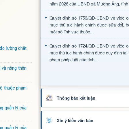
năm 2026 của UBND xã Mường Ảng, tỉnh 
Quyết định số 1753/QĐ-UBND về việc c
mục thủ tục hành chính được sửa đổi, b
một số lĩnh vực thuộc...
Quyết định số 1724/QĐ-UBND về việc c
 đo lường chất
mục thủ tục hành chính được quy định tại
phạm pháp luật của tỉnh...
ị và nông thôn
 bộ thuộc phạm
Thông báo kết luận
ng quản lý của
Xin ý kiến văn bản
ng quản lý của