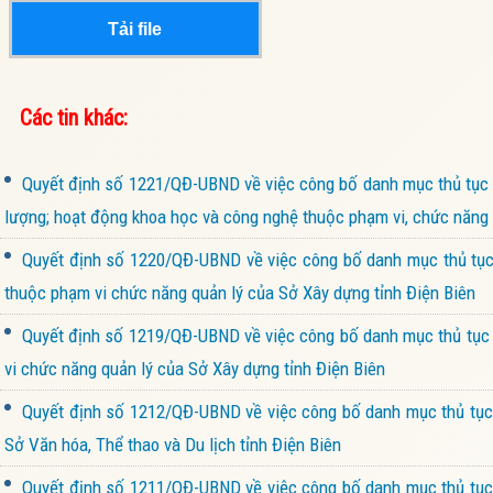
Tải file
Các tin khác:
Quyết định số 1221/QĐ-UBND về việc công bố danh mục thủ tục h
lượng; hoạt động khoa học và công nghệ thuộc phạm vi, chức năng 
Quyết định số 1220/QĐ-UBND về việc công bố danh mục thủ tục 
thuộc phạm vi chức năng quản lý của Sở Xây dựng tỉnh Điện Biên
Quyết định số 1219/QĐ-UBND về việc công bố danh mục thủ tục h
vi chức năng quản lý của Sở Xây dựng tỉnh Điện Biên
Quyết định số 1212/QĐ-UBND về việc công bố danh mục thủ tục h
Sở Văn hóa, Thể thao và Du lịch tỉnh Điện Biên
Quyết định số 1211/QĐ-UBND về việc công bố danh mục thủ tục h