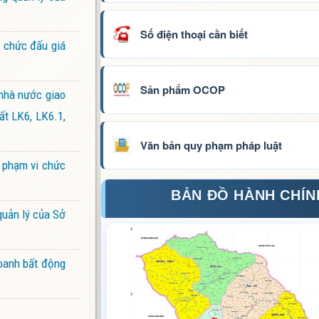
Số điện thoại cần biết
 chức đấu giá
Sản phẩm OCOP
nhà nước giao
ất LK6, LK6.1,
Văn bản quy phạm pháp luật
 phạm vi chức
BẢN ĐỒ HÀNH CHÍN
quản lý của Sở
doanh bất động