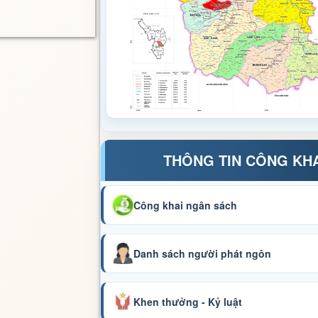
THÔNG TIN CÔNG KH
Công khai ngân sách
Danh sách người phát ngôn
Khen thưởng - Kỷ luật