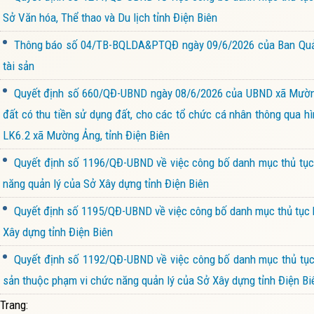
Sở Văn hóa, Thể thao và Du lịch tỉnh Điện Biên
Thông báo số 04/TB-BQLDA&PTQĐ ngày 09/6/2026 của Ban Quản l
tài sản
Quyết định số 660/QĐ-UBND ngày 08/6/2026 của UBND xã Mường 
đất có thu tiền sử dụng đất, cho các tổ chức cá nhân thông qua h
LK6.2 xã Mường Ảng, tỉnh Điện Biên
Quyết định số 1196/QĐ-UBND về việc công bố danh mục thủ tục 
năng quản lý của Sở Xây dựng tỉnh Điện Biên
Quyết định số 1195/QĐ-UBND về việc công bố danh mục thủ tục h
Xây dựng tỉnh Điện Biên
Quyết định số 1192/QĐ-UBND về việc công bố danh mục thủ tục h
sản thuộc phạm vi chức năng quản lý của Sở Xây dựng tỉnh Điện Bi
Trang: