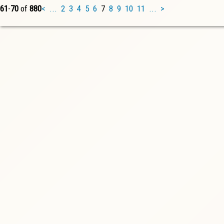
61
-
70
of
880
<
...
2
3
4
5
6
7
8
9
10
11
...
>