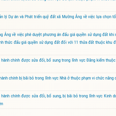
ý Dự án và Phát triển quỹ đất xã Mường Ảng về việc lựa chọn tổ
Ảng về việc phê duyệt phương án đấu giá quyền sử dụng đất khi 
ình thức đấu giá quyền sử dụng đất đối với 11 thửa đất thuộc khu đ
hành chính được sửa đổi, bổ sung trong lĩnh vực Đăng kiểm thuộc
ành chính bị bãi bỏ trong lĩnh vực Nhà ở thuộc phạm vi chức năng 
ành chính được sửa đổi, bổ sung, bị bãi bỏ trong lĩnh vực Kinh 
ên