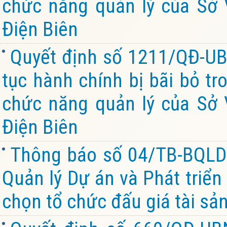
chức năng quản lý của Sở V
Điện Biên
Quyết định số 1211/QĐ-UB
tục hành chính bị bãi bỏ tr
chức năng quản lý của Sở V
Điện Biên
Thông báo số 04/TB-BQL
Quản lý Dự án và Phát triển
chọn tổ chức đấu giá tài sả