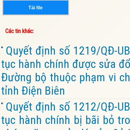
Tải file
Các tin khác:
Quyết định số 1219/QĐ-UB
tục hành chính được sửa đổi
Đường bộ thuộc phạm vi ch
tỉnh Điện Biên
Quyết định số 1212/QĐ-UB
tục hành chính bị bãi bỏ tr