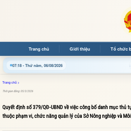
Trang chủ
Giới thiệu
Tổ chức 
mừng quý bạn đọc đến với Trang thông tin điện tử xã Mường Ản
07:18 - Thứ năm, 06/08/2026
Trang chủ
>
Thời gian đăng: 05/3/2026
Quyết định số 379/QĐ-UBND về việc công bố danh mục thủ tục 
thuộc phạm vi, chức năng quản lý của Sở Nông nghiệp và Môi 