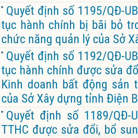
Quyết định số 1195/QĐ-UB
tục hành chính bị bãi bỏ t
chức năng quản lý của Sở Xâ
Quyết định số 1192/QĐ-UB
tục hành chính được sửa đổi
Kinh doanh bất động sản 
của Sở Xây dựng tỉnh Điện B
Quyết định số 1189/QĐ-
TTHC được sửa đổi, bổ sung,