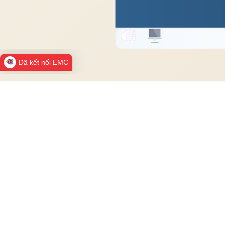
Đã kết nối EMC