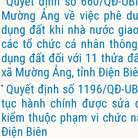
Quyết định số 660/QĐ-U
Mường Ảng về việc phê du
dụng đất khi nhà nước giao
các tổ chức cá nhân thông
dụng đất đối với 11 thửa đấ
xã Mường Ảng, tỉnh Điện Bi
Quyết định số 1196/QĐ-UB
tục hành chính được sửa đ
kiểm thuộc phạm vi chức n
Điện Biên