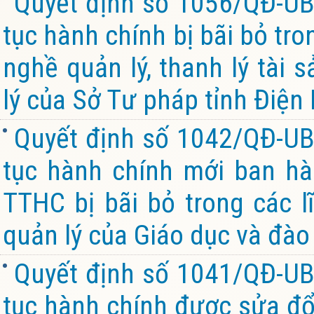
Quyết định số 1056/QĐ-UB
tục hành chính bị bãi bỏ tro
nghề quản lý, thanh lý tài
lý của Sở Tư pháp tỉnh Điện
Quyết định số 1042/QĐ-UB
tục hành chính mới ban hà
TTHC bị bãi bỏ trong các 
quản lý của Giáo dục và đào 
Quyết định số 1041/QĐ-UB
tục hành chính được sửa đổi