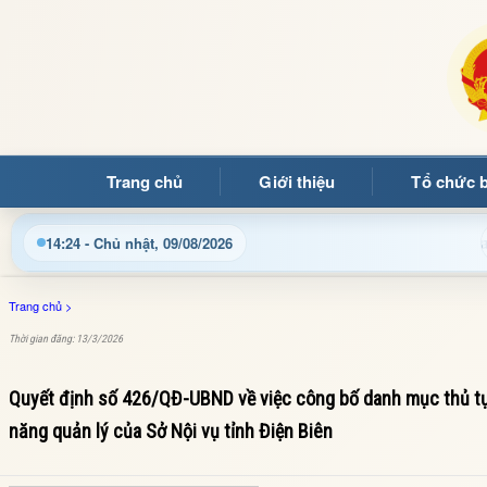
Trang chủ
Giới thiệu
Tổ chức 
hật thông tin điều hành, thủ tục hành chính và tin tức địa phươ
14:24 - Chủ nhật, 09/08/2026
Trang chủ
>
Thời gian đăng: 13/3/2026
Quyết định số 426/QĐ-UBND về việc công bố danh mục thủ tục
năng quản lý của Sở Nội vụ tỉnh Điện Biên