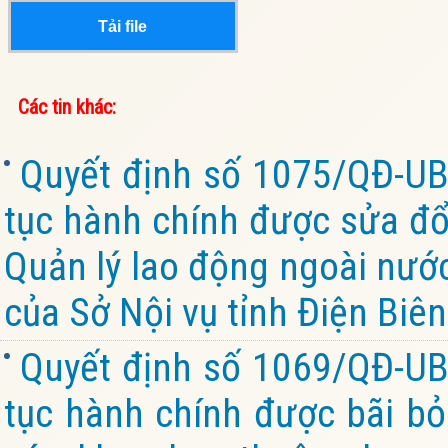
Tải file
Các tin khác:
Quyết định số 1075/QĐ-UB
tục hành chính được sửa đổi
Quản lý lao động ngoài nướ
của Sở Nội vụ tỉnh Điện Biên
Quyết định số 1069/QĐ-UB
tục hành chính được bãi bỏ