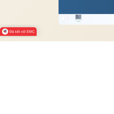
Đã kết nối EMC