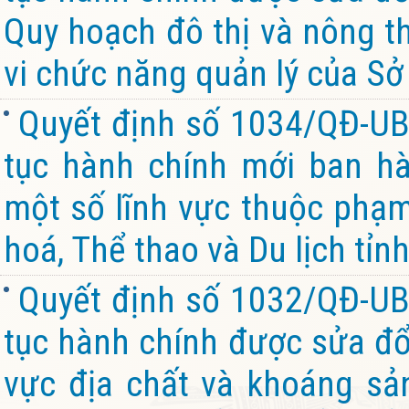
Quy hoạch đô thị và nông th
vi chức năng quản lý của Sở
Quyết định số 1034/QĐ-UB
tục hành chính mới ban hà
một số lĩnh vực thuộc phạm
hoá, Thể thao và Du lịch tỉn
Quyết định số 1032/QĐ-UB
tục hành chính được sửa đổi
vực địa chất và khoáng sả