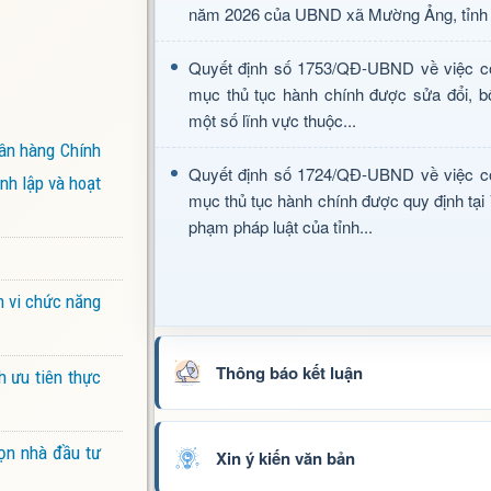
năm 2026 của UBND xã Mường Ảng, tỉnh 
Quyết định số 1753/QĐ-UBND về việc c
mục thủ tục hành chính được sửa đổi, b
một số lĩnh vực thuộc...
ân hàng Chính
Quyết định số 1724/QĐ-UBND về việc c
nh lập và hoạt
mục thủ tục hành chính được quy định tại
phạm pháp luật của tỉnh...
m vi chức năng
Thông báo kết luận
h ưu tiên thực
ọn nhà đầu tư
Xin ý kiến văn bản