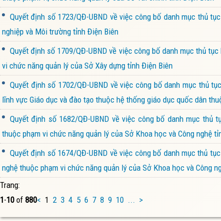
Quyết định số 1723/QĐ-UBND về việc công bố danh mục thủ tục h
nghiệp và Môi trường tỉnh Điện Biên
Quyết định số 1709/QĐ-UBND về việc công bố danh mục thủ tục h
vi chức năng quản lý của Sở Xây dựng tỉnh Điện Biên
Quyết định số 1702/QĐ-UBND về việc công bố danh mục thủ tục h
lĩnh vực Giáo dục và đào tạo thuộc hệ thống giáo dục quốc dân thu
Quyết định số 1682/QĐ-UBND về việc công bố danh mục thủ tục
thuộc phạm vi chức năng quản lý của Sở Khoa học và Công nghệ tỉ
Quyết định số 1674/QĐ-UBND về việc công bố danh mục thủ tục h
nghệ thuộc phạm vi chức năng quản lý của Sở Khoa học và Công ng
Trang:
1
-
10
of
880
<
1
2
3
4
5
6
7
8
9
10
...
>