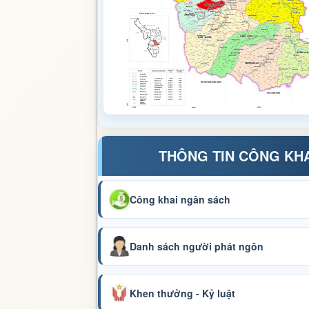
THÔNG TIN CÔNG KH
Công khai ngân sách
Danh sách người phát ngôn
Khen thưởng - Kỷ luật