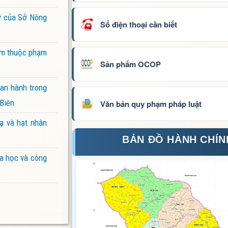
lý của Sở Nông
Số điện thoại cần biết
iểm thuộc phạm
Sản phẩm OCOP
ban hành trong
 Biên
Văn bản quy phạm pháp luật
ạ và hạt nhân
BẢN ĐỒ HÀNH CHÍN
oa học và công