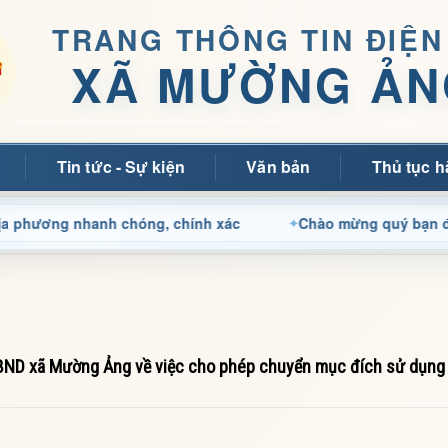
TRANG THÔNG TIN ĐIỆN
XÃ MƯỜNG ẢN
Tin tức - Sự kiện
Văn bản
Thủ tục h
ng nhanh chóng, chính xác
Chào mừng quý bạn đọc đến với
BND xã Mường Ảng về việc cho phép chuyển mục đích sử dụng