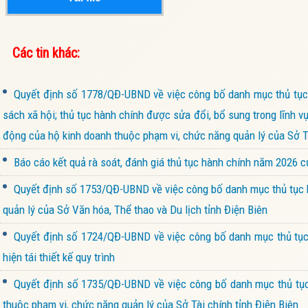
Các tin khác:
Quyết định số 1778/QĐ-UBND về việc công bố danh mục thủ tục 
sách xã hội; thủ tục hành chính được sửa đổi, bổ sung trong lĩnh v
động của hộ kinh doanh thuộc phạm vi, chức năng quản lý của Sở Tà
Báo cáo kết quả rà soát, đánh giá thủ tục hành chính năm 2026 
Quyết định số 1753/QĐ-UBND về việc công bố danh mục thủ tục h
quản lý của Sở Văn hóa, Thể thao và Du lịch tỉnh Điện Biên
Quyết định số 1724/QĐ-UBND về việc công bố danh mục thủ tục 
hiện tái thiết kế quy trình
Quyết định số 1735/QĐ-UBND về việc công bố danh mục thủ tục 
thuộc phạm vi, chức năng quản lý của Sở Tài chính tỉnh Điện Biên