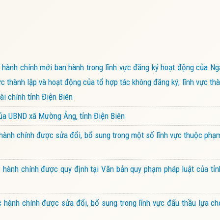
hành chính mới ban hành trong lĩnh vực đăng ký hoạt động của Ng
ực thành lập và hoạt động của tổ hợp tác không đăng ký; lĩnh vực thà
i chính tỉnh Điện Biên
của UBND xã Mường Ảng, tỉnh Điện Biên
ành chính được sửa đổi, bổ sung trong một số lĩnh vực thuộc phạ
hành chính được quy định tại Văn bản quy phạm pháp luật của tỉn
hành chính được sửa đổi, bổ sung trong lĩnh vực đấu thầu lựa ch