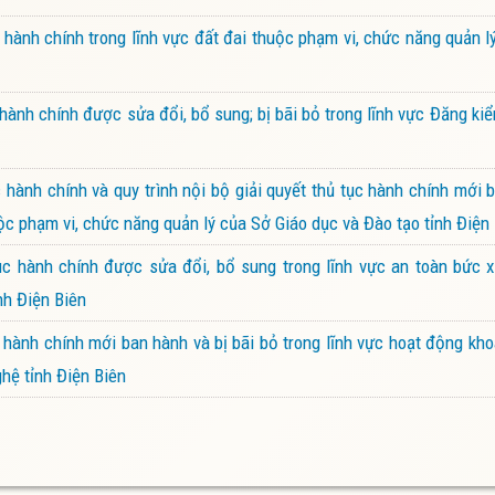
ành chính trong lĩnh vực đất đai thuộc phạm vi, chức năng quản 
ành chính được sửa đổi, bổ sung; bị bãi bỏ trong lĩnh vực Đăng k
ành chính và quy trình nội bộ giải quyết thủ tục hành chính mới 
ộc phạm vi, chức năng quản lý của Sở Giáo dục và Đào tạo tỉnh Điện
 hành chính được sửa đổi, bổ sung trong lĩnh vực an toàn bức x
nh Điện Biên
ành chính mới ban hành và bị bãi bỏ trong lĩnh vực hoạt động kh
hệ tỉnh Điện Biên