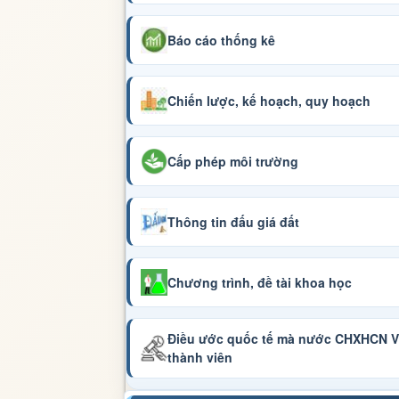
Báo cáo thống kê
Chiến lược, kế hoạch, quy hoạch
Cấp phép môi trường
Thông tin đấu giá đất
Chương trình, đề tài khoa học
Điều ước quốc tế mà nước CHXHCN Vi
thành viên