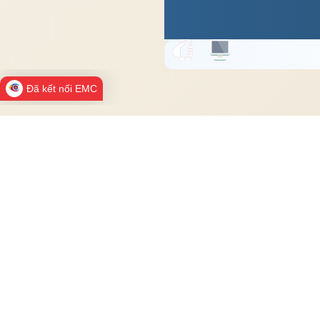
Đã kết nối EMC