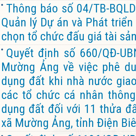
Thông báo số 04/TB-BQL
Quản lý Dự án và Phát triển
chọn tổ chức đấu giá tài sả
Quyết định số 660/QĐ-U
Mường Ảng về việc phê du
dụng đất khi nhà nước giao
các tổ chức cá nhân thông
dụng đất đối với 11 thửa đấ
xã Mường Ảng, tỉnh Điện Bi