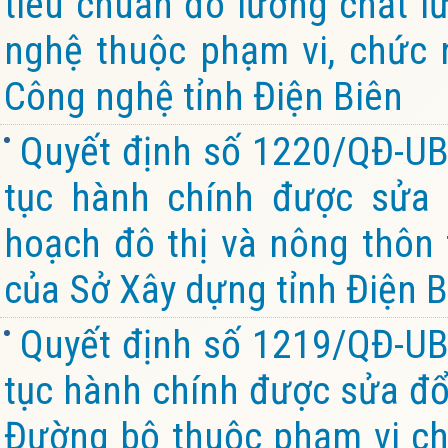
tiêu chuẩn đo lường chất l
nghệ thuộc phạm vi, chức 
Công nghệ tỉnh Điện Biên
Quyết định số 1220/QĐ-UB
tục hành chính được sửa 
hoạch đô thị và nông thôn
của Sở Xây dựng tỉnh Điện B
Quyết định số 1219/QĐ-UB
tục hành chính được sửa đổi
Đường bộ thuộc phạm vi ch