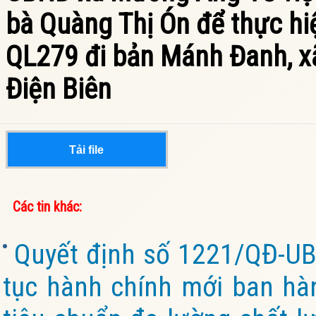
bà Quàng Thị Ón để thực hi
QL279 đi bản Mánh Đanh, x
Điện Biên
Tải file
Các tin khác:
Quyết định số 1221/QĐ-UB
tục hành chính mới ban hàn