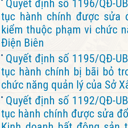
Quyết định số 1196/QĐ-UB
tục hành chính được sửa đ
kiểm thuộc phạm vi chức n
Điện Biên
Quyết định số 1195/QĐ-UB
tục hành chính bị bãi bỏ t
chức năng quản lý của Sở Xâ
Quyết định số 1192/QĐ-UB
tục hành chính được sửa đổi
Kinh doanh bất động sản 