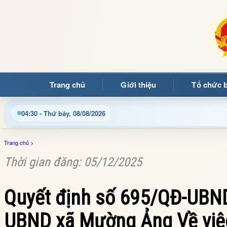
Trang chủ
Giới thiệu
Tổ chức 
Chào mừng quý bạn đọc đến với Trang thông tin điện tử xã 
04:30 - Thứ bảy, 08/08/2026
Trang chủ
>
Thời gian đăng: 05/12/2025
Quyết định số 695/QĐ-UBND
UBND xã Mường Ảng Về việc 