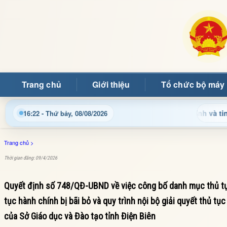
Trang chủ
Giới thiệu
Tổ chức bộ máy
Cập nhật thông tin điều hành, thủ tục hành chính và tin tức địa
16:22 - Thứ bảy, 08/08/2026
Trang chủ
>
Thời gian đăng: 09/4/2026
Quyết định số 748/QĐ-UBND về việc công bố danh mục thủ tục
tục hành chính bị bãi bỏ và quy trình nội bộ giải quyết thủ t
của Sở Giáo dục và Đào tạo tỉnh Điện Biên