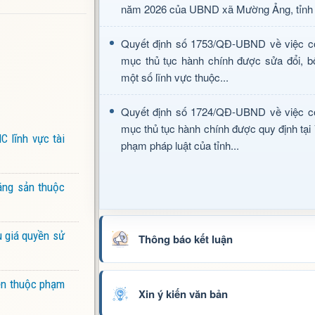
năm 2026 của UBND xã Mường Ảng, tỉnh 
Quyết định số 1753/QĐ-UBND về việc c
mục thủ tục hành chính được sửa đổi, b
một số lĩnh vực thuộc...
Quyết định số 1724/QĐ-UBND về việc c
mục thủ tục hành chính được quy định tại
C lĩnh vực tài
phạm pháp luật của tỉnh...
áng sản thuộc
 giá quyền sử
Thông báo kết luận
iện thuộc phạm
Xin ý kiến văn bản