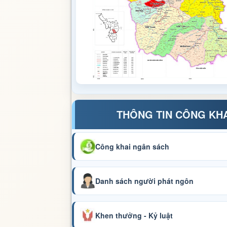
THÔNG TIN CÔNG KH
Công khai ngân sách
Danh sách người phát ngôn
Khen thưởng - Kỷ luật