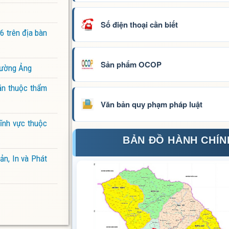
Số điện thoại cần biết
 trên địa bàn
Sản phẩm OCOP
Mường Ảng
ăn thuộc thẩm
Văn bản quy phạm pháp luật
ĩnh vực thuộc
BẢN ĐỒ HÀNH CHÍN
ản, In và Phát