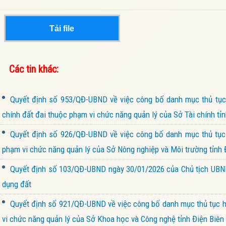
Tải file
Các tin khác:
Quyết định số 953/QĐ-UBND về việc công bố danh mục thủ tục h
chính đất đai thuộc phạm vi chức năng quản lý của Sở Tài chính tỉn
Quyết định số 926/QĐ-UBND về việc công bố danh mục thủ tục 
phạm vi chức năng quản lý của Sở Nông nghiệp và Môi trường tỉnh 
Quyết định số 103/QĐ-UBND ngày 30/01/2026 của Chủ tịch UBND 
dụng đất
Quyết định số 921/QĐ-UBND về việc công bố danh mục thủ tục hà
vi chức năng quản lý của Sở Khoa học và Công nghệ tỉnh Điện Biên