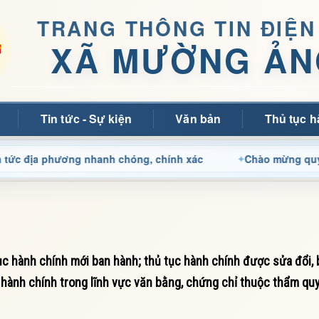
TRANG THÔNG TIN ĐIỆN
XÃ MƯỜNG ẢN
Tin tức - Sự kiện
Văn bản
Thủ tục h
 phương nhanh chóng, chính xác
Chào mừng quý bạn đọc đ
 hành chính mới ban hành; thủ tục hành chính được sửa đổi, 
ục hành chính trong lĩnh vực văn bằng, chứng chỉ thuộc thẩm quy