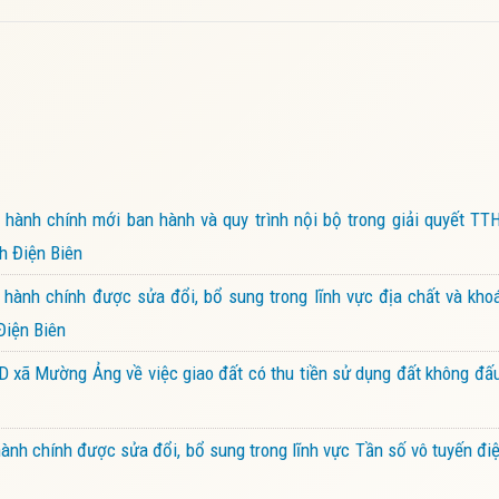
ành chính mới ban hành và quy trình nội bộ trong giải quyết TTH
h Điện Biên
hành chính được sửa đổi, bổ sung trong lĩnh vực địa chất và kho
Điện Biên
xã Mường Ảng về việc giao đất có thu tiền sử dụng đất không đấu
nh chính được sửa đổi, bổ sung trong lĩnh vực Tần số vô tuyến đ