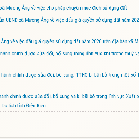
xã Mường Ảng về việc cho phép chuyển mục đích sử dụng đất
a UBND xã Mường Ảng về việc đấu giá quyền sử dựng đất năm 2026
ng về việc đấu giá quyền sử dựng đất năm 2026 trên địa bàn xã 
ành chính được sửa đổi, bổ sung trong lĩnh vực khí tượng thuỷ v
hành chính được sửa đổi, bổ sung; TTHC bị bãi bỏ trong một số l
nh chính được sửa đổi, bổ sung và bị bãi bỏ trong lĩnh vực Xuất b
Du lịch tỉnh Điện Biên