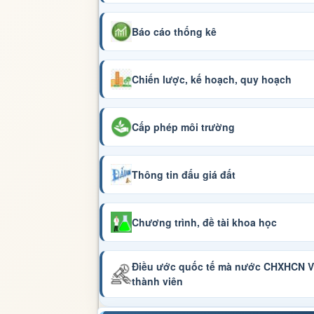
Báo cáo thống kê
Chiến lược, kế hoạch, quy hoạch
Cấp phép môi trường
Thông tin đấu giá đất
Chương trình, đề tài khoa học
Điều ước quốc tế mà nước CHXHCN Vi
thành viên