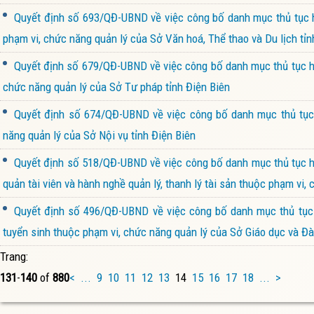
Quyết định số 693/QĐ-UBND về việc công bố danh mục thủ tục h
phạm vi, chức năng quản lý của Sở Văn hoá, Thể thao và Du lịch tỉn
Quyết định số 679/QĐ-UBND về việc công bố danh mục thủ tục hà
chức năng quản lý của Sở Tư pháp tỉnh Điện Biên
Quyết định số 674/QĐ-UBND về việc công bố danh mục thủ tục 
năng quản lý của Sở Nội vụ tỉnh Điện Biên
Quyết định số 518/QĐ-UBND về việc công bố danh mục thủ tục hà
quản tài viên và hành nghề quản lý, thanh lý tài sản thuộc phạm vi,
Quyết định số 496/QĐ-UBND về việc công bố danh mục thủ tục hà
tuyển sinh thuộc phạm vi, chức năng quản lý của Sở Giáo dục và Đà
Trang:
131
-
140
of
880
<
...
9
10
11
12
13
14
15
16
17
18
...
>