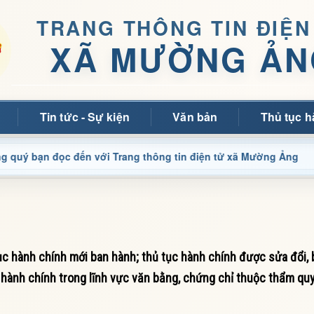
TRANG THÔNG TIN ĐIỆN
XÃ MƯỜNG ẢN
Tin tức - Sự kiện
Văn bản
Thủ tục h
đọc đến với Trang thông tin điện tử xã Mường Ảng
Cập n
 hành chính mới ban hành; thủ tục hành chính được sửa đổi, 
ục hành chính trong lĩnh vực văn bằng, chứng chỉ thuộc thẩm quy