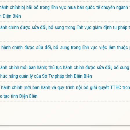
ành chính bị bãi bỏ trong lĩnh vực mua bán quốc tế chuyên ngành
h Điện Biên
nh chính được sửa đổi, bổ sung trong lĩnh vực giám định tư pháp 
hành chính được sửa đổi, bổ sung trong lĩnh vực việc làm thuộc 
nh chính mới ban hành; thủ tục hành chính được sửa đổi, bổ sung 
 chức năng quản lý của Sở Tư pháp tỉnh Điện Biên
nh chính mới ban hành và quy trình nội bộ giải quyết TTHC trong
o tạo tỉnh Điện Biên