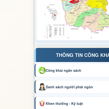
THÔNG TIN CÔNG KH
Công khai ngân sách
Danh sách người phát ngôn
Khen thưởng - Kỷ luật