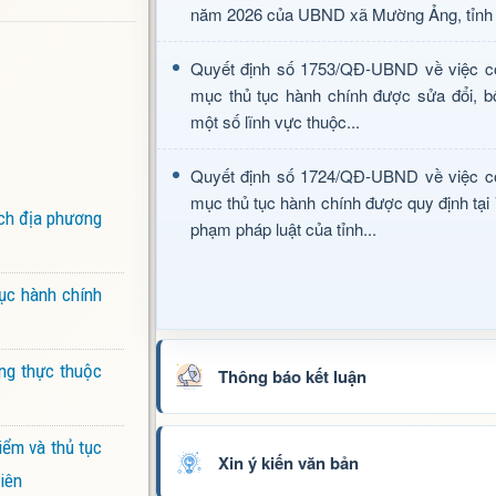
năm 2026 của UBND xã Mường Ảng, tỉnh 
Quyết định số 1753/QĐ-UBND về việc c
mục thủ tục hành chính được sửa đổi, b
một số lĩnh vực thuộc...
Quyết định số 1724/QĐ-UBND về việc c
mục thủ tục hành chính được quy định tại
ch địa phương
phạm pháp luật của tỉnh...
tục hành chính
ng thực thuộc
Thông báo kết luận
iểm và thủ tục
Xin ý kiến văn bản
iên