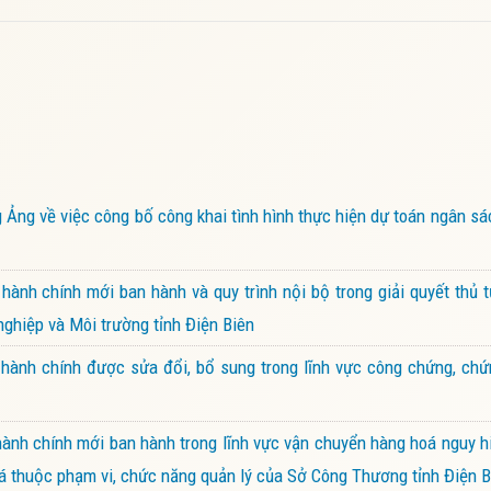
g về việc công bố công khai tình hình thực hiện dự toán ngân sá
nh chính mới ban hành và quy trình nội bộ trong giải quyết thủ 
nghiệp và Môi trường tỉnh Điện Biên
hành chính được sửa đổi, bổ sung trong lĩnh vực công chứng, chứ
nh chính mới ban hành trong lĩnh vực vận chuyển hàng hoá nguy h
oá thuộc phạm vi, chức năng quản lý của Sở Công Thương tỉnh Điện B