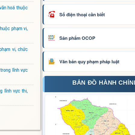
 văn hoá thuộc
Số điện thoại cần biết
thuộc phạm vi,
Sản phẩm OCOP
phạm vi, chức
Văn bản quy phạm pháp luật
trong lĩnh vực
BẢN ĐỒ HÀNH CHÍN
 lĩnh vực thi,