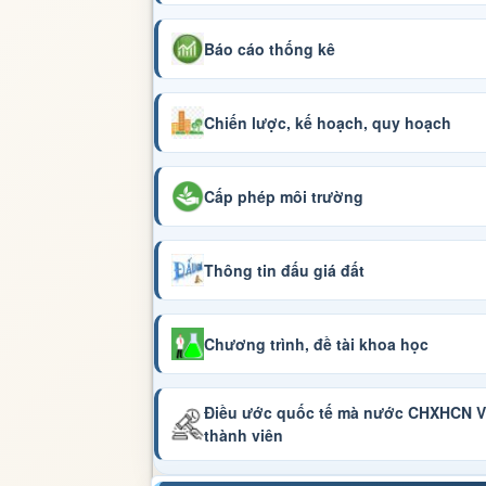
Báo cáo thống kê
Chiến lược, kế hoạch, quy hoạch
Cấp phép môi trường
Thông tin đấu giá đất
Chương trình, đề tài khoa học
Điều ước quốc tế mà nước CHXHCN Vi
thành viên