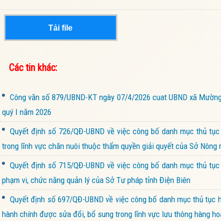
Tải file
Các tin khác:
Công văn số 879/UBND-KT ngày 07/4/2026 cuat UBND xã Mường Ản
quý I năm 2026
Quyết định số 726/QĐ-UBND về việc công bố danh mục thủ tục hà
trong lĩnh vực chăn nuôi thuộc thẩm quyền giải quyết của Sở Nông 
Quyết định số 715/QĐ-UBND về việc công bố danh mục thủ tục 
phạm vi, chức năng quản lý của Sở Tư pháp tỉnh Điện Biên
Quyết định số 697/QĐ-UBND về việc công bố danh mục thủ tục hà
hành chính được sửa đổi, bổ sung trong lĩnh vực lưu thông hàng h