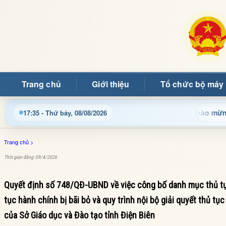
Trang chủ
Giới thiệu
Tổ chức bộ máy
Chào mừng quý bạn 
17:35 - Thứ bảy, 08/08/2026
Trang chủ
>
Thời gian đăng: 09/4/2026
Quyết định số 748/QĐ-UBND về việc công bố danh mục thủ tục
tục hành chính bị bãi bỏ và quy trình nội bộ giải quyết thủ t
của Sở Giáo dục và Đào tạo tỉnh Điện Biên