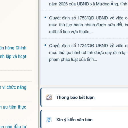
năm 2026 của UBND xã Mường Ảng, tỉnh 
Quyết định số 1753/QĐ-UBND về việc c
mục thủ tục hành chính được sửa đổi, b
một số lĩnh vực thuộc...
Quyết định số 1724/QĐ-UBND về việc c
ân hàng Chính
mục thủ tục hành chính được quy định tại
nh lập và hoạt
phạm pháp luật của tỉnh...
m vi chức năng
Thông báo kết luận
h ưu tiên thực
Xin ý kiến văn bản
ọn nhà đầu tư