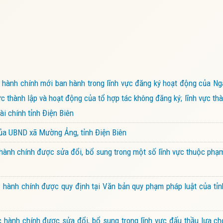
hành chính mới ban hành trong lĩnh vực đăng ký hoạt động của Ng
ực thành lập và hoạt động của tổ hợp tác không đăng ký; lĩnh vực thà
i chính tỉnh Điện Biên
của UBND xã Mường Ảng, tỉnh Điện Biên
ành chính được sửa đổi, bổ sung trong một số lĩnh vực thuộc phạ
hành chính được quy định tại Văn bản quy phạm pháp luật của tỉn
hành chính được sửa đổi, bổ sung trong lĩnh vực đấu thầu lựa ch