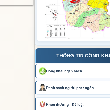
THÔNG TIN CÔNG KH
Công khai ngân sách
Danh sách người phát ngôn
Khen thưởng - Kỷ luật