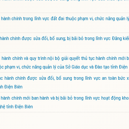
ành chính trong lĩnh vực đất đai thuộc phạm vi, chức năng quản 
ành chính được sửa đổi, bổ sung; bị bãi bỏ trong lĩnh vực Đăng k
ành chính và quy trình nội bộ giải quyết thủ tục hành chính mới 
ộc phạm vi, chức năng quản lý của Sở Giáo dục và Đào tạo tỉnh Điện
 hành chính được sửa đổi, bổ sung trong lĩnh vực an toàn bức x
nh Điện Biên
ành chính mới ban hành và bị bãi bỏ trong lĩnh vực hoạt động kh
hệ tỉnh Điện Biên