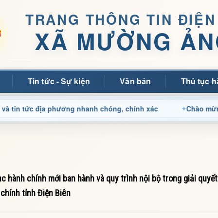
TRANG THÔNG TIN ĐIỆN
XÃ MƯỜNG ẢN
Tin tức - Sự kiện
Văn bản
Thủ tục h
ức địa phương nhanh chóng, chính xác
Chào mừng quý bạn
hành chính mới ban hành và quy trình nội bộ trong giải quyết
 chính tỉnh Điện Biên