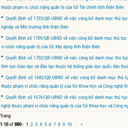
thuộc phạm vi, chức năng quản lý của Sở Tài chính tỉnh Điện Biên
Quyết định số 1723/QĐ-UBND về việc công bố danh mục thủ tục h
nghiệp và Môi trường tỉnh Điện Biên
Quyết định số 1709/QĐ-UBND về việc công bố danh mục thủ tục h
vi chức năng quản lý của Sở Xây dựng tỉnh Điện Biên
Quyết định số 1702/QĐ-UBND về việc công bố danh mục thủ tục h
lĩnh vực Giáo dục và đào tạo thuộc hệ thống giáo dục quốc dân thu
Quyết định số 1682/QĐ-UBND về việc công bố danh mục thủ tục
thuộc phạm vi chức năng quản lý của Sở Khoa học và Công nghệ tỉ
Quyết định số 1674/QĐ-UBND về việc công bố danh mục thủ tục h
nghệ thuộc phạm vi chức năng quản lý của Sở Khoa học và Công ng
Trang:
1
-
10
of
880
<
1
2
3
4
5
6
7
8
9
10
...
>