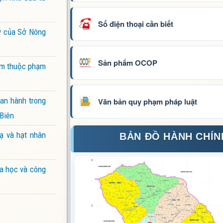
Số điện thoại cần biết
lý của Sở Nông
Sản phẩm OCOP
iểm thuộc phạm
ban hành trong
Văn bản quy phạm pháp luật
 Biên
ạ và hạt nhân
BẢN ĐỒ HÀNH CHÍN
oa học và công