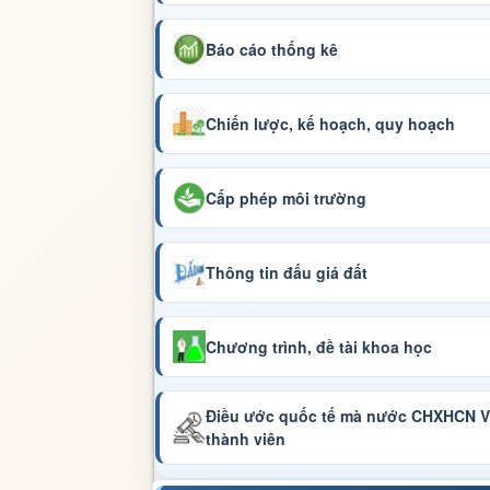
Báo cáo thống kê
Chiến lược, kế hoạch, quy hoạch
Cấp phép môi trường
Thông tin đấu giá đất
Chương trình, đề tài khoa học
Điều ước quốc tế mà nước CHXHCN Vi
thành viên