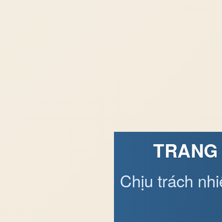
TRANG 
Chịu trách nh