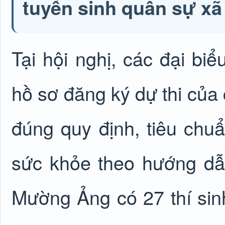
tuyển sinh quân sự xã 
Tại hội nghị, các đại biể
hồ sơ đăng ký dự thi của 
đúng quy định, tiêu chuẩ
sức khỏe theo hướng dẫn
Mường Ảng có 27 thí sinh