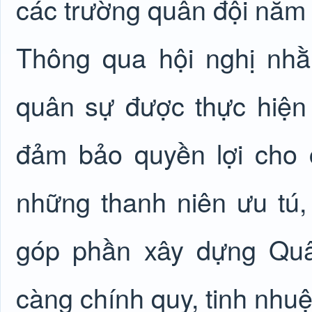
các trường quân đội năm
Thông qua hội nghị nh
quân sự được thực hiện 
đảm bảo quyền lợi cho c
những thanh niên ưu tú,
góp phần xây dựng Quâ
càng chính quy, tinh nhuệ,