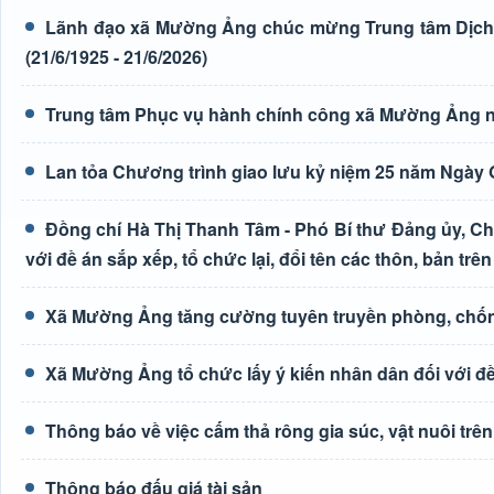
Lãnh đạo xã Mường Ảng chúc mừng Trung tâm Dịch 
(21/6/1925 - 21/6/2026)
Trung tâm Phục vụ hành chính công xã Mường Ảng n
Lan tỏa Chương trình giao lưu kỷ niệm 25 năm Ngày G
Đồng chí Hà Thị Thanh Tâm - Phó Bí thư Đảng ủy, Ch
với đề án sắp xếp, tổ chức lại, đổi tên các thôn, bản trên
Xã Mường Ảng tăng cường tuyên truyền phòng, chốn
Xã Mường Ảng tổ chức lấy ý kiến nhân dân đối với đề 
Thông báo về việc cấm thả rông gia súc, vật nuôi tr
Thông báo đấu giá tài sản