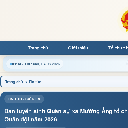
Trang chủ
Giới thiệu
Tổ chức 
Cập nhật thông tin điều hành, thủ tục hành chính và tin tức đị
03:14 - Thứ sáu, 07/08/2026
Trang chủ
> Tin tức
TIN TỨC - SỰ KIỆN
Ban tuyển sinh Quân sự xã Mường Ảng tổ chức
Quân đội năm 2026