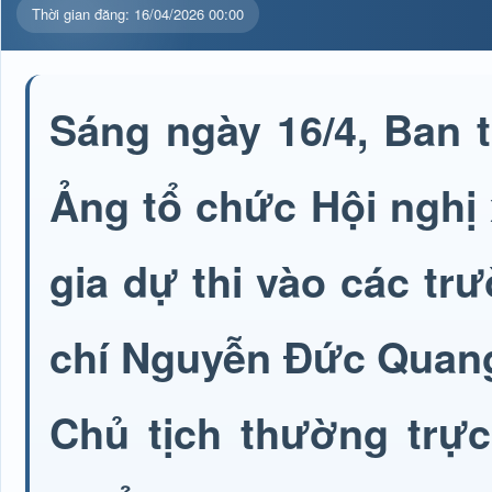
Thời gian đăng: 16/04/2026 00:00
Sáng ngày 16/4, Ban 
Ảng tổ chức Hội nghị 
gia dự thi vào các t
chí Nguyễn Đức Quang
Chủ tịch thường trự