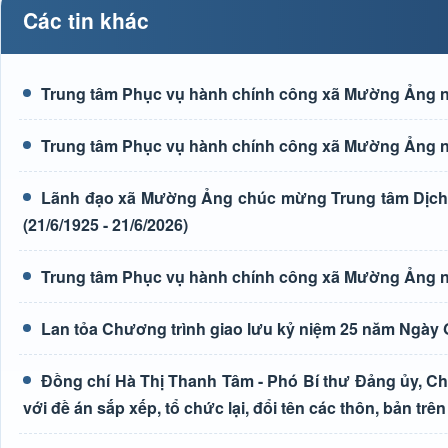
Các tin khác
Trung tâm Phục vụ hành chính công xã Mường Ảng n
Trung tâm Phục vụ hành chính công xã Mường Ảng n
Lãnh đạo xã Mường Ảng chúc mừng Trung tâm Dịch 
(21/6/1925 - 21/6/2026)
Trung tâm Phục vụ hành chính công xã Mường Ảng n
Lan tỏa Chương trình giao lưu kỷ niệm 25 năm Ngày G
Đồng chí Hà Thị Thanh Tâm - Phó Bí thư Đảng ủy, Ch
với đề án sắp xếp, tổ chức lại, đổi tên các thôn, bản trên