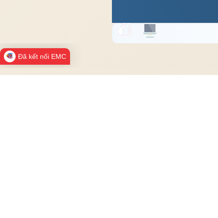
Đã kết nối EMC