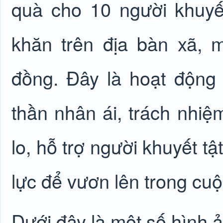
quà cho 10 người khuyế
khăn trên địa bàn xã, m
đồng. Đây là hoạt động t
thần nhân ái, trách nhi
lo, hỗ trợ người khuyết tậ
lực để vươn lên trong cuộ
Dưới đây là một số hình ả