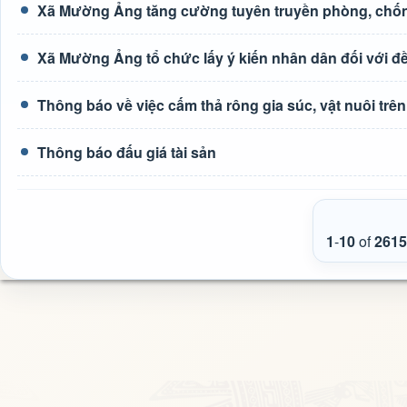
Xã Mường Ảng tăng cường tuyên truyền phòng, chốn
Xã Mường Ảng tổ chức lấy ý kiến nhân dân đối với đề 
Thông báo về việc cấm thả rông gia súc, vật nuôi tr
Thông báo đấu giá tài sản
1
-
10
of
2615