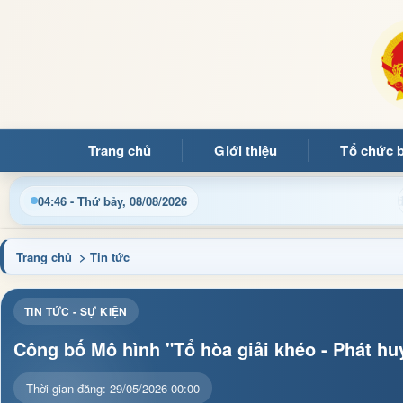
Trang chủ
Giới thiệu
Tổ chức 
Chào mừng quý bạn đọc đến v
04:46 - Thứ bảy, 08/08/2026
Trang chủ
> Tin tức
TIN TỨC - SỰ KIỆN
Công bố Mô hình "Tổ hòa giải khéo - Phát hu
Thời gian đăng: 29/05/2026 00:00