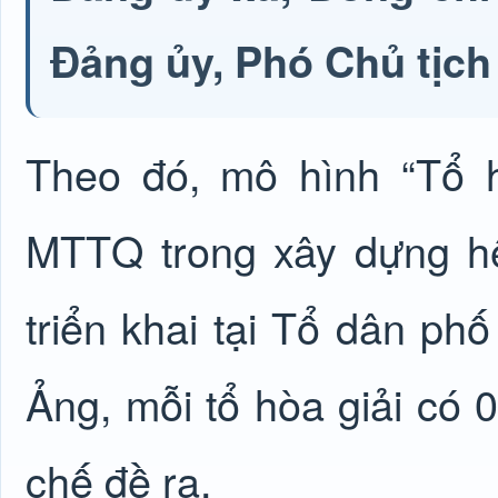
Đảng ủy, Phó Chủ tịc
Theo đó, mô hình “Tổ h
MTTQ trong xây dựng hệ
triển khai tại Tổ dân p
Ảng, mỗi tổ hòa giải có 
chế đề ra.