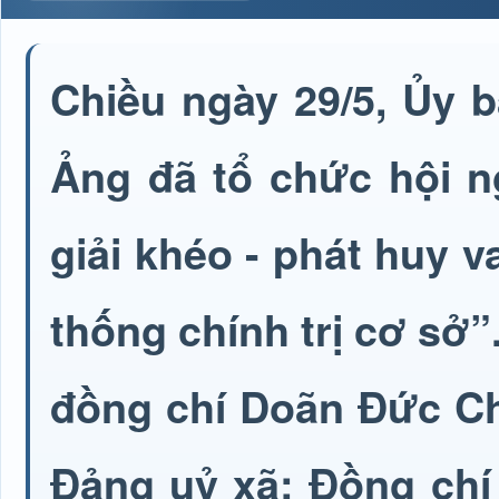
Chiều ngày 29/5, Ủy
Ảng đã tổ chức hội n
giải khéo - phát huy 
thống chính trị cơ sở
đồng chí Doãn Đức Ch
Đảng uỷ xã; Đồng chí