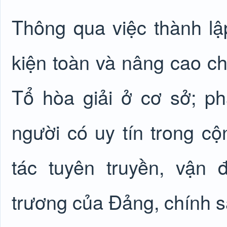
Thông qua việc thành l
kiện toàn và nâng cao ch
Tổ hòa giải ở cơ sở; phá
người có uy tín trong 
tác tuyên truyền, vận
trương của Đảng, chính s