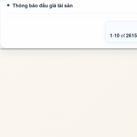
Thông báo đấu giá tài sản
1
-
10
of
2615