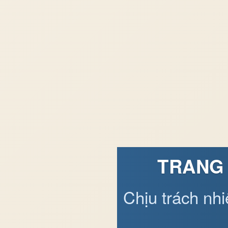
TRANG 
Chịu trách nh