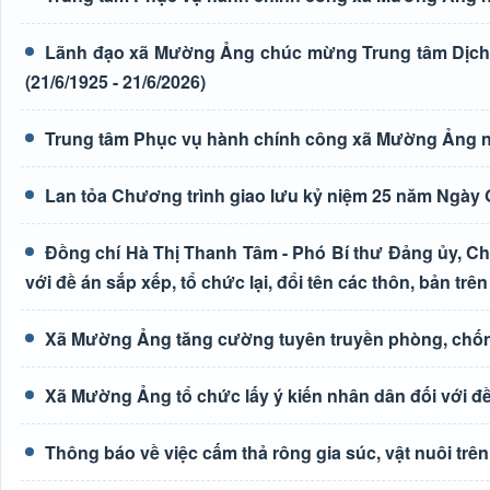
Lãnh đạo xã Mường Ảng chúc mừng Trung tâm Dịch 
(21/6/1925 - 21/6/2026)
Trung tâm Phục vụ hành chính công xã Mường Ảng n
Lan tỏa Chương trình giao lưu kỷ niệm 25 năm Ngày G
Đồng chí Hà Thị Thanh Tâm - Phó Bí thư Đảng ủy, Ch
với đề án sắp xếp, tổ chức lại, đổi tên các thôn, bản trên
Xã Mường Ảng tăng cường tuyên truyền phòng, chốn
Xã Mường Ảng tổ chức lấy ý kiến nhân dân đối với đề 
Thông báo về việc cấm thả rông gia súc, vật nuôi tr