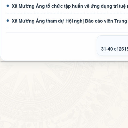
Xã Mường Ảng tổ chức tập huấn về ứng dụng trí tuệ n
Xã Mường Ảng tham dự Hội nghị Báo cáo viên Trung 
31
-
40
of
261