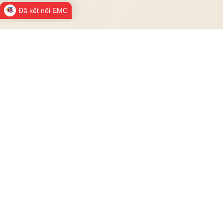
Đã kết nối EMC