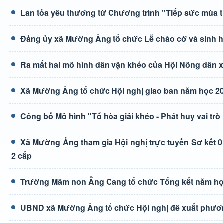
Lan tỏa yêu thương từ Chương trình "Tiếp sức mùa t
Đảng ủy xã Mường Ảng tổ chức Lễ chào cờ và sinh hoạ
Ra mắt hai mô hình dân vận khéo của Hội Nông dân
Xã Mường Ảng tổ chức Hội nghị giao ban năm học 20
Công bố Mô hình "Tổ hòa giải khéo - Phát huy vai trò
Xã Mường Ảng tham gia Hội nghị trực tuyến Sơ kết 0
2 cấp
Trường Mầm non Ẳng Cang tổ chức Tổng kết năm học
UBND xã Mường Ảng tổ chức Hội nghị đề xuất phươn