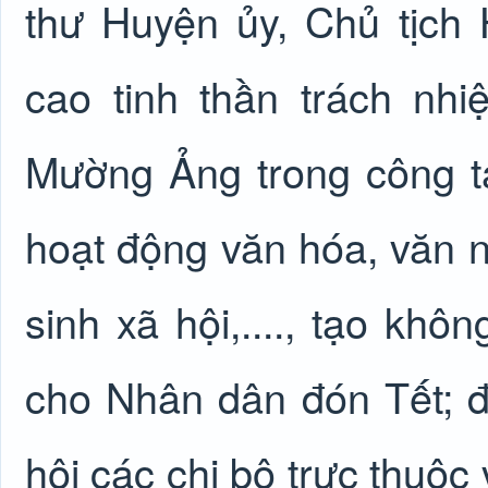
thư Huyện ủy, Chủ tịch
cao tinh thần trách nhi
Mường Ảng trong công tá
hoạt động văn hóa, văn n
sinh xã hội,...., tạo khô
cho Nhân dân đón Tết; đ
hội các chi bộ trực thuộc 