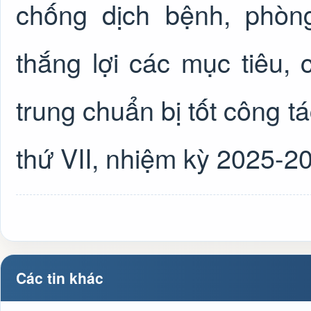
chống dịch bệnh, phòng
thắng lợi các mục tiêu, 
trung chuẩn bị tốt công tá
thứ VII, nhiệm kỳ 2025-203
Các tin khác