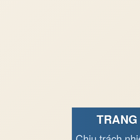
TRANG 
Chịu trách nh