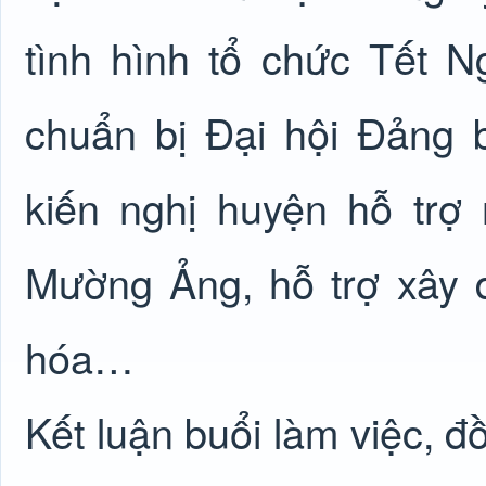
tình hình tổ chức Tết 
chuẩn bị Đại hội Đảng b
kiến nghị huyện hỗ trợ
Mường Ảng, hỗ trợ xây 
hóa…
Kết luận buổi làm việc, đ