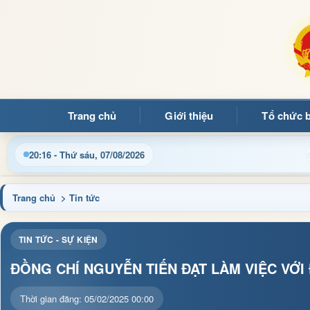
Trang chủ
Giới thiệu
Tổ chức 
ng tin điều hành, thủ tục hành chính và tin tức địa phương nhan
20:16 - Thứ sáu, 07/08/2026
Trang chủ
> Tin tức
TIN TỨC - SỰ KIỆN
ĐỒNG CHÍ NGUYỄN TIẾN ĐẠT LÀM VIỆC VỚ
Thời gian đăng: 05/02/2025 00:00