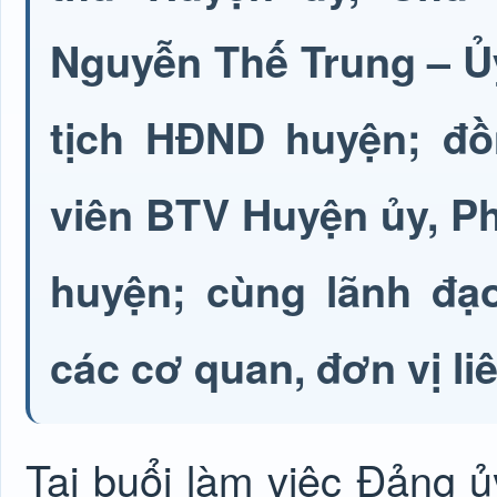
Nguyễn Thế Trung – Ủ
tịch HĐND huyện; đ
viên BTV Huyện ủy, P
huyện; cùng lãnh đạ
các cơ quan, đơn vị li
Tại buổi làm việc Đảng 