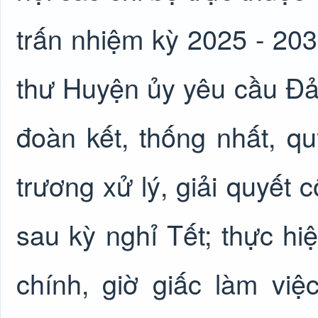
trấn nhiệm kỳ 2025 - 2030
thư Huyện ủy yêu cầu Đản
đoàn kết, thống nhất, quy
trương xử lý, giải quyết
sau kỳ nghỉ Tết; thực hi
chính, giờ giấc làm việ