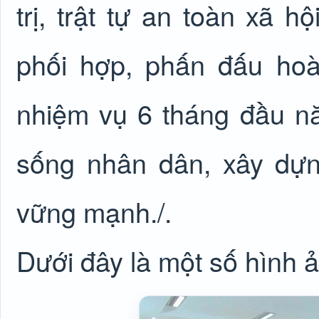
trị, trật tự an toàn xã 
phối hợp, phấn đấu hoà
nhiệm vụ 6 tháng đầu n
sống nhân dân, xây dựng
vững mạnh./.
Dưới đây là một số hình ả