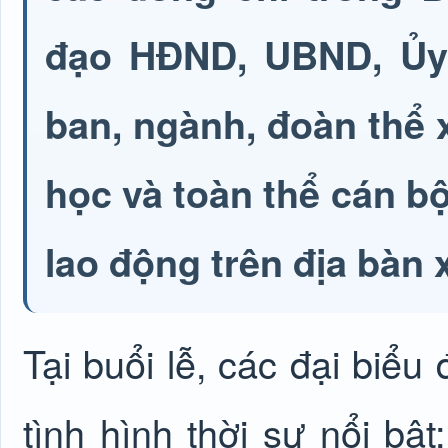
đạo HĐND, UBND, Ủy
ban, ngành, đoàn thể 
học và toàn thể cán b
lao động trên địa bàn 
Tại buổi lễ, các đại biểu
tình hình thời sự nổi bật