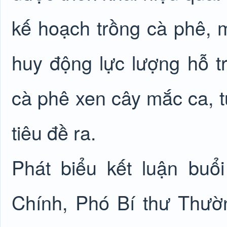
kế hoạch trồng cà phê, 
huy động lực lượng hỗ t
cà phê xen cây mắc ca, 
tiêu đề ra.
Phát biểu kết luận buổ
Chính, Phó Bí thư Thườ