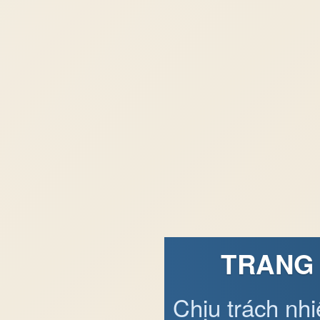
TRANG 
Chịu trách nh