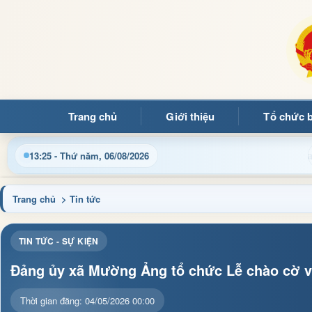
Trang chủ
Giới thiệu
Tổ chức 
t thông tin điều hành, thủ tục hành chính và tin tức địa phươn
13:25 - Thứ năm, 06/08/2026
Trang chủ
> Tin tức
TIN TỨC - SỰ KIỆN
Đảng ủy xã Mường Ảng tổ chức Lễ chào cờ và
Thời gian đăng: 04/05/2026 00:00