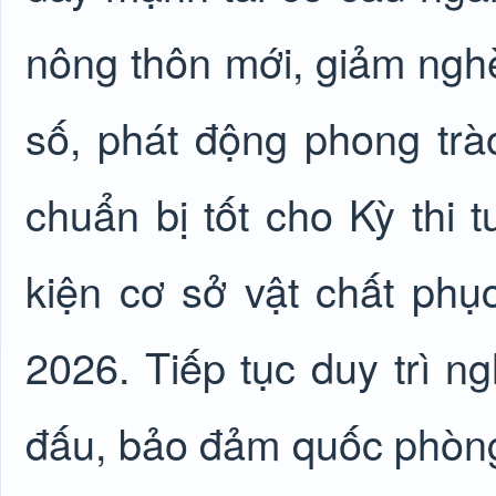
nông thôn mới, giảm ngh
số, phát động phong trà
chuẩn bị tốt cho Kỳ thi 
kiện cơ sở vật chất phụ
2026. Tiếp tục duy trì n
đấu, bảo đảm quốc phòng,