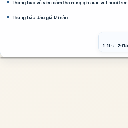
Thông báo về việc cấm thả rông gia súc, vật nuôi tr
Thông báo đấu giá tài sản
1
-
10
of
2615