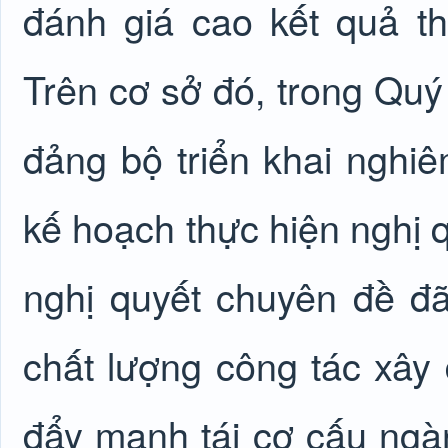
đánh giá cao kết quả t
Trên cơ sở đó, trong Quý 
đảng bộ triển khai nghiê
kế hoạch thực hiện nghị 
nghị quyết chuyên đề đ
chất lượng công tác xây 
đẩy mạnh tái cơ cấu ngà