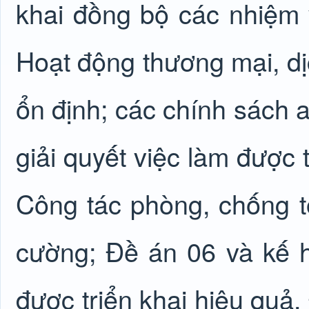
khai đồng bộ các nhiệm v
Hoạt động thương mại, dịc
ổn định; các chính sách a
giải quyết việc làm được 
Công tác phòng, chống t
cường; Đề án 06 và kế 
được triển khai hiệu quả.