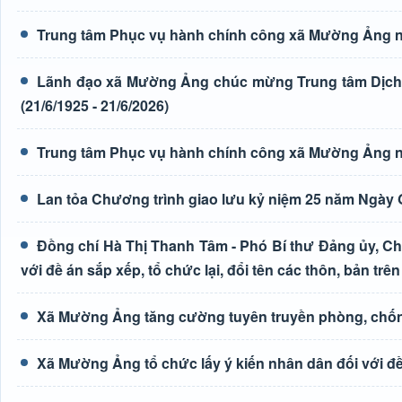
Trung tâm Phục vụ hành chính công xã Mường Ảng n
Lãnh đạo xã Mường Ảng chúc mừng Trung tâm Dịch 
(21/6/1925 - 21/6/2026)
Trung tâm Phục vụ hành chính công xã Mường Ảng n
Lan tỏa Chương trình giao lưu kỷ niệm 25 năm Ngày G
Đồng chí Hà Thị Thanh Tâm - Phó Bí thư Đảng ủy, Ch
với đề án sắp xếp, tổ chức lại, đổi tên các thôn, bản trên
Xã Mường Ảng tăng cường tuyên truyền phòng, chốn
Xã Mường Ảng tổ chức lấy ý kiến nhân dân đối với đề 