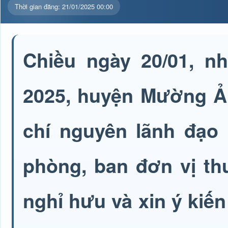
Thời gian đăng: 21/01/2025 00:00
Chiều ngày 20/01, n
2025, huyện Mường Ả
chí nguyên lãnh đạo
phòng, ban đơn vị th
nghỉ hưu và xin ý kiến