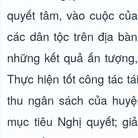
quyết tâm, vào cuộc của
các dân tộc trên địa b
những kết quả ấn tượng, 
Thực hiện tốt công tác t
thu ngân sách của huyệ
mục tiêu Nghị quyết; gi