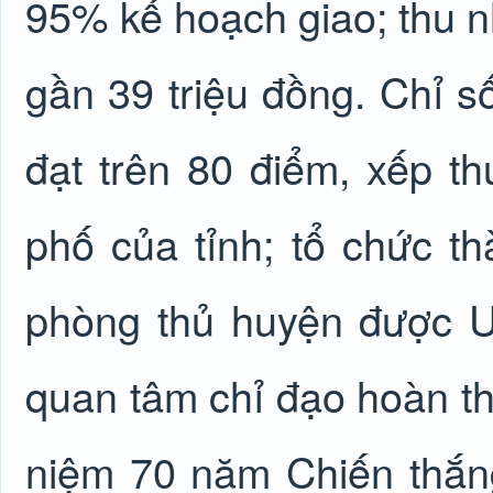
95% kế hoạch giao; thu 
gần 39 triệu đồng. Chỉ s
đạt trên 80 điểm, xếp th
phố của tỉnh; tổ chức t
phòng thủ huyện được U
quan tâm chỉ đạo hoàn t
niệm 70 năm Chiến thắn