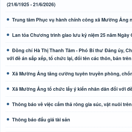
(21/6/1925 - 21/6/2026)
Trung tâm Phục vụ hành chính công xã Mường Ảng n
Lan tỏa Chương trình giao lưu kỷ niệm 25 năm Ngày G
Đồng chí Hà Thị Thanh Tâm - Phó Bí thư Đảng ủy, Ch
với đề án sắp xếp, tổ chức lại, đổi tên các thôn, bản trên
Xã Mường Ảng tăng cường tuyên truyền phòng, chốn
Xã Mường Ảng tổ chức lấy ý kiến nhân dân đối với đề 
Thông báo về việc cấm thả rông gia súc, vật nuôi tr
Thông báo đấu giá tài sản