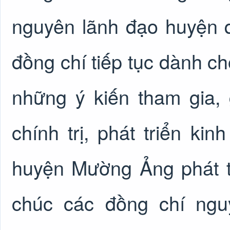
nguyên lãnh đạo huyện 
đồng chí tiếp tục dành c
những ý kiến tham gia,
chính trị, phát triển ki
huyện Mường Ảng phát t
chúc các đồng chí ngu