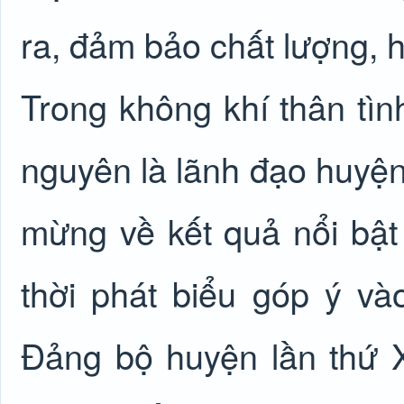
ra, đảm bảo chất lượng, h
Trong không khí thân tìn
nguyên là lãnh đạo huyện 
mừng về kết quả nổi bậ
thời phát biểu góp ý vào
Đảng bộ huyện lần thứ 