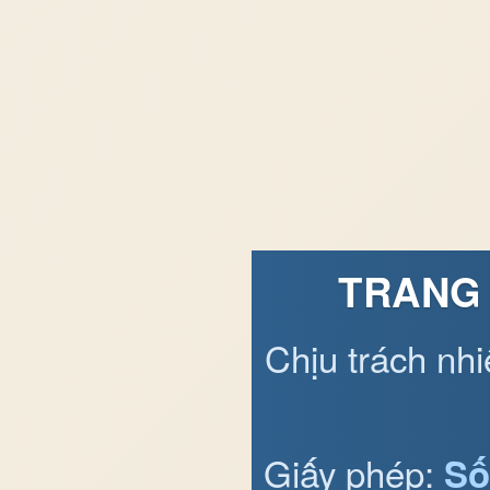
TRANG 
Chịu trách nh
Giấy phép:
Số