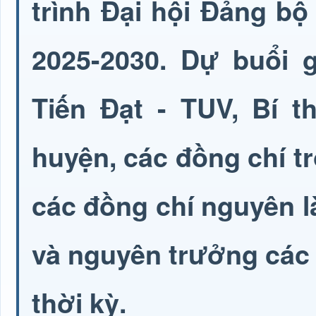
trình Đại hội Đảng bộ
2025-2030. Dự buổi g
Tiến Đạt - TUV, Bí 
huyện, các đồng chí 
các đồng chí nguyên l
và nguyên trưởng các
thời kỳ.