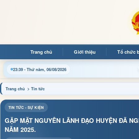
Trang chủ
Giới thiệu
Tổ chức 
Chào mừng quý bạn đọc đến với Trang thông 
23:39 - Thứ năm, 06/08/2026
Trang chủ
> Tin tức
TIN TỨC - SỰ KIỆN
GẶP MẶT NGUYÊN LÃNH ĐẠO HUYỆN ĐÃ NGH
NĂM 2025.