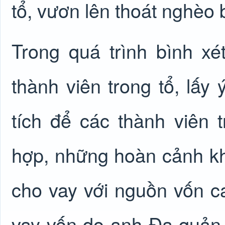
tổ, vươn lên thoát nghèo
Trong quá trình bình xé
thành viên trong tổ, lấy 
tích để các thành viên 
hợp, những hoàn cảnh khó
cho vay với nguồn vốn ca
vay vốn do anh Đa quản 