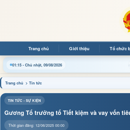
Trang chủ
Giới thiệu
Tổ chức 
Chào mừng quý bạn đọc đến với Trang thôn
01:15 - Chủ nhật, 09/08/2026
Trang chủ
> Tin tức
TIN TỨC - SỰ KIỆN
Gương Tổ trưởng tổ Tiết kiệm và vay vốn tiê
Thời gian đăng: 12/06/2025 00:00