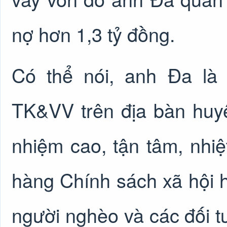
nợ hơn 1,3 tỷ đồng.
Có thể nói, anh Đa là
TK&VV trên địa bàn huy
nhiệm cao, tận tâm, nhi
hàng Chính sách xã hội 
người nghèo và các đối t