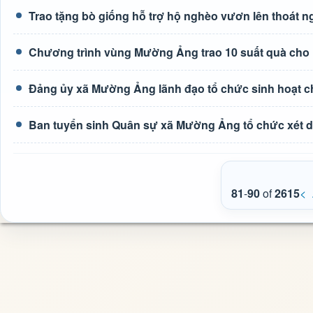
Trao tặng bò giống hỗ trợ hộ nghèo vươn lên thoát 
Chương trình vùng Mường Ảng trao 10 suất quà cho 
Đảng ủy xã Mường Ảng lãnh đạo tổ chức sinh hoạt c
Ban tuyển sinh Quân sự xã Mường Ảng tổ chức xét du
81
-
90
of
2615
<