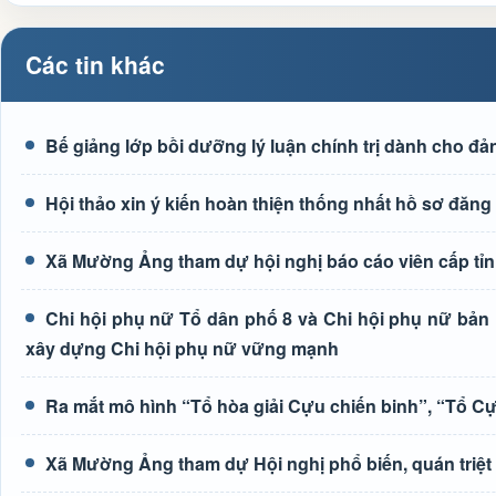
Các tin khác
Bế giảng lớp bồi dưỡng lý luận chính trị dành cho đả
Hội thảo xin ý kiến hoàn thiện thống nhất hồ sơ đ
Xã Mường Ảng tham dự hội nghị báo cáo viên cấp tỉn
Chi hội phụ nữ Tổ dân phố 8 và Chi hội phụ nữ bả
xây dựng Chi hội phụ nữ vững mạnh
Ra mắt mô hình “Tổ hòa giải Cựu chiến binh”, “Tổ C
Xã Mường Ảng tham dự Hội nghị phổ biến, quán triệt c