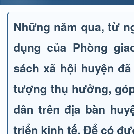
Những năm qua, từ ng
dụng của Phòng gia
sách xã hội huyện đã
tượng thụ hưởng, góp
dân trên địa bàn hu
triển kinh tế. Để có đ