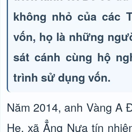
không nhỏ của các Tổ
vốn, họ là những ngườ
sát cánh cùng hộ ng
trình sử dụng vốn.
Năm 2014, anh Vàng A Đ
Hẹ, xã Ẳng Nưa tín nhiệ