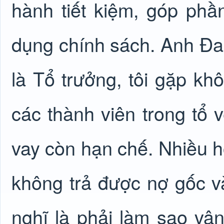
hành tiết kiệm, góp phầ
dụng chính sách. Anh Đa c
là Tổ trưởng, tôi gặp kh
các thành viên trong tổ 
vay còn hạn chế. Nhiều 
không trả được nợ gốc và
nghĩ là phải làm sao vận