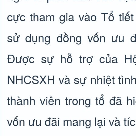
cực tham gia vào Tổ tiế
sử dụng đồng vốn ưu đ
Được sự hỗ trợ của H
NHCSXH và sự nhiệt tình
thành viên trong tổ đã 
vốn ưu đãi mang lại và tí