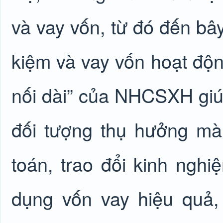
và vay vốn, từ đó đến bây
kiệm và vay vốn hoạt độn
nối dài” của NHCSXH giú
đối tượng thụ hưởng mà
toán, trao đổi kinh ngh
dụng vốn vay hiệu quả,