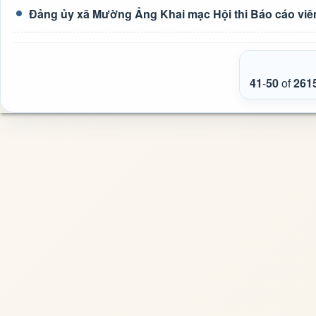
Đảng ủy xã Mường Ảng Khai mạc Hội thi Báo cáo viên
41
-
50
of
261