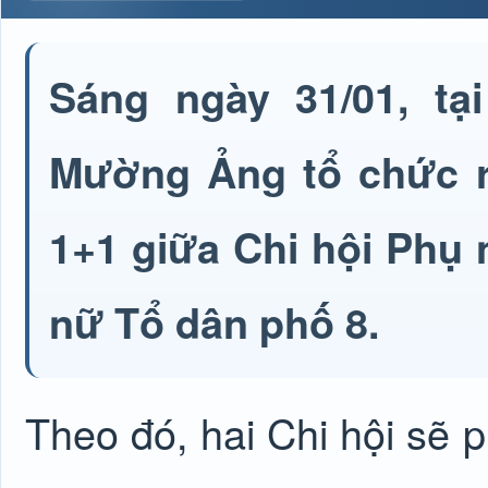
Sáng ngày 31/01, t
Mường Ảng tổ chức r
1+1 giữa Chi hội Phụ
nữ Tổ dân phố 8.
Theo đó, hai Chi hội sẽ 