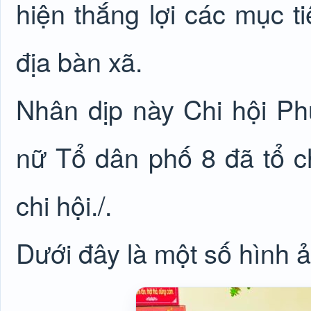
hiện thắng lợi các mục ti
địa bàn xã.
Nhân dịp này Chi hội P
nữ Tổ dân phố 8 đã tổ c
chi hội./.
Dưới đây là một số hình ả