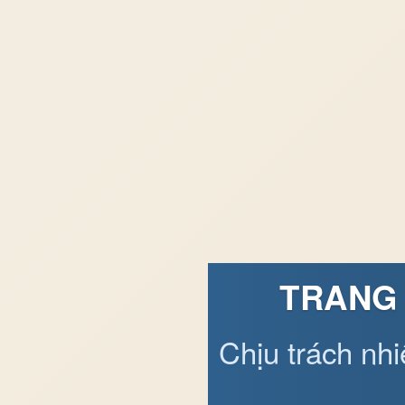
TRANG 
Chịu trách nh