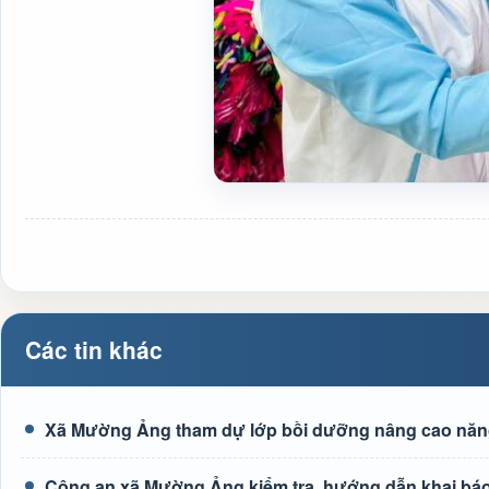
Các tin khác
Xã Mường Ảng tham dự lớp bồi dưỡng nâng cao năng l
Công an xã Mường Ảng kiểm tra, hướng dẫn khai báo 