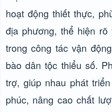
hoạt động thiết thực, ph
địa phương, thể hiện rõ 
trong công tác vận động
bào dân tộc thiểu số. Ph
trợ, giúp nhau phát triể
phúc, nâng cao chất lượ