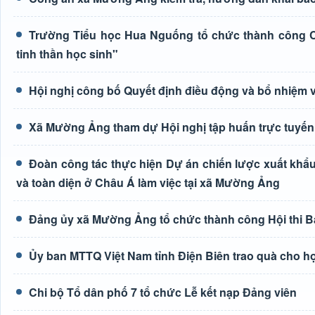
Trường Tiểu học Hua Nguống tổ chức thành công Cu
tinh thần học sinh"
Hội nghị công bố Quyết định điều động và bổ nhiệm 
Xã Mường Ảng tham dự Hội nghị tập huấn trực tuyến 
Đoàn công tác thực hiện Dự án chiến lược xuất khẩu
và toàn diện ở Châu Á làm việc tại xã Mường Ảng
Đảng ủy xã Mường Ảng tổ chức thành công Hội thi Bá
Ủy ban MTTQ Việt Nam tỉnh Điện Biên trao quà cho h
Chi bộ Tổ dân phố 7 tổ chức Lễ kết nạp Đảng viên