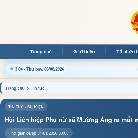
Trang chủ
Giới thiệu
Tổ chức 
hật thông tin điều hành, thủ tục hành chính và tin tức địa phươ
13:04 - Thứ bảy, 08/08/2026
Trang chủ
> Tin tức
TIN TỨC - SỰ KIỆN
Hội Liên hiệp Phụ nữ xã Mường Ảng ra mắt 
Thời gian đăng: 31/01/2026 00:00