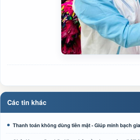
Các tin khác
Thanh toán không dùng tiền mặt - Giúp minh bạch giao