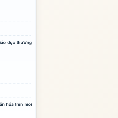
giáo dục thường
ăn hóa trên môi