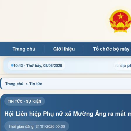
Trang chủ
Giới thiệu
Tổ chức bộ máy
ông tin điều hành, thủ tục hành chính và tin tức địa phương nha
10:43 - Thứ bảy, 08/08/2026
Trang chủ
> Tin tức
TIN TỨC - SỰ KIỆN
Hội Liên hiệp Phụ nữ xã Mường Ảng ra mắt 
Thời gian đăng: 31/01/2026 00:00