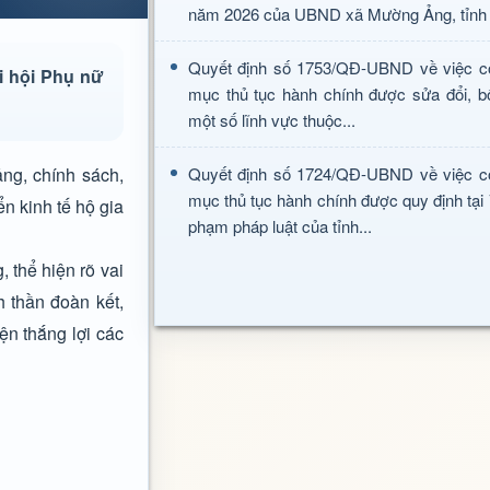
năm 2026 của UBND xã Mường Ảng, tỉnh 
Quyết định số 1753/QĐ-UBND về việc c
i hội Phụ nữ
mục thủ tục hành chính được sửa đổi, b
một số lĩnh vực thuộc...
ảng, chính sách,
Quyết định số 1724/QĐ-UBND về việc c
mục thủ tục hành chính được quy định tại
n kinh tế hộ gia
phạm pháp luật của tỉnh...
, thể hiện rõ vai
h thần đoàn kết,
ện thắng lợi các