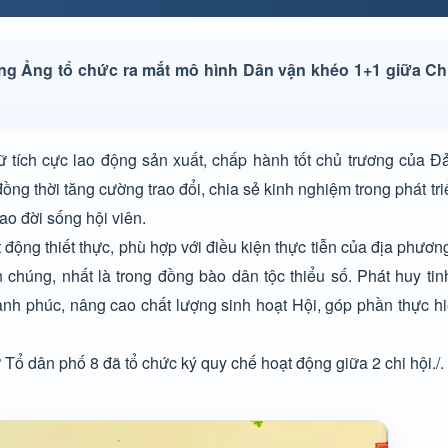
ng Ảng tổ chức ra mắt mô hình Dân vận khéo 1+1 giữa Ch
ữ tích cực lao động sản xuất, chấp hành tốt chủ trương của Đ
ng thời tăng cường trao đổi, chia sẻ kinh nghiệm trong phát triể
o đời sống hội viên.
 động thiết thực, phù hợp với điều kiện thực tiễn của địa phương
 chúng, nhất là trong đồng bào dân tộc thiểu số. Phát huy tin
hạnh phúc, nâng cao chất lượng sinh hoạt Hội, góp phần thực hi
ổ dân phố 8 đã tổ chức ký quy chế hoạt động giữa 2 chi hội./.