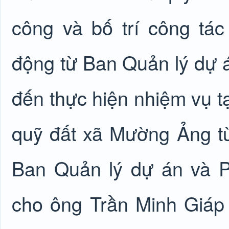
công và bố trí công tác
động từ Ban Quản lý dự á
đến thực hiện nhiệm vụ tạ
quỹ đất xã Mường Ảng từ
Ban Quản lý dự án và P
cho ông Trần Minh Giáp