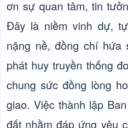
ơn sự quan tâm, tin tưở
Đây là niềm vinh dự, t
nặng nề, đồng chí hứa 
phát huy truyền thống đ
chung sức đồng lòng ho
giao. Việc thành lập Ban
đất nhằm đáp ứng yêu cầ