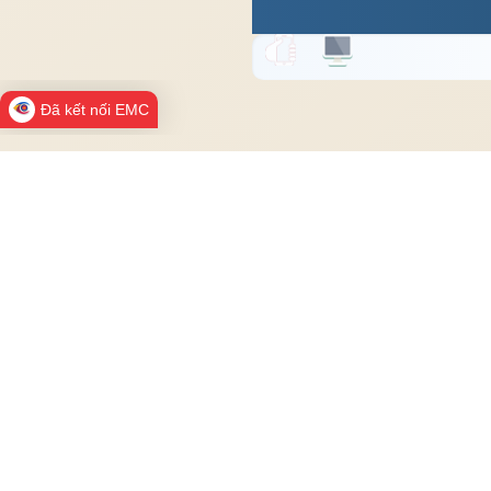
Đã kết nối EMC