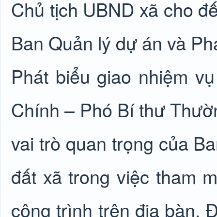
Chủ tịch UBND xã cho đế
Ban Quản lý dự án và Phát
Phát biểu giao nhiệm vụ
Chính – Phó Bí thư Thườ
vai trò quan trọng của Ba
đất xã trong việc tham m
công trình trên địa bàn.