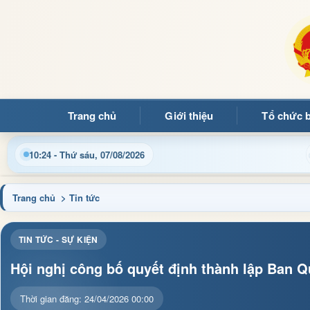
Trang chủ
Giới thiệu
Tổ chức 
nhật thông tin điều hành, thủ tục hành chính và tin tức địa ph
10:24 - Thứ sáu, 07/08/2026
Trang chủ
> Tin tức
TIN TỨC - SỰ KIỆN
Hội nghị công bố quyết định thành lập Ban Q
Thời gian đăng: 24/04/2026 00:00