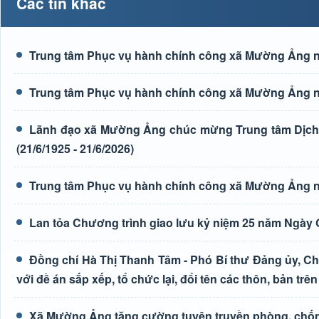
Các tin khác
Trung tâm Phục vụ hành chính công xã Mường Ảng n
Trung tâm Phục vụ hành chính công xã Mường Ảng n
Lãnh đạo xã Mường Ảng chúc mừng Trung tâm Dịch 
(21/6/1925 - 21/6/2026)
Trung tâm Phục vụ hành chính công xã Mường Ảng n
Lan tỏa Chương trình giao lưu kỷ niệm 25 năm Ngày G
Đồng chí Hà Thị Thanh Tâm - Phó Bí thư Đảng ủy, Ch
với đề án sắp xếp, tổ chức lại, đổi tên các thôn, bản trên
Xã Mường Ảng tăng cường tuyên truyền phòng, chốn