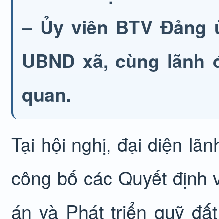
– Ủy viên BTV Đảng ủ
UBND xã, cùng lãnh đ
quan.
Tại hội nghị, đại diện l
công bố các Quyết định v
án và Phát triển quỹ đấ