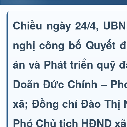
Chiều ngày 24/4, UB
nghị công bố Quyết đ
án và Phát triển quỹ đ
Doãn Đức Chính – Phó
xã; Đồng chí Đào Thị
Phó Chủ tịch HĐND xã