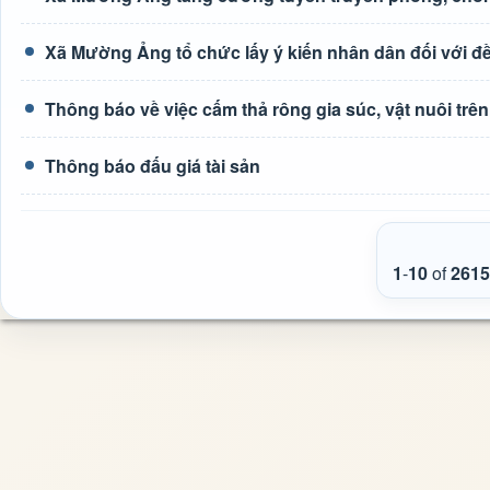
Xã Mường Ảng tổ chức lấy ý kiến nhân dân đối với đề 
Thông báo về việc cấm thả rông gia súc, vật nuôi tr
Thông báo đấu giá tài sản
1
-
10
of
2615