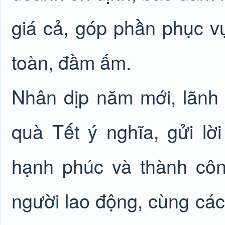
giá cả, góp phần phục v
toàn, đầm ấm.
Nhân dịp năm mới, lãnh
quà Tết ý nghĩa, gửi l
hạnh phúc và thành công
người lao động, cùng các