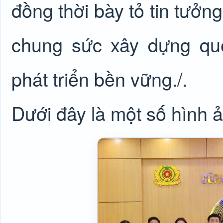
đồng thời bày tỏ tin tưởn
chung sức xây dựng q
phát triển bền vững./.
Dưới đây là một số hình ả