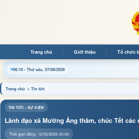
Trang chủ
Giới thiệu
Tổ chức 
điều hành, thủ tục hành chính và tin tức địa phương nhanh chóng
06:10 - Thứ sáu, 07/08/2026
Trang chủ
> Tin tức
TIN TỨC - SỰ KIỆN
Lãnh đạo xã Mường Ảng thăm, chúc Tết các đ
Thời gian đăng: 12/02/2026 00:00