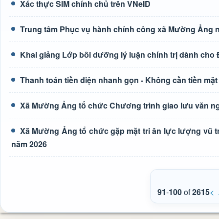
Xác thực SIM chính chủ trên VNeID
Trung tâm Phục vụ hành chính công xã Mường Ảng n
Khai giảng Lớp bồi dưỡng lý luận chính trị dành cho
Thanh toán tiền điện nhanh gọn - Không cần tiền mặt
Xã Mường Ảng tổ chức Chương trình giao lưu văn ng
Xã Mường Ảng tổ chức gặp mặt tri ân lực lượng vũ t
năm 2026
91
-
100
of
2615
<