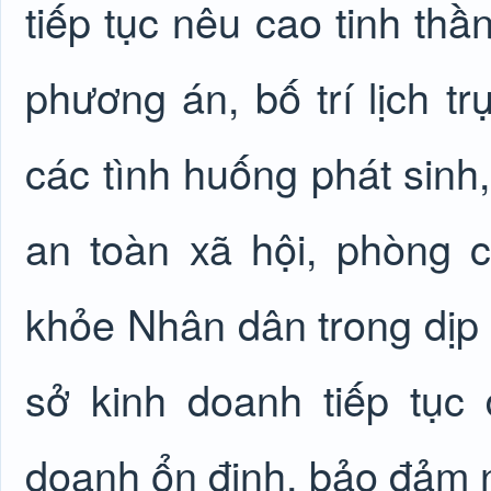
tiếp tục nêu cao tinh th
phương án, bố trí lịch tr
các tình huống phát sinh,
an toàn xã hội, phòng
khỏe Nhân dân trong dịp 
sở kinh doanh tiếp tục 
doanh ổn định, bảo đảm 