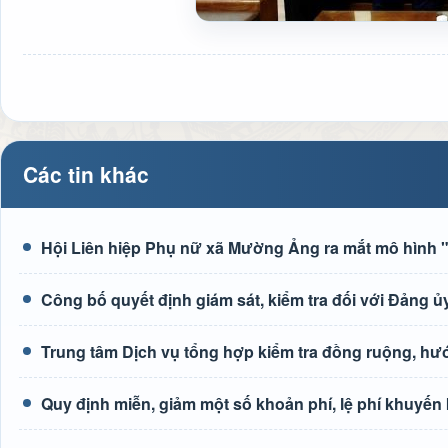
Các tin khác
Hội Liên hiệp Phụ nữ xã Mường Ảng ra mắt mô hình "G
Công bố quyết định giám sát, kiểm tra đối với Đảng
Trung tâm Dịch vụ tổng hợp kiểm tra đồng ruộng, h
Quy định miễn, giảm một số khoản phí, lệ phí khuyến