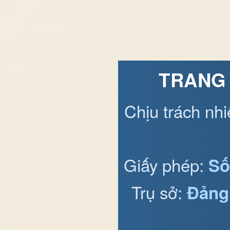
TRANG 
Chịu trách nh
Giấy phép:
Số
Trụ sở:
Đảng