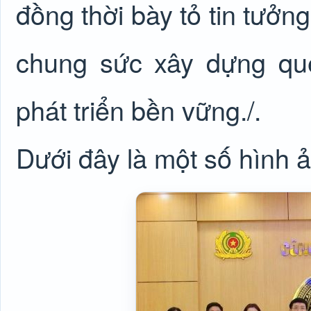
đồng thời bày tỏ tin tưởn
chung sức xây dựng q
phát triển bền vững./.
Dưới đây là một số hình ả