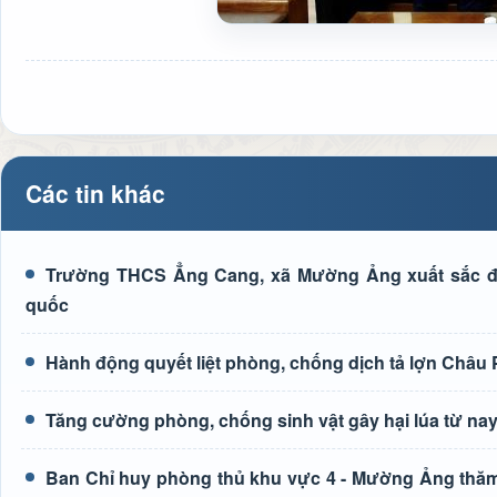
Các tin khác
Trường THCS Ẳng Cang, xã Mường Ảng xuất sắc đạt
quốc
Hành động quyết liệt phòng, chống dịch tả lợn Châu 
Tăng cường phòng, chống sinh vật gây hại lúa từ na
Ban Chỉ huy phòng thủ khu vực 4 - Mường Ảng thăm, 