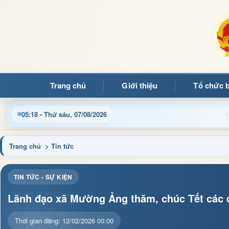
Trang chủ
Giới thiệu
Tổ chức 
thông tin điều hành, thủ tục hành chính và tin tức địa phương 
05:18 - Thứ sáu, 07/08/2026
Trang chủ
> Tin tức
TIN TỨC - SỰ KIỆN
Lãnh đạo xã Mường Ảng thăm, chúc Tết các đ
Thời gian đăng: 12/02/2026 00:00