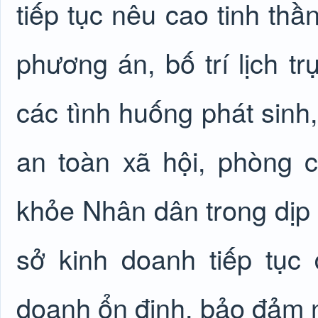
tiếp tục nêu cao tinh th
phương án, bố trí lịch tr
các tình huống phát sinh,
an toàn xã hội, phòng
khỏe Nhân dân trong dịp 
sở kinh doanh tiếp tục 
doanh ổn định, bảo đảm 