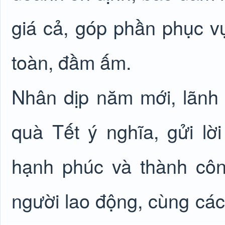
giá cả, góp phần phục v
toàn, đầm ấm.
Nhân dịp năm mới, lãnh
quà Tết ý nghĩa, gửi l
hạnh phúc và thành công
người lao động, cùng các