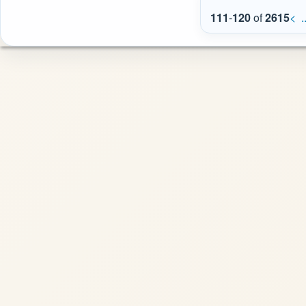
111
-
120
of
2615
<
.