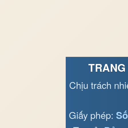
TRANG 
Chịu trách nh
Giấy phép:
Số