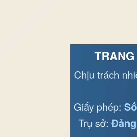
TRANG 
Chịu trách nh
Giấy phép:
Số
Trụ sở:
Đảng