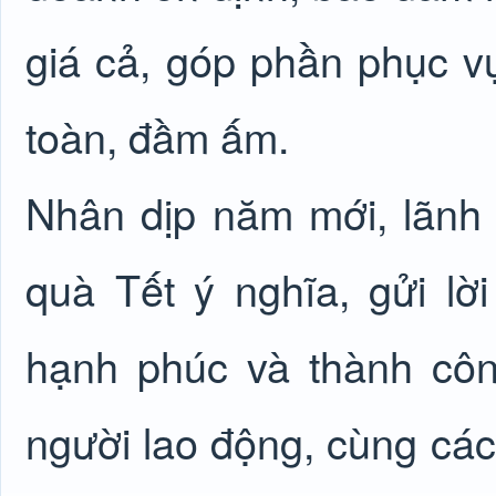
giá cả, góp phần phục v
toàn, đầm ấm.
Nhân dịp năm mới, lãnh
quà Tết ý nghĩa, gửi l
hạnh phúc và thành công
người lao động, cùng các