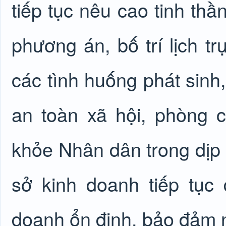
tiếp tục nêu cao tinh th
phương án, bố trí lịch tr
các tình huống phát sinh,
an toàn xã hội, phòng
khỏe Nhân dân trong dịp 
sở kinh doanh tiếp tục 
doanh ổn định, bảo đảm 