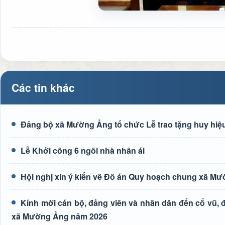
Các tin khác
Đảng bộ xã Mường Ảng tổ chức Lễ trao tặng huy hiệu
Lễ Khởi công 6 ngôi nhà nhân ái
Hội nghị xin ý kiến về Đồ án Quy hoạch chung xã M
Kính mời cán bộ, đảng viên và nhân dân đến cổ vũ, độ
xã Mường Ảng năm 2026