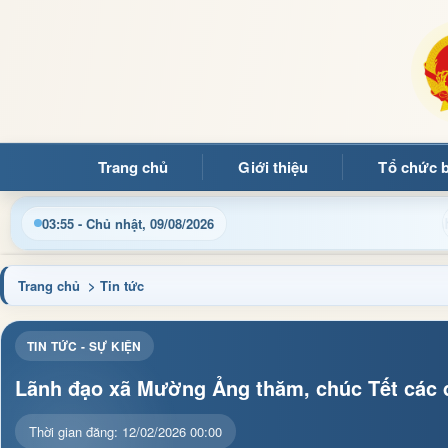
Trang chủ
Giới thiệu
Tổ chức 
tục hành chính và tin tức địa phương nhanh chóng, chính xác
03:55 - Chủ nhật, 09/08/2026
Trang chủ
> Tin tức
TIN TỨC - SỰ KIỆN
Lãnh đạo xã Mường Ảng thăm, chúc Tết các đ
Thời gian đăng: 12/02/2026 00:00