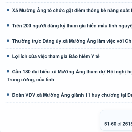
Xã Mường Ảng tổ chức gặt điểm thống kê năng suất 
Trên 200 người đăng ký tham gia hiến máu tình nguyệ
Thường trực Đảng ủy xã Mường Ảng làm việc với Ch
Lợi ích của việc tham gia Bảo hiểm Y tế
Gần 180 đại biểu xã Mường Ảng tham dự Hội nghị học 
Trung ương, của tỉnh
Đoàn VĐV xã Mường Ảng giành 11 huy chương tại Đại h
51
-
60
of
261