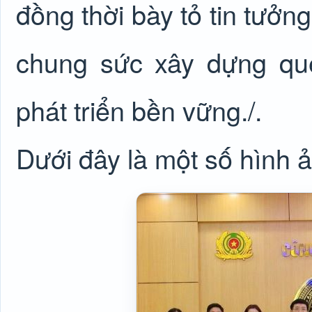
đồng thời bày tỏ tin tưởn
chung sức xây dựng q
phát triển bền vững./.
Dưới đây là một số hình ả