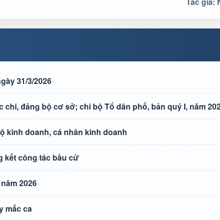
Tác giả:
gày 31/3/2026
chi, đảng bộ cơ sở; chi bộ Tổ dân phố, bản quý I, năm 20
 hộ kinh doanh, cá nhân kinh doanh
 kết công tác bầu cử
, năm 2026
y mắc ca