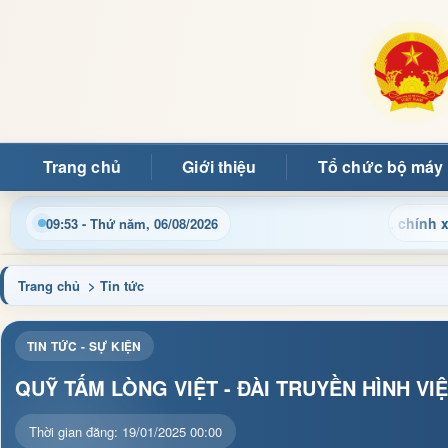
Trang chủ
Giới thiệu
Tổ chức bộ máy
 hành chính và tin tức địa phương nhanh chóng, chính xác
09:53 - Thứ năm, 06/08/2026
Trang chủ
> Tin tức
TIN TỨC - SỰ KIỆN
QUỸ TẤM LÒNG VIỆT - ĐÀI TRUYỀN HÌNH V
Thời gian đăng: 19/01/2025 00:00