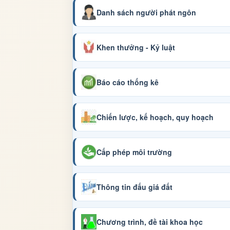
Danh sách người phát ngôn
Khen thưởng - Kỷ luật
Báo cáo thống kê
Chiến lược, kế hoạch, quy hoạch
Cấp phép môi trường
Thông tin đấu giá đất
Chương trình, đề tài khoa học