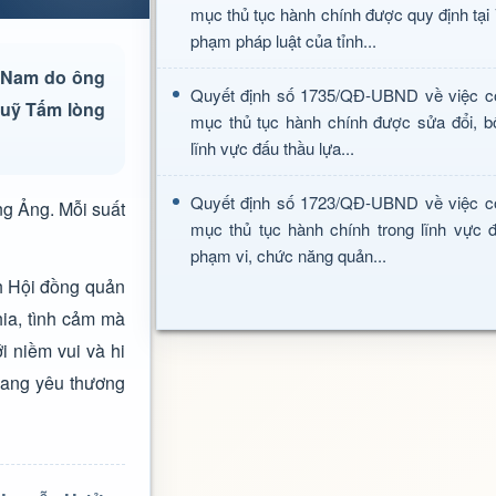
mục thủ tục hành chính được quy định tại
phạm pháp luật của tỉnh...
t Nam do ông
Quyết định số 1735/QĐ-UBND về việc c
Quỹ Tấm lòng
mục thủ tục hành chính được sửa đổi, b
lĩnh vực đấu thầu lựa...
Quyết định số 1723/QĐ-UBND về việc c
ng Ảng. Mỗi suất
mục thủ tục hành chính trong lĩnh vực đ
phạm vi, chức năng quản...
ch Hội đồng quản
ia, tình cảm mà
i niềm vui và hi
mang yêu thương