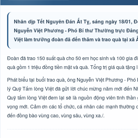
Nhân dịp Tết Nguyên Đán Ất Tỵ, sáng ngày 18/01, Đ
Nguyễn Việt Phương - Phó Bí thư Thường trực Đảng 
Việt làm trưởng đoàn đã đến thăm và trao quà tại xã
Đoàn đã trao 150 suất quà cho 50 em học sinh và 100 gia 
quà gồm 1 triệu đồng tiền mặt và quà. Tổng trị giá quà tặng l
Phát biểu tại buổi trao quà, ông Nguyễn Việt Phương - Phó
lý Quỹ Tấm lòng Việt đã gửi lời chúc mừng năm mới đến N
Quỹ tấm lòng Việt đem lại sẽ là nguồn động viên tinh thần
vọng mới. Cảm ơn các tổ chức, cá nhân các mạnh thường 
đến đồng bào vùng cao, vùng sâu, vùng xa./.