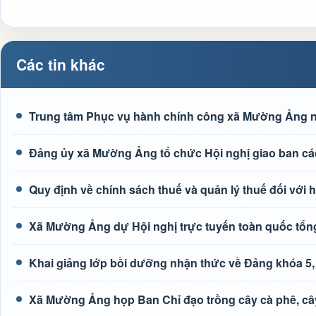
Các tin khác
Trung tâm Phục vụ hành chính công xã Mường Ảng n
Đảng ủy xã Mường Ảng tổ chức Hội nghị giao ban các 
Quy định về chính sách thuế và quản lý thuế đối với
Xã Mường Ảng dự Hội nghị trực tuyến toàn quốc tổng
Khai giảng lớp bồi dưỡng nhận thức về Đảng khóa 5
Xã Mường Ảng họp Ban Chỉ đạo trồng cây cà phê, câ