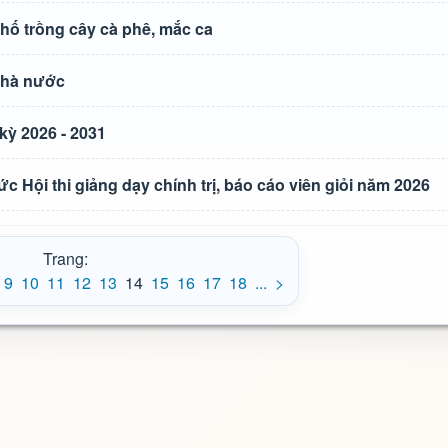
hố trồng cây cà phê, mắc ca
nhà nước
kỳ 2026 - 2031
Hội thi giảng dạy chính trị, báo cáo viên giỏi năm 2026
Trang:
9
10
11
12
13
14
15
16
17
18
...
>