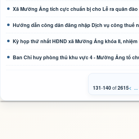
Xã Mường Ảng tích cực chuẩn bị cho Lễ ra quân đào 
Hướng dẫn công dân đăng nhập Dịch vụ công thuế 
Kỳ họp thứ nhất HĐND xã Mường Ảng khóa II, nhiệm 
Ban Chỉ huy phòng thủ khu vực 4 - Mường Ảng tổ chức 
131
-
140
of
2615
<
...