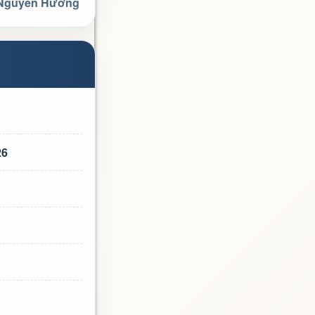
 Nguyễn Hưởng
26