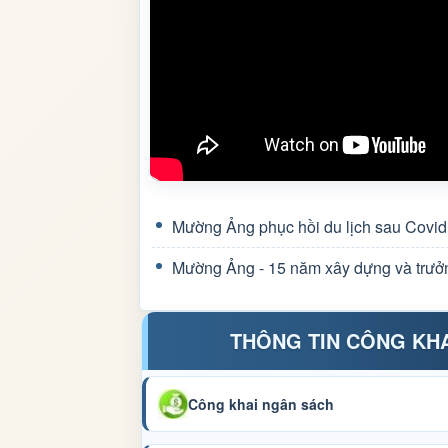
Mường Ảng phục hồi du lịch sau Covid
Mường Ảng - 15 năm xây dựng và trưở
THÔNG TIN CÔNG KH
Công khai ngân sách