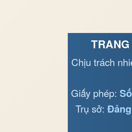
TRANG 
Chịu trách nh
Giấy phép:
Số
Trụ sở:
Đảng