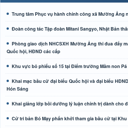
Trung tâm Phục vụ hành chính công xã Mường Ảng n
Đoàn công tác Tập đoàn Mitani Sangyo, Nhật Bản thă
Phòng giao dịch NHCSXH Mường Ảng thi đua đẩy mạn
Quốc hội, HĐND các cấp
Khu vực bỏ phiếu số 15 tại Điểm trường Mầm non Pá L
Khai mạc bầu cử đại biểu Quốc hội và đại biểu HĐND
Hón Sáng
Khai giảng lớp bồi dưỡng lý luận chính trị dành cho 
Cử tri bản Bó Mạy phấn khởi tham gia bầu cử tại Khu