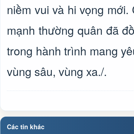
niềm vui và hi vọng mới.
mạnh thường quân đã đồ
trong hành trình mang y
vùng sâu, vùng xa./.
Các tin khác