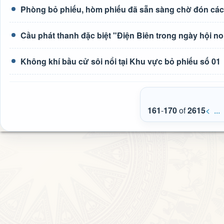
Phòng bỏ phiếu, hòm phiếu đã sẵn sàng chờ đón các 
Cầu phát thanh đặc biệt "Điện Biên trong ngày hội n
Không khí bầu cử sôi nổi tại Khu vực bỏ phiếu số 01
161
-
170
of
2615
<
...