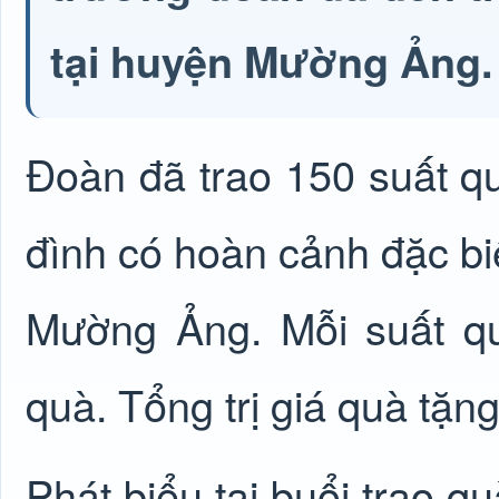
tại huyện Mường Ảng.
Đoàn đã trao 150 suất q
đình có hoàn cảnh đặc bi
Mường Ảng. Mỗi suất qu
quà. Tổng trị giá quà tặng
Phát biểu tại buổi trao 