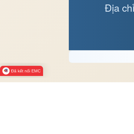
Địa ch
Đã kết nối EMC