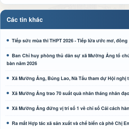
Các tin khác
Tiếp sức mùa thi THPT 2026 - Tiếp lửa ước mơ, đồng 
Ban Chỉ huy phòng thủ dân sự xã Mường Ảng tổ chức 
bàn năm 2026
Xã Mường Ảng, Búng Lao, Nà Tấu tham dự Hội nghị tr
Xã Mường Ảng trao 70 suất quà nhân tháng nhân đạ
Xã Mường Ảng đứng vị trí số 1 về chỉ số Cải cách hà
Ra mắt Hợp tác xã sản xuất và chế biến cà phê Chị E