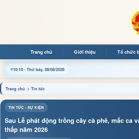
Trang chủ
Giới thiệu
Tổ chức 
thông tin điều hành, thủ tục hành chính và tin tức địa phương n
10:10 - Thứ bảy, 08/08/2026
Trang chủ
> Tin tức
TIN TỨC - SỰ KIỆN
Sau Lễ phát động trồng cây cà phê, mắc ca v
thấp năm 2026