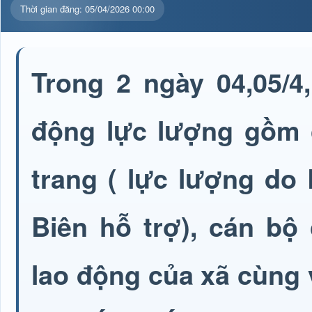
Thời gian đăng: 05/04/2026 00:00
Trong 2 ngày 04,05/4
động lực lượng gồm c
trang ( lực lượng do
Biên hỗ trợ), cán bộ
lao động của xã cùng