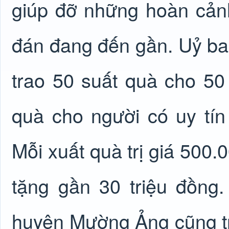
giúp đỡ những hoàn cản
đán đang đến gần. Uỷ ba
trao 50 suất quà cho 50
quà cho người có uy tí
Mỗi xuất quà trị giá 500.
tặng gần 30 triệu đồng.
huyện Mường Ảng cũng tr