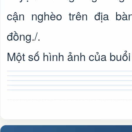
cận nghèo trên địa bàn
đồng./.
Một số hình ảnh của buổi 