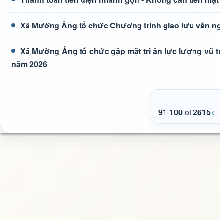
Xã Mường Ảng tổ chức Chương trình giao lưu văn ng
Xã Mường Ảng tổ chức gặp mặt tri ân lực lượng vũ t
năm 2026
91
-
100
of
2615
<