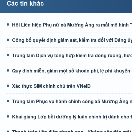
Các tin khác
Hội Liên hiệp Phụ nữ xã Mường Ảng ra mắt mô hình "G
Công bố quyết định giám sát, kiểm tra đối với Đảng
Trung tâm Dịch vụ tổng hợp kiểm tra đồng ruộng, h
Quy định miễn, giảm một số khoản phí, lệ phí khuyến
Xác thực SIM chính chủ trên VNeID
Trung tâm Phục vụ hành chính công xã Mường Ảng n
Khai giảng Lớp bồi dưỡng lý luận chính trị dành cho
Thanh toán tiền điện nhanh gọn - Không cần tiền mặt