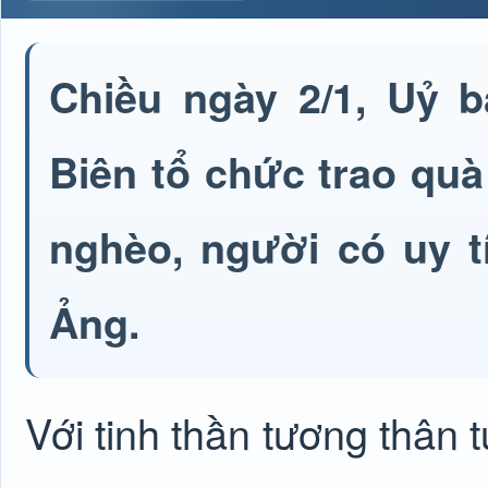
Chiều ngày 2/1, Uỷ 
Biên tổ chức trao quà
nghèo, người có uy t
Ảng.
Với tinh thần tương thân 