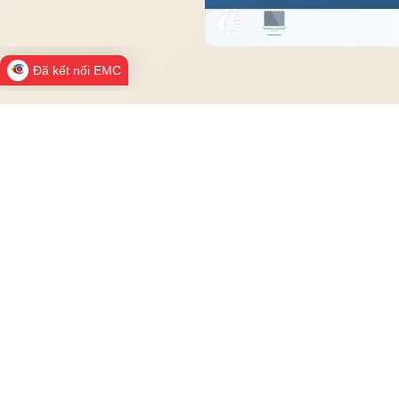
Đã kết nối EMC