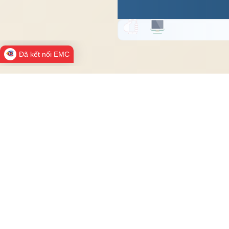
Đã kết nối EMC