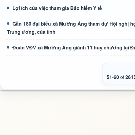
Lợi ích của việc tham gia Bảo hiểm Y tế
Gần 180 đại biểu xã Mường Ảng tham dự Hội nghị học 
Trung ương, của tỉnh
Đoàn VĐV xã Mường Ảng giành 11 huy chương tại Đại h
51
-
60
of
261