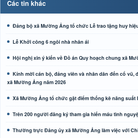
Các tin khác
Đảng bộ xã Mường Ảng tổ chức Lễ trao tặng huy hiệu
Lễ Khởi công 6 ngôi nhà nhân ái
Hội nghị xin ý kiến về Đồ án Quy hoạch chung xã M
Kính mời cán bộ, đảng viên và nhân dân đến cổ vũ, độ
xã Mường Ảng năm 2026
Xã Mường Ảng tổ chức gặt điểm thống kê năng suất 
Trên 200 người đăng ký tham gia hiến máu tình nguyệ
Thường trực Đảng ủy xã Mường Ảng làm việc với Ch