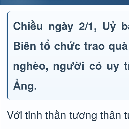
Chiều ngày 2/1, Uỷ 
Biên tổ chức trao quà
nghèo, người có uy t
Ảng.
Với tinh thần tương thân 