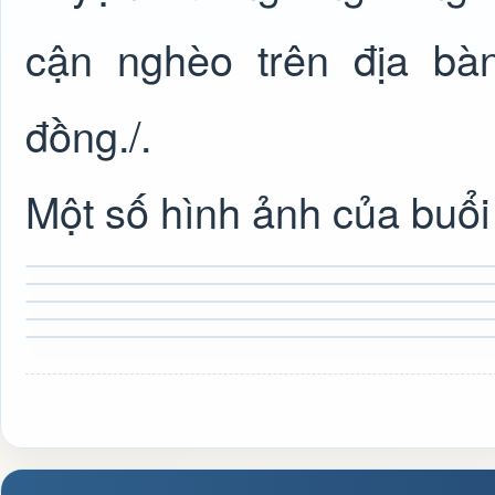
cận nghèo trên địa bàn
đồng./.
Một số hình ảnh của buổi 