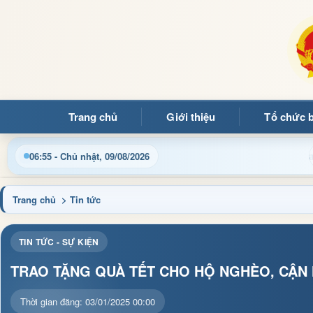
Trang chủ
Giới thiệu
Tổ chức 
 điều hành, thủ tục hành chính và tin tức địa phương nhanh chón
06:55 - Chủ nhật, 09/08/2026
Trang chủ
> Tin tức
TIN TỨC - SỰ KIỆN
TRAO TẶNG QUÀ TẾT CHO HỘ NGHÈO, CẬN 
Thời gian đăng: 03/01/2025 00:00