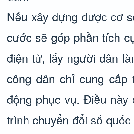
Nếu xây dựng được cơ sở
cước sẽ góp phần tích c
điện tử, lấy người dân l
công dân chỉ cung cấp 
động phục vụ. Điều này 
trình chuyển đổi số quốc 