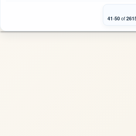
41
-
50
of
261