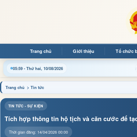
Trang chủ
Giới thiệu
Tổ chức 
điều hành, thủ tục hành chính và tin tức địa phương nhanh chóng
05:59 - Thứ hai, 10/08/2026
Trang chủ
> Tin tức
TIN TỨC - SỰ KIỆN
Tích hợp thông tin hộ tịch và căn cước để tạ
Thời gian đăng: 14/04/2026 00:00