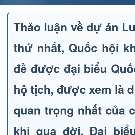
Thảo luận về dự án Luậ
thứ nhất, Quốc hội k
đề được đại biểu Quốc
hộ tịch, được xem là d
quan trọng nhất của c
khi qua đời. Đại biể