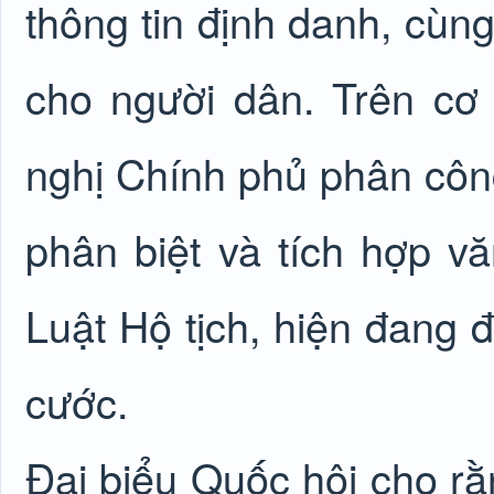
thông tin định danh, cùn
cho người dân. Trên cơ 
nghị Chính phủ phân côn
phân biệt và tích hợp vă
Luật Hộ tịch, hiện đang 
cước.
Đại biểu Quốc hội cho rằ