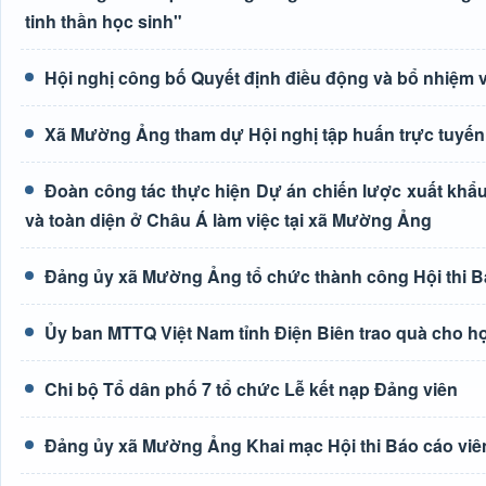
tinh thần học sinh"
Hội nghị công bố Quyết định điều động và bổ nhiệm 
Xã Mường Ảng tham dự Hội nghị tập huấn trực tuyến 
Đoàn công tác thực hiện Dự án chiến lược xuất khẩu
và toàn diện ở Châu Á làm việc tại xã Mường Ảng
Đảng ủy xã Mường Ảng tổ chức thành công Hội thi Bá
Ủy ban MTTQ Việt Nam tỉnh Điện Biên trao quà cho h
Chi bộ Tổ dân phố 7 tổ chức Lễ kết nạp Đảng viên
Đảng ủy xã Mường Ảng Khai mạc Hội thi Báo cáo viên