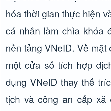
hóa thời gian thực hiện 
cá nhân làm chìa khóa để
nền tảng VNeID. Về mặt qu
một cửa số tích hợp dịc
dụng VNeID thay thế tríc
tịch và công an cấp xã