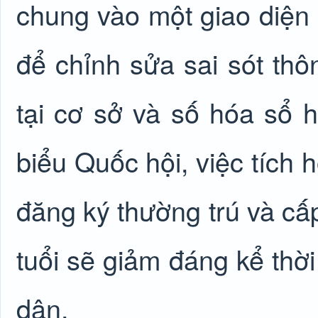
chung vào một giao diện q
để chỉnh sửa sai sót thô
tại cơ sở và số hóa sổ h
biểu Quốc hội, việc tích 
đăng ký thường trú và cấ
tuổi sẽ giảm đáng kể thời
dân.