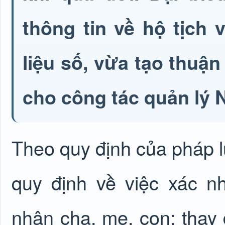
thông tin về hộ tịch
liệu số, vừa tạo thuận
cho công tác quản lý 
Theo quy định của pháp lu
quy định về việc xác nh
nhận cha, mẹ, con; thay đ