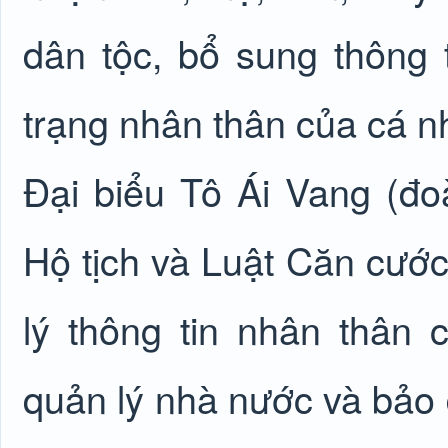
dân tộc, bổ sung thông ti
trạng nhân thân của cá nh
Đại biểu Tô Ái Vang (đ
Hộ tịch và Luật Căn cướ
lý thông tin nhân thân
quản lý nhà nước và bảo 