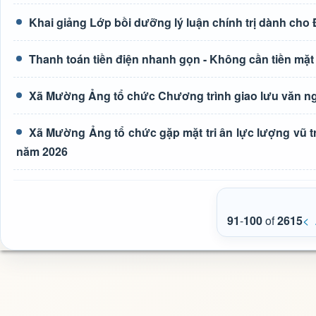
Khai giảng Lớp bồi dưỡng lý luận chính trị dành cho
Thanh toán tiền điện nhanh gọn - Không cần tiền mặt
Xã Mường Ảng tổ chức Chương trình giao lưu văn ng
Xã Mường Ảng tổ chức gặp mặt tri ân lực lượng vũ t
năm 2026
91
-
100
of
2615
<