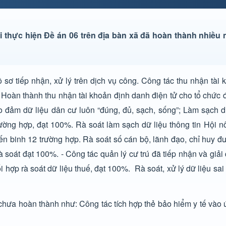
i thực hiện Đề án 06 trên địa bàn xã đã hoàn thành nhiều 
ơ tiếp nhận, xử lý trên dịch vụ công. Công tác thu nhận tài 
9%. Hoàn thành thu nhận tài khoản định danh điện tử cho tổ chứ
ảo đảm dữ liệu dân cư luôn “đúng, đủ, sạch, sống”; Làm sạch 
ờng hợp, đạt 100%. Rà soát làm sạch dữ liệu thông tin Hội n
iến binh 12 trường hợp. Rà soát số cán bộ, lãnh đạo, chỉ huy 
soát đạt 100%. - Công tác quản lý cư trú đã tiếp nhận và giải
 hợp rà soát dữ liệu thuế, đạt 100%. Rà soát, xử lý dữ liệu sai
, chưa hoàn thành như: Công tác tích hợp thẻ bảo hiểm y tế và