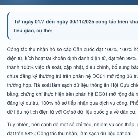
Từ ngày 01/7 đến ngày 30/11/2025 công tác triển kha
tiêu giao, cụ thể:
Công tác thu nhận hồ sơ cấp Căn cước đạt 100%, 100% hồ s
điện tử, kích hoạt tài khoản định danh điện tử, đạt trên 9
thành 100% việc rà soát, cập nhật, điều chỉnh, bổ sung b
chưa đăng ký thường trú trên phân hệ DC01 mở rộng 36 trư
trường hợp. Rà soát làm sạch dữ liệu thông tin Hội Cựu ch
bằng, chứng chỉ thực hiện trên phân hệ DC01 mở rộng đã rà 
đăng ký cư trú, 100% hồ sơ tiếp nhận qua dịch vụ công. Phối
dữ liệu hộ tịch điện tử với Cơ sở dữ liệu quốc gia về dân cư.
Tuy nhiên, bên cạnh đó một số chỉ tiêu, nhiệm vụ còn thấp
đạt trên 58%; Công tác thu nhận, làm sạch dữ liệu đất đai.