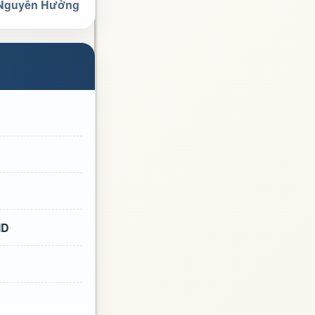
 Nguyễn Hưởng
ID