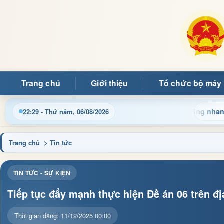
Trang chủ
Giới thiệu
Tổ chức bộ máy
u hành, thủ tục hành chính và tin tức địa phương nhanh chóng, 
22:29 - Thứ năm, 06/08/2026
Trang chủ
> Tin tức
TIN TỨC - SỰ KIỆN
Tiếp tục đẩy mạnh thực hiện Đề án 06 trên đị
Thời gian đăng: 11/12/2025 00:00