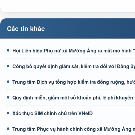
Các tin khác
Hội Liên hiệp Phụ nữ xã Mường Ảng ra mắt mô hình "G
Công bố quyết định giám sát, kiểm tra đối với Đảng
Trung tâm Dịch vụ tổng hợp kiểm tra đồng ruộng, h
Quy định miễn, giảm một số khoản phí, lệ phí khuyến
Xác thực SIM chính chủ trên VNeID
Trung tâm Phục vụ hành chính công xã Mường Ảng n