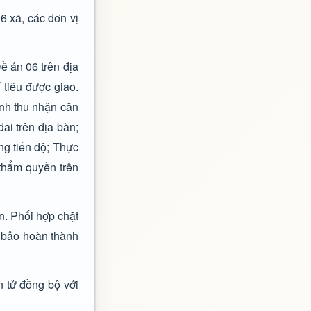
6 xã, các đơn vị
ề án 06 trên địa
 tiêu được giao.
ành thu nhận căn
ai trên địa bàn;
ng tiến độ; Thực
thẩm quyền trên
n. Phối hợp chặt
m bảo hoàn thành
 tử đồng bộ với