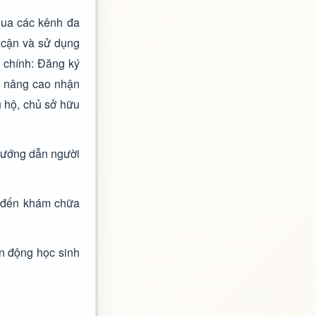
 qua các kênh đa
 cận và sử dụng
 chính: Đăng ký
để nâng cao nhận
ủ hộ, chủ sở hữu
 hướng dẫn người
n đến khám chữa
ận động học sinh