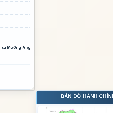
àn xã Mường Ảng
BẢN ĐỒ HÀNH CHÍN