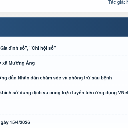
Tác giả:
ia đình số", "Chi hội số"
 ủy xã Mường Ảng
ướng dẫn Nhân dân chăm sóc và phòng trừ sâu bệnh
 khích sử dụng dịch vụ công trực tuyến trên ứng dụng VNe
gày 15/4/2026