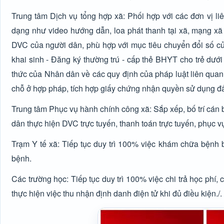
Trung tâm Dịch vụ tổng hợp xã: Phối hợp với các đơn vị li
dạng như video hướng dẫn, loa phát thanh tại xã, mạng xã
DVC của người dân, phù hợp với mục tiêu chuyển đổi số củ
khai sinh - Đăng ký thường trú - cấp thẻ BHYT cho trẻ dưới 
thức của Nhân dân về các quy định của pháp luật liên quan
chỗ ở hợp pháp, tích hợp giấy chứng nhận quyền sử dụng đấ
Trung tâm Phục vụ hành chính công xã: Sắp xếp, bố trí cán
dân thực hiện DVC trực tuyến, thanh toán trực tuyến, phục 
Trạm Y tế xã: Tiếp tục duy trì 100% việc khám chữa bệnh
bệnh.
Các trường học: Tiếp tục duy trì 100% việc chi trả học phí
thực hiện việc thu nhận định danh điện tử khi đủ điều kiện./.