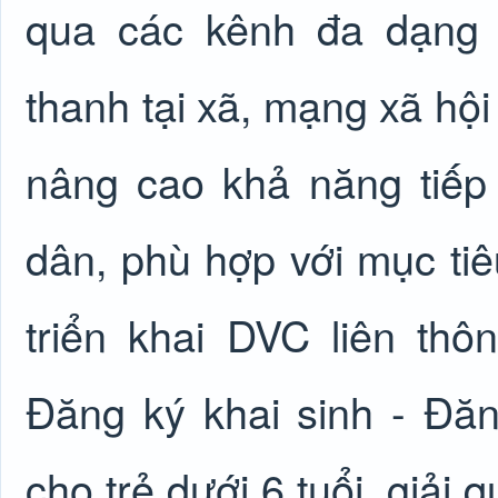
qua các kênh đa dạng 
thanh tại xã, mạng xã hội
nâng cao khả năng tiế
dân, phù hợp với mục ti
triển khai DVC liên th
Đăng ký khai sinh - Đă
cho trẻ dưới 6 tuổi, giải q