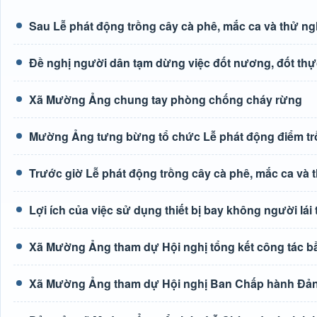
Sau Lễ phát động trồng cây cà phê, mắc ca và thử ng
Đề nghị người dân tạm dừng việc đốt nương, đốt thự
Xã Mường Ảng chung tay phòng chống cháy rừng
Mường Ảng tưng bừng tổ chức Lễ phát động điểm trồ
Trước giờ Lễ phát động trồng cây cà phê, mắc ca và 
Lợi ích của việc sử dụng thiết bị bay không người lá
Xã Mường Ảng tham dự Hội nghị tổng kết công tác b
Xã Mường Ảng tham dự Hội nghị Ban Chấp hành Đảng