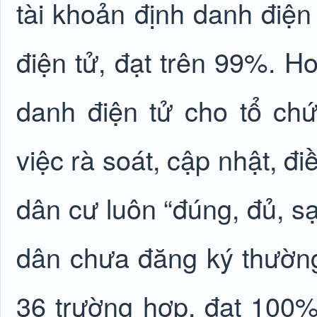
tài khoản định danh điện 
điện tử, đạt trên 99%. H
danh điện tử cho tổ c
việc rà soát, cập nhật, đ
dân cư luôn “đúng, đủ, s
dân chưa đăng ký thườn
36 trường hợp, đạt 100%