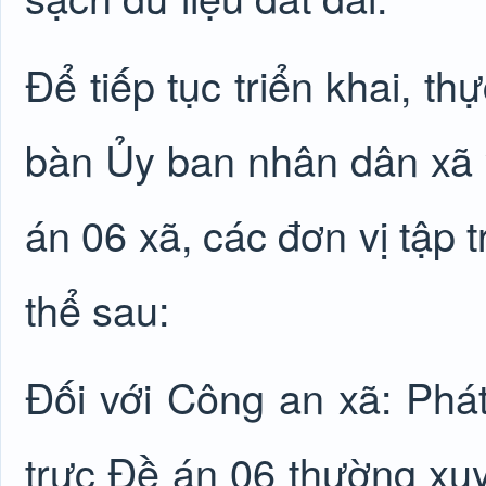
Để tiếp tục triển khai, t
bàn Ủy ban nhân dân xã 
án 06 xã, các đơn vị tập 
thể sau:
Đối với Công an xã: Phá
trực Đề án 06 thường xuy