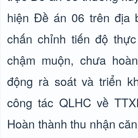
hiện Đề án 06 trên địa 
chấn chỉnh tiến độ thực
chậm muộn, chưa hoàn 
động rà soát và triển k
công tác QLHC về TTXH
Hoàn thành thu nhận căn