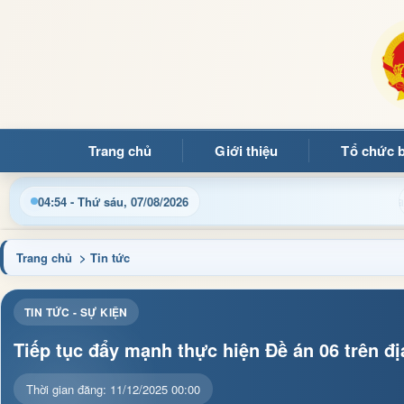
Trang chủ
Giới thiệu
Tổ chức 
hật thông tin điều hành, thủ tục hành chính và tin tức địa phươ
04:54 - Thứ sáu, 07/08/2026
Trang chủ
> Tin tức
TIN TỨC - SỰ KIỆN
Tiếp tục đẩy mạnh thực hiện Đề án 06 trên đị
Thời gian đăng: 11/12/2025 00:00