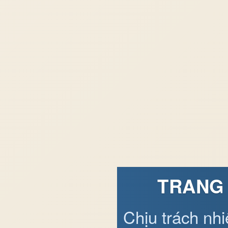
TRANG 
Chịu trách nh