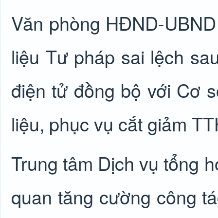
Văn phòng HĐND-UBND xã
liệu Tư pháp sai lệch sa
điện tử đồng bộ với Cơ 
liệu, phục vụ cắt giảm T
Trung tâm Dịch vụ tổng hợ
quan tăng cường công tác