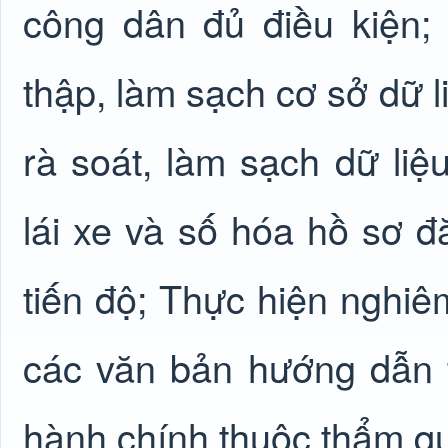
công dân đủ điều kiện; 
thập, làm sạch cơ sở dữ l
rà soát, làm sạch dữ liệ
lái xe và số hóa hồ sơ đ
tiến độ; Thực hiện nghiê
các văn bản hướng dẫn t
hành chính thuộc thẩm q