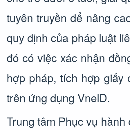
tuyên truyền để nâng ca
quy định của pháp luật li
đó có việc xác nhận đồn
hợp pháp, tích hợp giấy
trên ứng dụng VnelD.
Trung tâm Phục vụ hành c