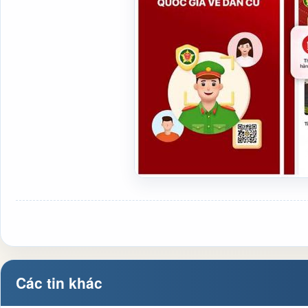
Các tin khác