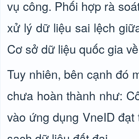
vụ công. Phối hợp rà soát
xử lý dữ liệu sai lệch giữ
Cơ sở dữ liệu quốc gia v
Tuy nhiên, bên cạnh đó mộ
chưa hoàn thành như: Côn
vào ứng dụng VneID đạt 
sạch dữ liệu đất đai.