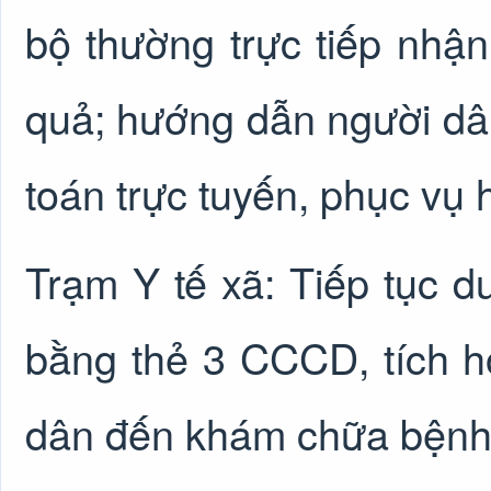
bộ thường trực tiếp nhậ
quả; hướng dẫn người dân
toán trực tuyến, phục vụ
Trạm Y tế xã: Tiếp tục 
bằng thẻ 3 CCCD, tích h
dân đến khám chữa bệnh