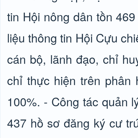
tin Hội nông dân tồn 469
liệu thông tin Hội Cựu ch
cán bộ, lãnh đạo, chỉ h
chỉ thực hiện trên phân
100%. - Công tác quản lý 
437 hồ sơ đăng ký cư tr