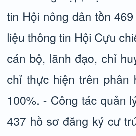
tin Hội nông dân tồn 469
liệu thông tin Hội Cựu ch
cán bộ, lãnh đạo, chỉ h
chỉ thực hiện trên phân
100%. - Công tác quản lý 
437 hồ sơ đăng ký cư tr