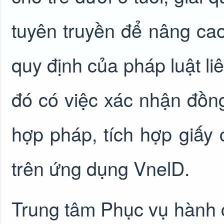
tuyên truyền để nâng ca
quy định của pháp luật li
đó có việc xác nhận đồn
hợp pháp, tích hợp giấy
trên ứng dụng VnelD.
Trung tâm Phục vụ hành c