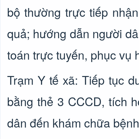
bộ thường trực tiếp nhậ
quả; hướng dẫn người dân
toán trực tuyến, phục vụ
Trạm Y tế xã: Tiếp tục 
bằng thẻ 3 CCCD, tích h
dân đến khám chữa bệnh