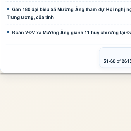
Gần 180 đại biểu xã Mường Ảng tham dự Hội nghị học 
Trung ương, của tỉnh
Đoàn VĐV xã Mường Ảng giành 11 huy chương tại Đại h
51
-
60
of
261