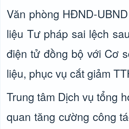
Văn phòng HĐND-UBND xã
liệu Tư pháp sai lệch sa
điện tử đồng bộ với Cơ 
liệu, phục vụ cắt giảm T
Trung tâm Dịch vụ tổng hợ
quan tăng cường công tác