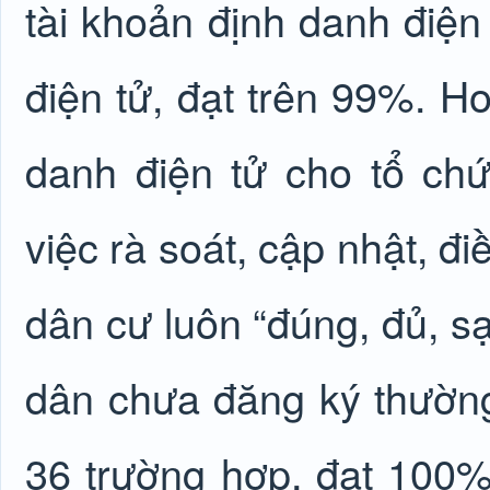
tài khoản định danh điện 
điện tử, đạt trên 99%. H
danh điện tử cho tổ c
việc rà soát, cập nhật, đ
dân cư luôn “đúng, đủ, s
dân chưa đăng ký thườn
36 trường hợp, đạt 100%