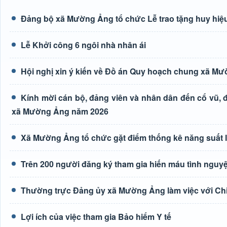
Đảng bộ xã Mường Ảng tổ chức Lễ trao tặng huy hiệu
Lễ Khởi công 6 ngôi nhà nhân ái
Hội nghị xin ý kiến về Đồ án Quy hoạch chung xã M
Kính mời cán bộ, đảng viên và nhân dân đến cổ vũ, độ
xã Mường Ảng năm 2026
Xã Mường Ảng tổ chức gặt điểm thống kê năng suất 
Trên 200 người đăng ký tham gia hiến máu tình nguyệ
Thường trực Đảng ủy xã Mường Ảng làm việc với Ch
Lợi ích của việc tham gia Bảo hiểm Y tế