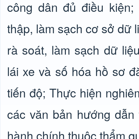
công dân đủ điều kiện; 
thập, làm sạch cơ sở dữ l
rà soát, làm sạch dữ liệ
lái xe và số hóa hồ sơ đ
tiến độ; Thực hiện nghiê
các văn bản hướng dẫn t
hành chính thuộc thẩm q