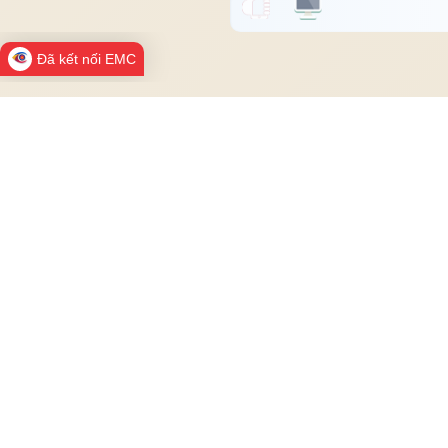
Đã kết nối EMC