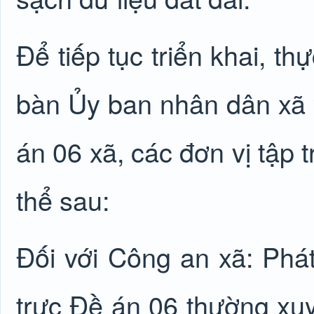
Để tiếp tục triển khai, t
bàn Ủy ban nhân dân xã 
án 06 xã, các đơn vị tập 
thể sau:
Đối với Công an xã: Phá
trực Đề án 06 thường xuy