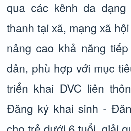
qua các kênh đa dạng 
thanh tại xã, mạng xã hội
nâng cao khả năng tiế
dân, phù hợp với mục ti
triển khai DVC liên th
Đăng ký khai sinh - Đă
cho trẻ dưới 6 tuổi, giải q