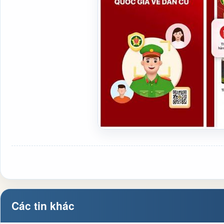
Các tin khác