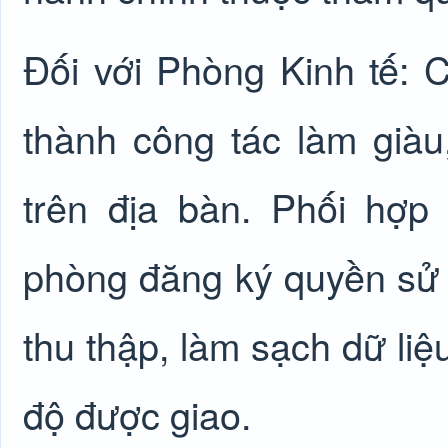
Đối với Phòng Kinh tế:
thành công tác làm giàu
trên địa bàn. Phối hợ
phòng đăng ký quyền sử 
thu thập, làm sạch dữ liệ
độ được giao.