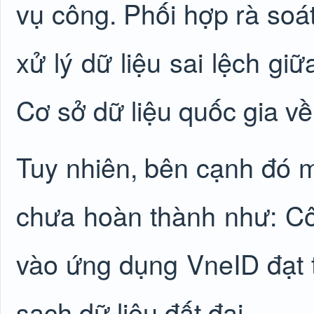
vụ công. Phối hợp rà soát
xử lý dữ liệu sai lệch giữ
Cơ sở dữ liệu quốc gia v
Tuy nhiên, bên cạnh đó mộ
chưa hoàn thành như: Côn
vào ứng dụng VneID đạt 
sạch dữ liệu đất đai.