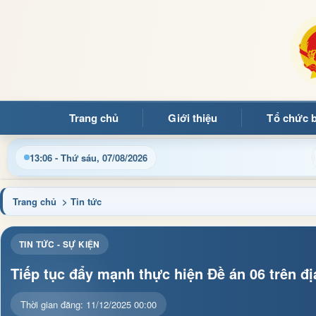
Trang chủ
Giới thiệu
Tổ chức 
Cập nhật thông tin điều hành, thủ tục hành chính và tin tức 
13:06 - Thứ sáu, 07/08/2026
Trang chủ
> Tin tức
TIN TỨC - SỰ KIỆN
Tiếp tục đẩy mạnh thực hiện Đề án 06 trên đị
Thời gian đăng: 11/12/2025 00:00