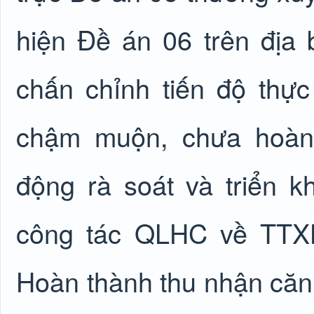
hiện Đề án 06 trên địa 
chấn chỉnh tiến độ thực
chậm muộn, chưa hoàn 
động rà soát và triển k
công tác QLHC về TTXH
Hoàn thành thu nhận căn