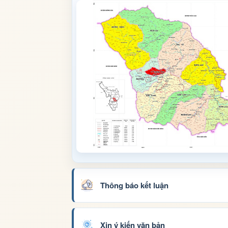
Thông báo kết luận
Xin ý kiến văn bản