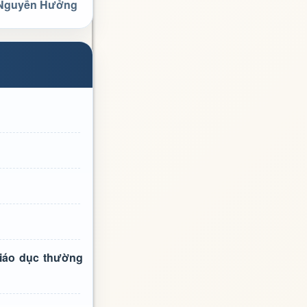
 Nguyễn Hưởng
giáo dục thường