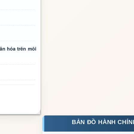
ăn hóa trên môi
BẢN ĐỒ HÀNH CHÍN