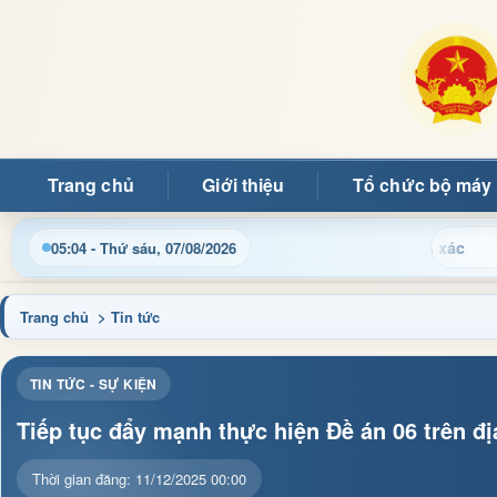
Trang chủ
Giới thiệu
Tổ chức bộ máy
Chào m
05:04 - Thứ sáu, 07/08/2026
Trang chủ
> Tin tức
TIN TỨC - SỰ KIỆN
Tiếp tục đẩy mạnh thực hiện Đề án 06 trên đị
Thời gian đăng: 11/12/2025 00:00