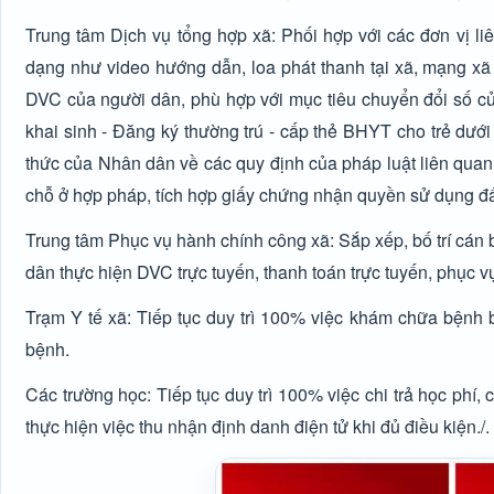
Trung tâm Dịch vụ tổng hợp xã: Phối hợp với các đơn vị li
dạng như video hướng dẫn, loa phát thanh tại xã, mạng xã
DVC của người dân, phù hợp với mục tiêu chuyển đổi số củ
khai sinh - Đăng ký thường trú - cấp thẻ BHYT cho trẻ dưới 
thức của Nhân dân về các quy định của pháp luật liên quan
chỗ ở hợp pháp, tích hợp giấy chứng nhận quyền sử dụng đấ
Trung tâm Phục vụ hành chính công xã: Sắp xếp, bố trí cán
dân thực hiện DVC trực tuyến, thanh toán trực tuyến, phục 
Trạm Y tế xã: Tiếp tục duy trì 100% việc khám chữa bệnh
bệnh.
Các trường học: Tiếp tục duy trì 100% việc chi trả học phí
thực hiện việc thu nhận định danh điện tử khi đủ điều kiện./.