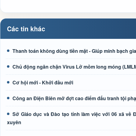
Các tin khác
Thanh toán không dùng tiền mặt - Giúp minh bạch giao
Chủ động ngăn chặn Virus Lở mồm long móng (LMLM)
Cơ hội mới - Khởi đầu mới
Công an Điện Biên mở đợt cao điểm đấu tranh tội ph
Sở Giáo dục và Đào tạo tỉnh làm việc với 06 xã về
xuyên