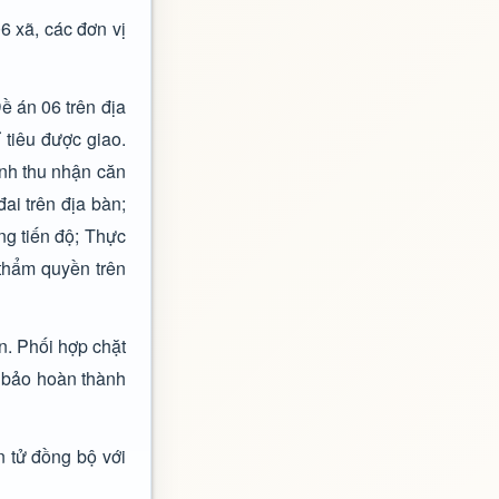
6 xã, các đơn vị
ề án 06 trên địa
 tiêu được giao.
ành thu nhận căn
ai trên địa bàn;
ng tiến độ; Thực
thẩm quyền trên
n. Phối hợp chặt
m bảo hoàn thành
 tử đồng bộ với