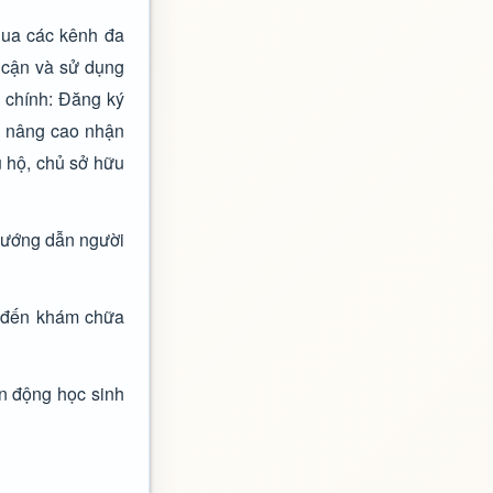
 qua các kênh đa
 cận và sử dụng
 chính: Đăng ký
để nâng cao nhận
ủ hộ, chủ sở hữu
 hướng dẫn người
n đến khám chữa
ận động học sinh