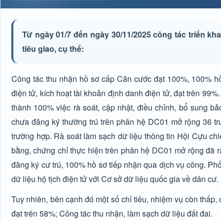
Từ ngày 01/7 đến ngày 30/11/2025 công tác triển kha
tiêu giao, cụ thể:
Công tác thu nhận hồ sơ cấp Căn cước đạt 100%, 100% hồ s
điện tử, kích hoạt tài khoản định danh điện tử, đạt trên 9
thành 100% việc rà soát, cập nhật, điều chỉnh, bổ sung b
chưa đăng ký thường trú trên phân hệ DC01 mở rộng 36 trư
trường hợp. Rà soát làm sạch dữ liệu thông tin Hội Cựu ch
bằng, chứng chỉ thực hiện trên phân hệ DC01 mở rộng đã rà 
đăng ký cư trú, 100% hồ sơ tiếp nhận qua dịch vụ công. Phối
dữ liệu hộ tịch điện tử với Cơ sở dữ liệu quốc gia về dân cư.
Tuy nhiên, bên cạnh đó một số chỉ tiêu, nhiệm vụ còn thấp
đạt trên 58%; Công tác thu nhận, làm sạch dữ liệu đất đai.