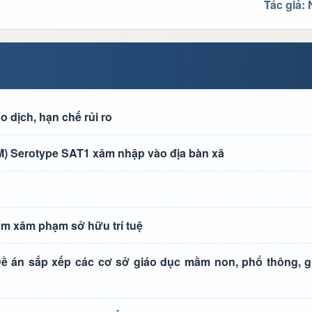
Tác giả:
 dịch, hạn chế rủi ro
 Serotype SAT1 xâm nhập vào địa bàn xã
ạm xâm phạm sở hữu trí tuệ
 Đề án sắp xếp các cơ sở giáo dục mầm non, phổ thông, 