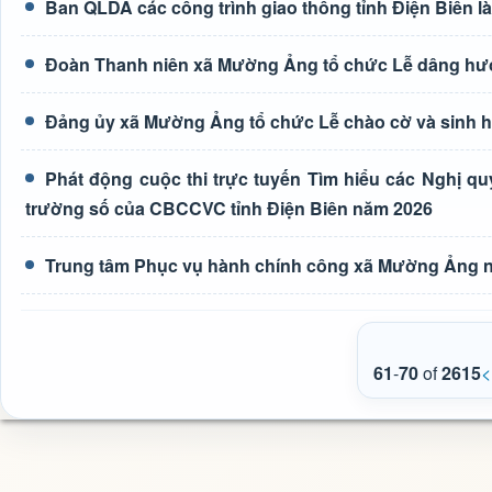
Ban QLDA các công trình giao thông tỉnh Điện Biên 
Đoàn Thanh niên xã Mường Ảng tổ chức Lễ dâng hương
Đảng ủy xã Mường Ảng tổ chức Lễ chào cờ và sinh ho
Phát động cuộc thi trực tuyến Tìm hiểu các Nghị q
trường số của CBCCVC tỉnh Điện Biên năm 2026
Trung tâm Phục vụ hành chính công xã Mường Ảng n
61
-
70
of
2615
<