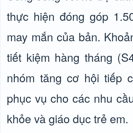
thực hiện đóng góp 1.5
may mắn của bản. Khoản
tiết kiệm hàng tháng (S
nhóm tăng cơ hội tiếp 
phục vụ cho các nhu cầu 
khỏe và giáo dục trẻ em.