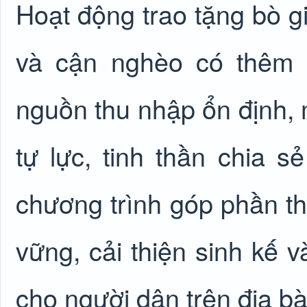
Hoạt động trao tặng bò g
và cận nghèo có thêm t
nguồn thu nhập ổn định,
tự lực, tinh thần chia s
chương trình góp phần t
vững, cải thiện sinh kế 
cho người dân trên địa bà