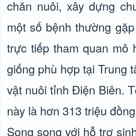
chăn nuôi, xây dựng chu
một số bệnh thường gặp
trực tiếp tham quan mô 
giống phù hợp tại Trung 
vật nuôi tỉnh Điện Biên. 
này là hơn 313 triệu đồng
Song song với hỗ trợ sinh