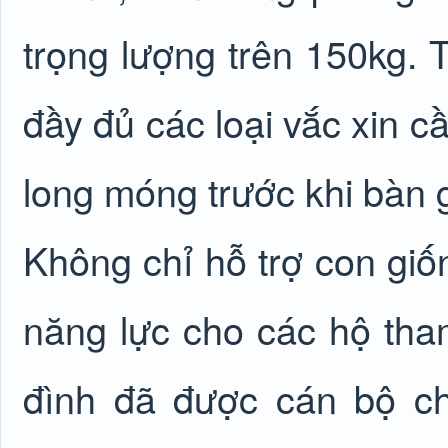
trọng lượng trên 150kg. 
đầy đủ các loại vắc xin c
long móng trước khi bàn 
Không chỉ hỗ trợ con giố
năng lực cho các hộ tham
đình đã được cán bộ c