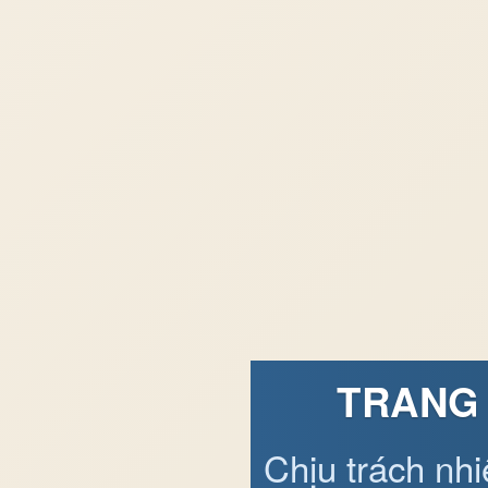
TRANG 
Chịu trách nh