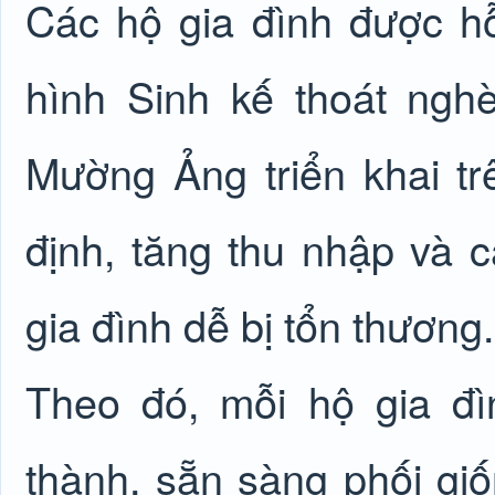
Các hộ gia đình được h
hình Sinh kế thoát ng
Mường Ảng triển khai tr
định, tăng thu nhập và c
gia đình dễ bị tổn thương.
Theo đó, mỗi hộ gia đ
thành, sẵn sàng phối giố