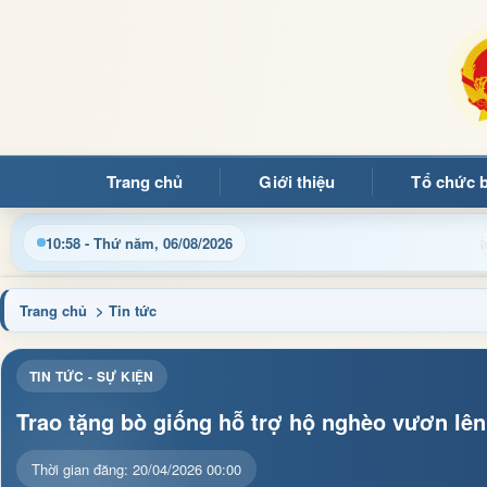
Trang chủ
Giới thiệu
Tổ chức 
10:58 - Thứ năm, 06/08/2026
Trang chủ
> Tin tức
TIN TỨC - SỰ KIỆN
Trao tặng bò giống hỗ trợ hộ nghèo vươn lê
Thời gian đăng: 20/04/2026 00:00