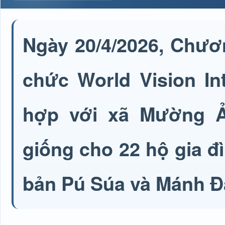
Ngày 20/4/2026, Chươ
chức World Vision Int
hợp với xã Mường Ả
giống cho 22 hộ gia đ
bản Pú Súa và Mánh Đ