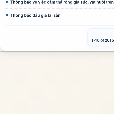
Thông báo về việc cấm thả rông gia súc, vật nuôi tr
Thông báo đấu giá tài sản
1
-
10
of
2615