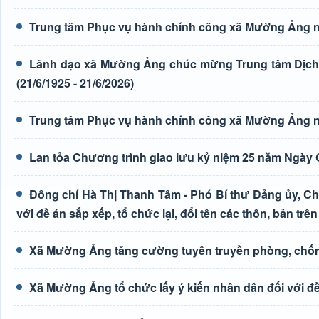
Trung tâm Phục vụ hành chính công xã Mường Ảng n
Lãnh đạo xã Mường Ảng chúc mừng Trung tâm Dịch 
(21/6/1925 - 21/6/2026)
Trung tâm Phục vụ hành chính công xã Mường Ảng n
Lan tỏa Chương trình giao lưu kỷ niệm 25 năm Ngày G
Đồng chí Hà Thị Thanh Tâm - Phó Bí thư Đảng ủy, Ch
với đề án sắp xếp, tổ chức lại, đổi tên các thôn, bản trên
Xã Mường Ảng tăng cường tuyên truyền phòng, chốn
Xã Mường Ảng tổ chức lấy ý kiến nhân dân đối với đề 