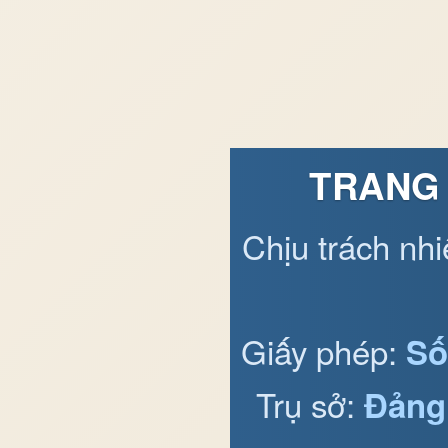
TRANG 
Chịu trách nh
Giấy phép:
Số
Trụ sở:
Đảng