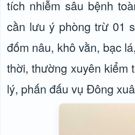
tích nhiễm sâu bệnh toà
cần lưu ý phòng trừ 01 s
đốm nâu, khô vằn, bạc lá
thời, thường xuyên kiểm t
lý, phấn đấu vụ Đông xuâ