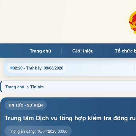
Trang chủ
Giới thiệu
Tổ chức 
t thông tin điều hành, thủ tục hành chính và tin tức địa phươn
02:20 - Thứ bảy, 08/08/2026
Trang chủ
> Tin tức
TIN TỨC - SỰ KIỆN
Trung tâm Dịch vụ tổng hợp kiểm tra đồng 
Thời gian đăng: 16/04/2026 00:00