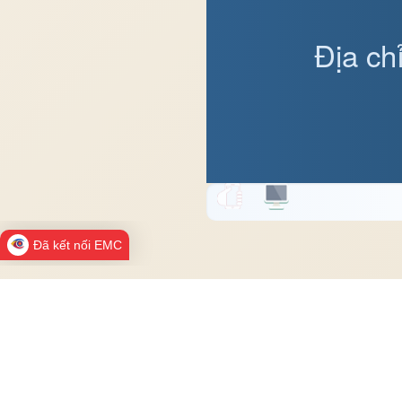
Địa ch
Đã kết nối EMC