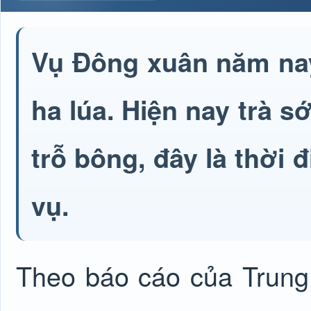
Vụ Đông xuân năm nay
ha lúa. Hiện nay trà s
trỗ bông, đây là thời 
vụ.
Theo báo cáo của Trung 