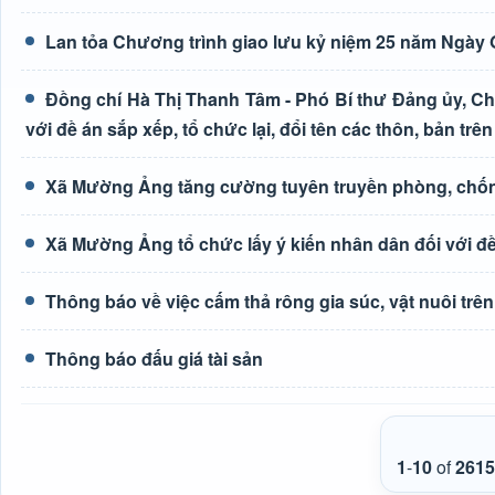
Lan tỏa Chương trình giao lưu kỷ niệm 25 năm Ngày G
Đồng chí Hà Thị Thanh Tâm - Phó Bí thư Đảng ủy, Ch
với đề án sắp xếp, tổ chức lại, đổi tên các thôn, bản trên
Xã Mường Ảng tăng cường tuyên truyền phòng, chốn
Xã Mường Ảng tổ chức lấy ý kiến nhân dân đối với đề 
Thông báo về việc cấm thả rông gia súc, vật nuôi tr
Thông báo đấu giá tài sản
1
-
10
of
2615